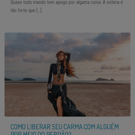
Quase todo mundo tem apego por alguma coisa. A estima é
tão forte que […]
COMO LIBERAR SEU CARMA COM ALGUÉM
POR MEIO DO PERDÃO?