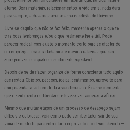
provavelmente tem dificuldades em aceitar que, na vida, nada é
eterno. Bens materiais, relacionamentos, a vida em si, nada dura
para sempre, e devemos aceitar essa condição do Universo.
Livre-se daquilo que não te faz feliz, mantenha apenas o que te
traz boas lembranças e/ou o que realmente lhe é útil. Pode
parecer radical, mas existe o momento certo para se afastar de
um emprego, uma atividade ou até mesmo relações que não
agregam valor ou qualquer sentimento agradável.
Depois de se desfazer, organize de forma consciente tudo aquilo
que restou. Objetos, pessoas, ideias, sentimentos, aproveite para
compreender a vida em toda a sua dimensão. É nesse momento
que o sentimento de liberdade e leveza vai começar a aflorar.
Mesmo que muitas etapas de um processo de desapego sejam
difíceis e dolorosas, veja como pode ser libertador sair de sua
zona de conforto para enfrentar o imprevisto e o desconhecido —