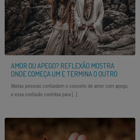
AMOR OU APEGO? REFLEXÃO MOSTRA
ONDE COMEÇA UM E TERMINA O OUTRO
Muitas pessoas confundem o conceito de amor com apego,
e essa confusão contribui para […]