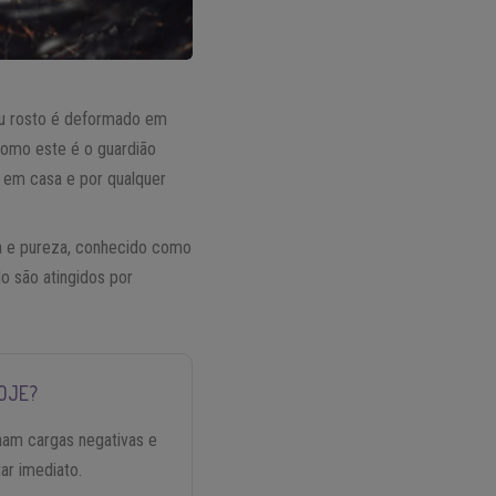
seu rosto é deformado em
Como este é o guardião
o em casa e por qualquer
za e pureza, conhecido como
o são atingidos por
OJE?
nam cargas negativas e
tar imediato.