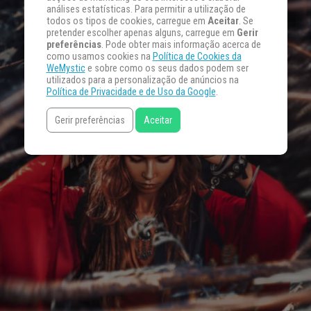
análises estatísticas. Para permitir a utilização de
todos os tipos de cookies, carregue em
Aceitar
. Se
pretender escolher apenas alguns, carregue em
Gerir
preferências
. Pode obter mais informação acerca de
como usamos cookies na
Política de Cookies da
WeMystic
e sobre como os seus dados podem ser
utilizados para a personalização de anúncios na
Política de Privacidade e de Uso da Google
.
Gerir preferências
Aceitar