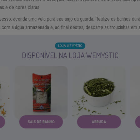
as e de cores claras.
ocesso, acenda uma vela para seu anjo da guarda. Realize os banhos dur
r com a água armazenada e, ao final destes, descarte as trouxinhas em 
LOJA WEMYSTIC
DISPONÍVEL NA LOJA WEMYSTIC
SAIS DE BANHO
ARRUDA