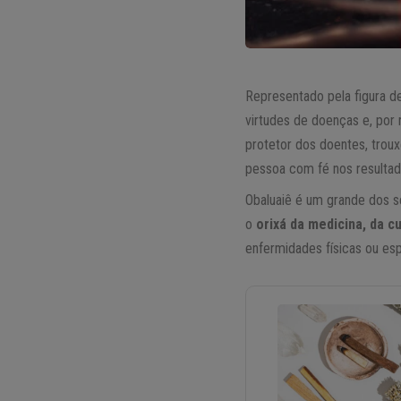
Representado pela figura d
virtudes de doenças e, por
protetor dos doentes, tro
pessoa com fé nos resultad
Obaluaiê é um grande dos s
o
orixá da medicina, da c
enfermidades físicas ou esp