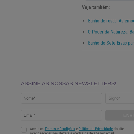
Veja também:
Banho de rosas: As emo
O Poder da Natureza: B
Banho de Sete Ervas pa