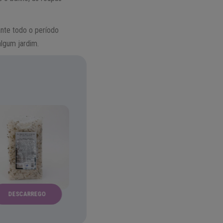
ante todo o período
algum jardim.
DESCARREGO
ALECRIM
ANO NOV