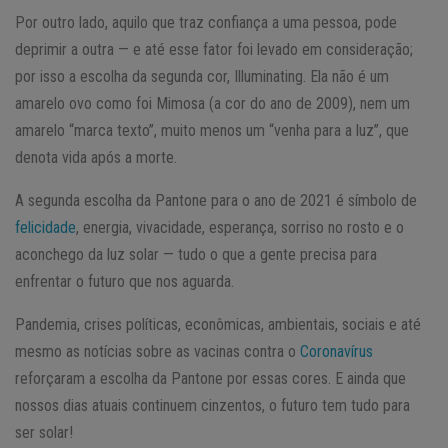
Por outro lado, aquilo que traz confiança a uma pessoa, pode
deprimir a outra — e até esse fator foi levado em consideração;
por isso a escolha da segunda cor, Illuminating. Ela não é um
amarelo ovo como foi Mimosa (a cor do ano de 2009), nem um
amarelo “marca texto”, muito menos um “venha para a luz”, que
denota vida após a morte.
A segunda escolha da Pantone para o ano de 2021 é símbolo de
felicidade
, energia, vivacidade, esperança, sorriso no rosto e o
aconchego da luz solar — tudo o que a gente precisa para
enfrentar o futuro que nos aguarda.
Pandemia, crises políticas, econômicas, ambientais, sociais e até
mesmo as notícias sobre as vacinas contra o
Coronavírus
reforçaram a escolha da Pantone por essas cores. E ainda que
nossos dias atuais continuem cinzentos, o futuro tem tudo para
ser solar!