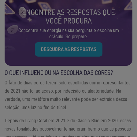
ENCONTRE AS RESPOSTAS QUE
VOCÊ PROCURA
Concentre sua energia na sua pergunta e escolha um
oráculo. Se prepare.
DESCUBRA AS RESPOSTAS
O QUE INFLUENCIOU NA ESCOLHA DAS CORES?
O fato de duas cores terem sido escolhidas como representantes
de 2021 não foi ao acaso, por indecisão ou aleatoriedade. Na
verdade, uma metáfora muito relevante pode ser extraída dessa
seleção: uma luz no fim do túnel.
Depois da Living Coral em 2021 e do Classic Blue em 2020, essas
novas tonalidades possivelmente não eram bem o que as pessoas