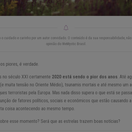
do o cuidado e carinho por um autor convidado. O conteúdo é da sua responsabilidade, não 
opinião do WeMystic Brasil.
os piores, é verdade.
s no século XXI certamente
2020 está sendo o pior dos anos
. Até a
a (e muita tensão no Oriente Médio), tsunamis mortais e até mesmo um a
ques terroristas pela Europa. Mas nada disso supera o que está se pas
nção de fatores políticos, sociais e econômicos que estão causando a 
ta coisa acontecendo ao mesmo tempo.
sobre esse momento? Será que as estrelas trazem boas notícias?