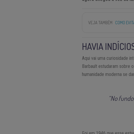
VEJA TAMBÉM
COMO EVIT
HAVIA INDÍCI
Aqui vai uma curiosidade in
Barbault estudaram sobre o
humanidade moderna se dar
“No fundo 
Foi em 1946 que esse estud