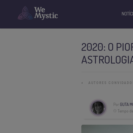
NOTÍC
2020: O PI
ASTROLOGI
»
AUTORES CONVIDADO
Por
GUTA M
Tempo de 