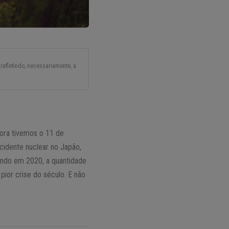
refletindo, necessariamente, a
gora tivemos o 11 de
cidente nuclear no Japão,
sando em 2020, a quantidade
pior crise do século. E não