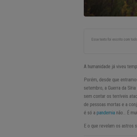
Esse texto foi escrito com to
A humanidade já viveu temp
Porém, desde que entramo
setembro, a Guerra da Síri
sem contar os terríveis ata
de pessoas mortas e a conju
é só a
pandemia
não… É mui
E o que revelam os astros 