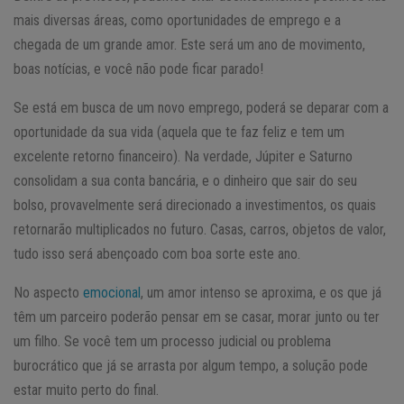
mais diversas áreas, como oportunidades de emprego e a
chegada de um grande amor. Este será um ano de movimento,
boas notícias, e você não pode ficar parado!
Se está em busca de um novo emprego, poderá se deparar com a
oportunidade da sua vida (aquela que te faz feliz e tem um
excelente retorno financeiro). Na verdade, Júpiter e Saturno
consolidam a sua conta bancária, e o dinheiro que sair do seu
bolso, provavelmente será direcionado a investimentos, os quais
retornarão multiplicados no futuro. Casas, carros, objetos de valor,
tudo isso será abençoado com boa sorte este ano.
No aspecto
emocional
, um amor intenso se aproxima, e os que já
têm um parceiro poderão pensar em se casar, morar junto ou ter
um filho. Se você tem um processo judicial ou problema
burocrático que já se arrasta por algum tempo, a solução pode
estar muito perto do final.