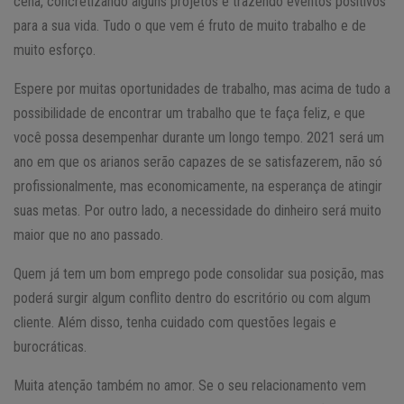
cena, concretizando alguns projetos e trazendo eventos positivos
para a sua vida. Tudo o que vem é fruto de muito trabalho e de
muito esforço.
Espere por muitas oportunidades de trabalho, mas acima de tudo a
possibilidade de encontrar um trabalho que te faça feliz, e que
você possa desempenhar durante um longo tempo. 2021 será um
ano em que os arianos serão capazes de se satisfazerem, não só
profissionalmente, mas economicamente, na esperança de atingir
suas metas. Por outro lado, a necessidade do dinheiro será muito
maior que no ano passado.
Quem já tem um bom emprego pode consolidar sua posição, mas
poderá surgir algum conflito dentro do escritório ou com algum
cliente. Além disso, tenha cuidado com questões legais e
burocráticas.
Muita atenção também no amor. Se o seu relacionamento vem