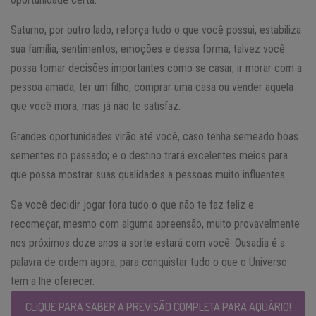
Saturno, por outro lado, reforça tudo o que você possui, estabiliza
sua família, sentimentos, emoções e dessa forma, talvez você
possa tomar decisões importantes como se casar, ir morar com a
pessoa amada, ter um filho, comprar uma casa ou vender aquela
que você mora, mas já não te satisfaz.
Grandes oportunidades virão até você, caso tenha semeado boas
sementes no passado; e o destino trará excelentes meios para
que possa mostrar suas qualidades a pessoas muito influentes.
Se você decidir jogar fora tudo o que não te faz feliz e
recomeçar, mesmo com alguma apreensão, muito provavelmente
nos próximos doze anos a sorte estará com você. Ousadia é a
palavra de ordem agora, para conquistar tudo o que o Universo
tem a lhe oferecer.
CLIQUE PARA SABER A PREVISÃO COMPLETA PARA AQUÁRIO!