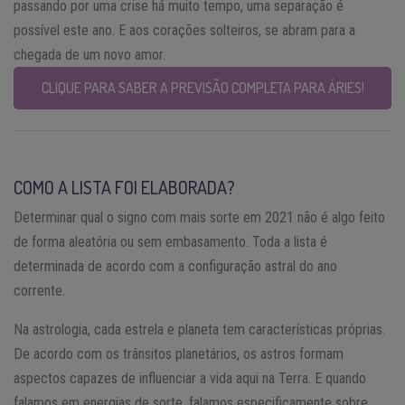
passando por uma crise há muito tempo, uma separação é
possível este ano. E aos corações solteiros, se abram para a
chegada de um novo amor.
CLIQUE PARA SABER A PREVISÃO COMPLETA PARA ÁRIES!
COMO A LISTA FOI ELABORADA?
Determinar qual o signo com mais sorte em 2021 não é algo feito
de forma aleatória ou sem embasamento. Toda a lista é
determinada de acordo com a configuração astral do ano
corrente.
Na astrologia, cada estrela e planeta tem características próprias.
De acordo com os trânsitos planetários, os astros formam
aspectos capazes de influenciar a vida aqui na Terra. E quando
falamos em energias de sorte, falamos especificamente sobre