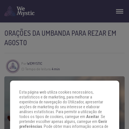
ORAÇÕES DA UMBANDA PARA REZAR EM
AGOSTO
Por
WEMYSTIC
Tempo de leitura:
4 min
Esta página web utiliza cookies necessários,
estatísticos e de marketing, para melhorar a
experiência de navegação do Utilizador, apresentar
acções de marketing do seu interesse e elaborar
análises estatísticas. Para permitir a utilização de
todos os tipos de cookies, carregue em
Aceitar
. Se
pretender escolher apenas alguns, carregue em
Gerir
preferências
. Pode obter mais informação acerca de