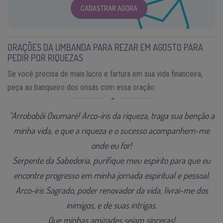
CADASTRAR AGORA
ORAÇÕES DA UMBANDA PARA REZAR EM AGOSTO PARA
PEDIR POR RIQUEZAS
Se você precisa de mais lucro e fartura em sua vida financeira,
peça ao banqueiro dos orixás com essa oração:
“Arrobobôi Oxumaré! Arco-íris da riqueza, traga sua benção a
minha vida, e que a riqueza e o sucesso acompanhem-me
onde eu for!
Serpente da Sabedoria, purifique meu espírito para que eu
encontre progresso em minha jornada espiritual e pessoal.
Arco-íris Sagrado, poder renovador da vida, livrai-me dos
inimigos, e de suas intrigas.
Que minhas amizades sejam sinceras!