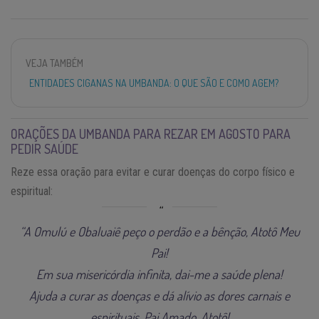
VEJA TAMBÉM
ENTIDADES CIGANAS NA UMBANDA: O QUE SÃO E COMO AGEM?
ORAÇÕES DA UMBANDA PARA REZAR EM AGOSTO PARA
PEDIR SAÚDE
Reze essa oração para evitar e curar doenças do corpo físico e
espiritual:
“A Omulú e Obaluaiê peço o perdão e a bênção, Atotô Meu
Pai!
Em sua misericórdia infinita, dai-me a saúde plena!
Ajuda a curar as doenças e dá alívio as dores carnais e
espirituais, Pai Amado, Atotô!