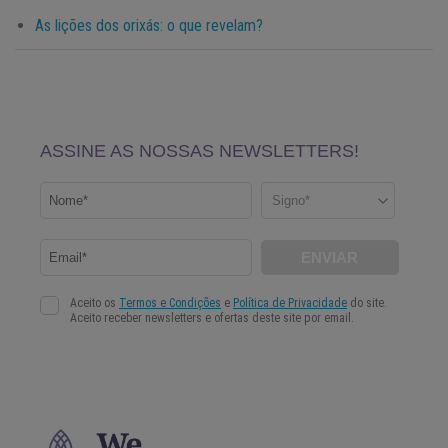
As lições dos orixás: o que revelam?