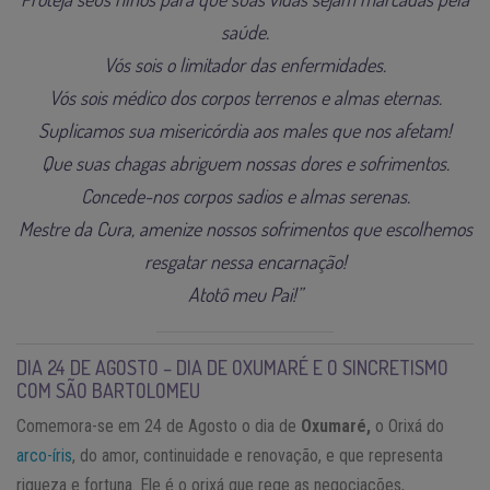
saúde.
Vós sois o limitador das enfermidades.
Vós sois médico dos corpos terrenos e almas eternas.
Suplicamos sua misericórdia aos males que nos afetam!
Que suas chagas abriguem nossas dores e sofrimentos.
Concede-nos corpos sadios e almas serenas.
Mestre da Cura, amenize nossos sofrimentos que escolhemos
resgatar nessa encarnação!
Atotô meu Pai!”
DIA 24 DE AGOSTO – DIA DE OXUMARÉ E O SINCRETISMO
COM SÃO BARTOLOMEU
Comemora-se em 24 de Agosto o dia de
Oxumaré,
o Orixá do
arco-íris
, do amor, continuidade e renovação, e que representa
riqueza e fortuna. Ele é o orixá que rege as negociações,