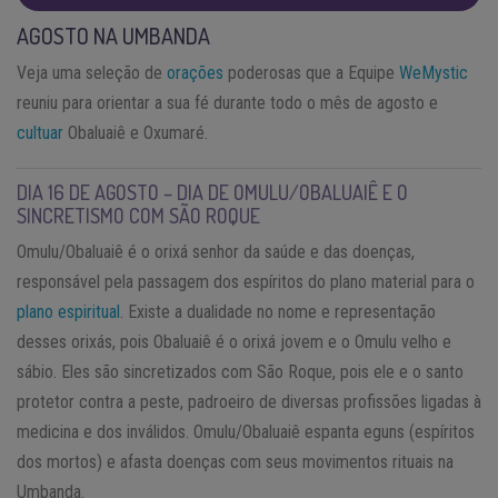
AGOSTO NA UMBANDA
Veja uma seleção de
orações
poderosas que a Equipe
WeMystic
reuniu para orientar a sua fé durante todo o mês de agosto e
cultuar
Obaluaiê e Oxumaré.
DIA 16 DE AGOSTO – DIA DE OMULU/OBALUAIÊ E O
SINCRETISMO COM SÃO ROQUE
Omulu/Obaluaiê é o orixá senhor da saúde e das doenças,
responsável pela passagem dos espíritos do plano material para o
plano espiritual
. Existe a dualidade no nome e representação
desses orixás, pois Obaluaiê é o orixá jovem e o Omulu velho e
sábio. Eles são sincretizados com São Roque, pois ele e o santo
protetor contra a peste, padroeiro de diversas profissões ligadas à
medicina e dos inválidos. Omulu/Obaluaiê espanta eguns (espíritos
dos mortos) e afasta doenças com seus movimentos rituais na
Umbanda.