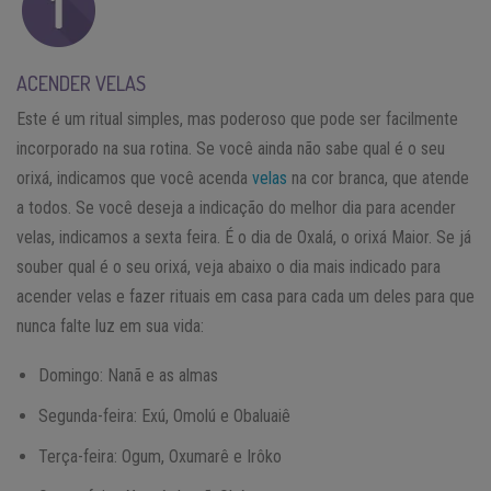
ACENDER VELAS
Este é um ritual simples, mas poderoso que pode ser facilmente
incorporado na sua rotina. Se você ainda não sabe qual é o seu
orixá, indicamos que você acenda
velas
na cor branca, que atende
a todos. Se você deseja a indicação do melhor dia para acender
velas, indicamos a sexta feira. É o dia de Oxalá, o orixá Maior. Se já
souber qual é o seu orixá, veja abaixo o dia mais indicado para
acender velas e fazer rituais em casa para cada um deles para que
nunca falte luz em sua vida:
Domingo: Nanã e as almas
Segunda-feira: Exú, Omolú e Obaluaiê
Terça-feira: Ogum, Oxumarê e Irôko