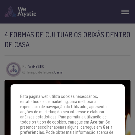
4 FORMAS DE CULTUAR OS ORIXÁS DENTRO
DE CASA
Por
WEMYSTIC
Tempo de leitura:
6 min
Esta página web utiliza cookies necessários,
estatísticos e de marketing, para melhorar a
experiência de navegação do Utilizador, apresentar
acções de marketing do seu interesse e elaborar
análises estatísticas. Para permitir a utilização de
todos os tipos de cookies, carregue em
Aceitar
. Se
pretender escolher apenas alguns, carregue em
Gerir
preferências
. Pode obter mais informação acerca de