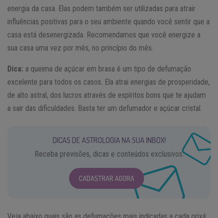
energia da casa. Elas podem também ser utilizadas para atrair
influências positivas para o seu ambiente quando você sentir que a
casa está desenergizada. Recomendamos que você energize a
sua casa uma vez por mês, no princípio do mês.
Dica:
a queima de açúcar em brasa é um tipo de defumação
excelente para todos os casos. Ela atrai energias de prosperidade,
de alto astral, dos lucros através de espíritos bons que te ajudam
a sair das dificuldades. Basta ter um defumador e açúcar cristal.
DICAS DE ASTROLOGIA NA SUA INBOX!
Receba previsões, dicas e conteúdos exclusivos.
CADASTRAR AGORA
Veja abaixo quais são as defumações mais indicadas a cada orixá: