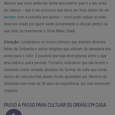
Mesmo que você ainda não tenha descoberto qual é o seu orixá
de cabeça – que é um processo que deve ser feito dentro de um
terreiro
com a consulta aos búzios – você pode cultuar os mais
diversos orixás por quem sentir proximidade e afeição dentro da
sua casa, ou reverenciar o Orixá Maior, Oxalá.
Atenção:
Lembramos os nossos leitores que existem diversas
linhas de Umbanda e outras religiões que utilizam da sabedoria dos
orixás para o culto. É possível que haja divergências entre o que
uma indica e outra permite. Portanto, indicamos que não levem o
conteúdo como verdade absoluta. As formas de culto aos orixás
dentro de casa escritas abaixo foram apontadas por Mestres de
Umbanda com mais de 50 anos de experiência, por isso merecem
respeito.
PASSO A PASSO PARA CULTUAR OS ORIXÁS EM CASA