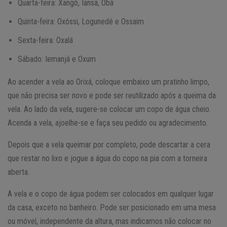
Quarta-feira: Xangô, Iansã, Obá
Quinta-feira: Oxóssi, Logunedé e Ossaim
Sexta-feira: Oxalá
Sábado: Iemanjá e Oxum
Ao acender a vela ao Orixá, coloque embaixo um pratinho limpo,
que não precisa ser novo e pode ser reutilizado após a queima da
vela. Ao lado da vela, sugere-se colocar um copo de água cheio.
Acenda a vela, ajoelhe-se e faça seu pedido ou agradecimento.
Depois que a vela queimar por completo, pode descartar a cera
que restar no lixo e jogue a água do copo na pia com a torneira
aberta.
A vela e o copo de água podem ser colocados em qualquer lugar
da casa, exceto no banheiro. Pode ser posicionado em uma mesa
ou móvel, independente da altura, mas indicamos não colocar no