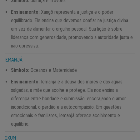
Símbolo:
Justiça e Trovões
Ensinamento:
Xangô representa a justiça e o poder
equilibrado. Ele ensina que devemos confiar na justiça divina
em vez de alimentar o orgulho pessoal. Sua lição é sobre
liderança com generosidade, promovendo a autoridade justa e
não opressiva.
IEMANJÁ
Símbolo:
Oceanos e Maternidade
Ensinamento:
Iemanjá é a deusa dos mares e das águas
salgadas, a mãe que acolhe e protege. Ela nos ensina a
diferença entre bondade e submissão, encorajando o amor
incondicional, o perdão e a autocompaixão. Em questões
emocionais e familiares, Iemanjá oferece acolhimento e
equilíbrio.
OXUM