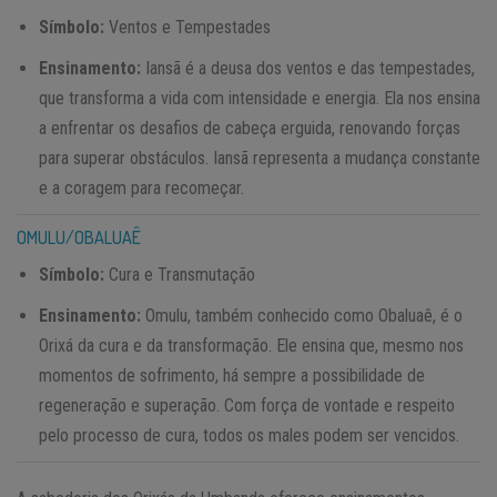
Símbolo:
Ventos e Tempestades
Ensinamento:
Iansã é a deusa dos ventos e das tempestades,
que transforma a vida com intensidade e energia. Ela nos ensina
a enfrentar os desafios de cabeça erguida, renovando forças
para superar obstáculos. Iansã representa a mudança constante
e a coragem para recomeçar.
OMULU/OBALUAÊ
Símbolo:
Cura e Transmutação
Ensinamento:
Omulu, também conhecido como Obaluaê, é o
Orixá da cura e da transformação. Ele ensina que, mesmo nos
momentos de sofrimento, há sempre a possibilidade de
regeneração e superação. Com força de vontade e respeito
pelo processo de cura, todos os males podem ser vencidos.