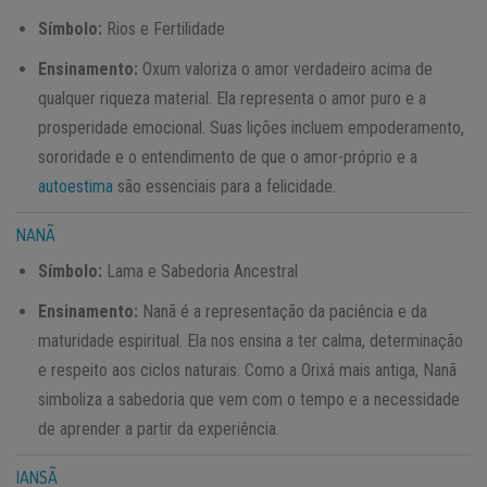
Símbolo:
Rios e Fertilidade
Ensinamento:
Oxum valoriza o amor verdadeiro acima de
qualquer riqueza material. Ela representa o amor puro e a
prosperidade emocional. Suas lições incluem empoderamento,
sororidade e o entendimento de que o amor-próprio e a
autoestima
são essenciais para a felicidade.
NANÃ
Símbolo:
Lama e Sabedoria Ancestral
Ensinamento:
Nanã é a representação da paciência e da
maturidade espiritual. Ela nos ensina a ter calma, determinação
e respeito aos ciclos naturais. Como a Orixá mais antiga, Nanã
simboliza a sabedoria que vem com o tempo e a necessidade
de aprender a partir da experiência.
IANSÃ