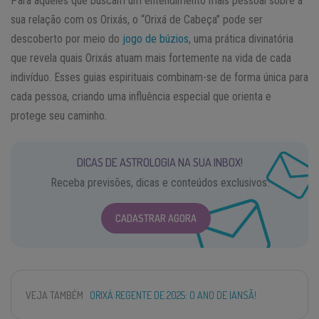
Para aqueles que buscam um entendimento mais pessoal sobre a
sua relação com os Orixás, o “Orixá de Cabeça” pode ser
descoberto por meio do
jogo de búzios
, uma prática divinatória
que revela quais Orixás atuam mais fortemente na vida de cada
indivíduo. Esses guias espirituais combinam-se de forma única para
cada pessoa, criando uma influência especial que orienta e
protege seu caminho.
DICAS DE ASTROLOGIA NA SUA INBOX!
Receba previsões, dicas e conteúdos exclusivos.
CADASTRAR AGORA
VEJA TAMBÉM
ORIXÁ REGENTE DE 2025: O ANO DE IANSÃ!