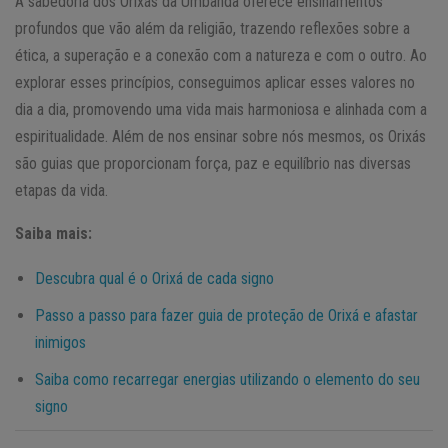
A sabedoria dos Orixás da Umbanda oferece ensinamentos
profundos que vão além da religião, trazendo reflexões sobre a
ética, a superação e a conexão com a natureza e com o outro. Ao
explorar esses princípios, conseguimos aplicar esses valores no
dia a dia, promovendo uma vida mais harmoniosa e alinhada com a
espiritualidade. Além de nos ensinar sobre nós mesmos, os Orixás
são guias que proporcionam força, paz e equilíbrio nas diversas
etapas da vida.
Saiba mais:
Descubra qual é o Orixá de cada signo
Passo a passo para fazer guia de proteção de Orixá e afastar
inimigos
Saiba como recarregar energias utilizando o elemento do seu
signo