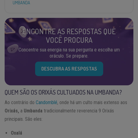
UMBANDA
ENCONTRE AS RESPOSTAS QUE
VOCÊ PROCURA
Concentre sua energia na sua pergunta e escolha um
oráculo. Se prepare.
DESCUBRA AS RESPOSTAS
QUEM SÃO OS ORIXÁS CULTUADOS NA UMBANDA?
Ao contrário do
Candomblé
, onde há um culto mais extenso aos
Orixás,
a
Umbanda
tradicionalmente reverencia 9 Orixás
principais. São eles:
Oxalá