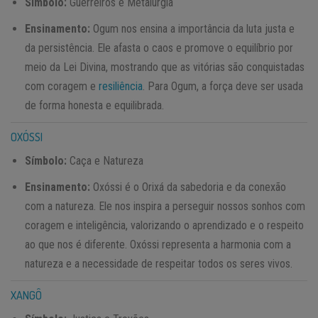
Símbolo:
Guerreiros e Metalurgia
Ensinamento:
Ogum nos ensina a importância da luta justa e
da persistência. Ele afasta o caos e promove o equilíbrio por
meio da Lei Divina, mostrando que as vitórias são conquistadas
com coragem e
resiliência
. Para Ogum, a força deve ser usada
de forma honesta e equilibrada.
OXÓSSI
Símbolo:
Caça e Natureza
Ensinamento:
Oxóssi é o Orixá da sabedoria e da conexão
com a natureza. Ele nos inspira a perseguir nossos sonhos com
coragem e inteligência, valorizando o aprendizado e o respeito
ao que nos é diferente. Oxóssi representa a harmonia com a
natureza e a necessidade de respeitar todos os seres vivos.
XANGÔ