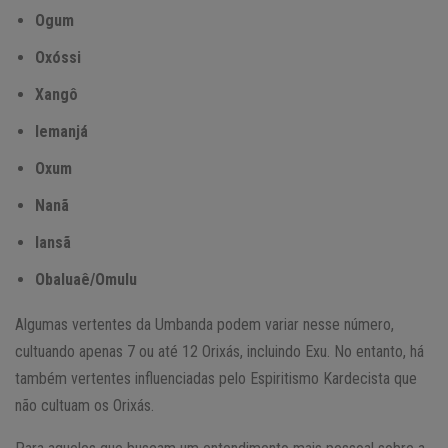
Ogum
Oxóssi
Xangô
Iemanjá
Oxum
Nanã
Iansã
Obaluaê/Omulu
Algumas vertentes da Umbanda podem variar nesse número,
cultuando apenas 7 ou até 12 Orixás, incluindo Exu. No entanto, há
também vertentes influenciadas pelo Espiritismo Kardecista que
não cultuam os Orixás.