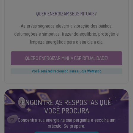
QUER ENERGIZAR SEUS RITUAIS?
As ervas sagradas elevam a vibração dos banhos,
defumações e simpatias, trazendo equilíbrio, proteção e
limpeza energética para o seu dia a dia.
QUERO ENERGIZAR MINHA ESPIRITUALIDADE!
Você será redirecionado para a Loja WeMystic
ENCONTRE AS RESPOSTAS QUE
VOCÊ PROCURA
Concentre sua energia na sua pergunta e escolha um
oráculo. Se prepare.