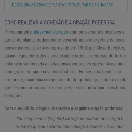
DESCUBRA AS ERVAS E PLANTAS PARA CURAR OS 7 CHAKRAS
COMO REALIZAR A CONEXÃO E A ORAÇÃO PODEROSA
Primeiramente,
eleve sua vibração
com pensamentos positivos e
puros. As plantas podem sentir essa vibração energética de seus
pensamentos. Isso foi comprovado em 1960, por Cleve Backster,
quando ligou eletrodos a uma planta e notou a recepção de fortes
estímulos vindos dela a cada pensamento que representasse uma
ameaça, como queima-la com fósforos. Em seguida, tendo isso
em mente, mantenha um sentimento de gratidão por todo cuidado
que elas nos proporcionam e deixe que elas percebam suas boas
intenções.
Com o equilíbrio atingido, mentalize a seguinte oração poderosa:
“Eu sei que você (vegetal) carrega um padrão de energia e
vibração que eu sozinho não consigo absorver. Eu sei que