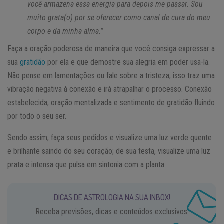
você armazena essa energia para depois me passar. Sou
muito grata(o) por se oferecer como canal de cura do meu
corpo e da minha alma.”
Faça a oração poderosa de maneira que você consiga expressar a
sua
gratidão
por ela e que demostre sua alegria em poder usa-la.
Não pense em lamentações ou fale sobre a tristeza, isso traz uma
vibração negativa à conexão e irá atrapalhar o processo. Conexão
estabelecida, oração mentalizada e sentimento de gratidão fluindo
por todo o seu ser.
Sendo assim, faça seus pedidos e visualize uma luz verde quente
e brilhante saindo do seu coração; de sua testa, visualize uma luz
prata e intensa que pulsa em sintonia com a planta.
DICAS DE ASTROLOGIA NA SUA INBOX!
Receba previsões, dicas e conteúdos exclusivos.