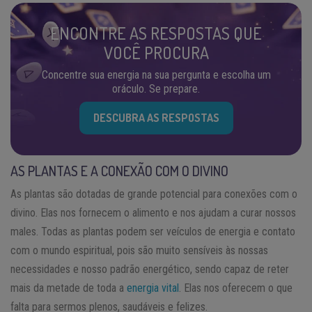
ENCONTRE AS RESPOSTAS QUE
VOCÊ PROCURA
Concentre sua energia na sua pergunta e escolha um
oráculo. Se prepare.
DESCUBRA AS RESPOSTAS
AS PLANTAS E A CONEXÃO COM O DIVINO
As plantas são dotadas de grande potencial para conexões com o
divino. Elas nos fornecem o alimento e nos ajudam a curar nossos
males. Todas as plantas podem ser veículos de energia e contato
com o mundo espiritual, pois são muito sensíveis às nossas
necessidades e nosso padrão energético, sendo capaz de reter
mais da metade de toda a
energia vital
. Elas nos oferecem o que
falta para sermos plenos, saudáveis e felizes.