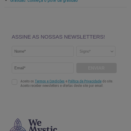
Gratidão: conheça o pote da gratidão