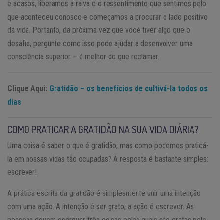
e acasos, liberamos a raiva e o ressentimento que sentimos pelo
que aconteceu conosco e começamos a procurar o lado positivo
da vida. Portanto, da próxima vez que você tiver algo que o
desafie, pergunte como isso pode ajudar a desenvolver uma
consciência superior – é melhor do que reclamar.
Clique Aqui:
Gratidão – os benefícios de cultivá-la todos os
dias
COMO PRATICAR A GRATIDÃO NA SUA VIDA DIÁRIA?
Uma coisa é saber o que é gratidão, mas como podemos praticá-
la em nossas vidas tão ocupadas? A resposta é bastante simples:
escrever!
A prática escrita da gratidão é simplesmente unir uma intenção
com uma ação. A intenção é ser grato; a ação é escrever. As
pessoas devem escrever três coisas pelas quais são gratas pelo