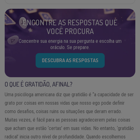
ENCONTRE AS RESPOSTAS QUE
VOCÊ PROCURA
Concentre sua energia na sua pergunta e escolha um
oráculo. Se prepare.
DESCUBRA AS RESPOSTAS
O QUE É GRATIDÃO, AFINAL?
Uma psicóloga americana diz que gratidão é “a capacidade de ser
grato por coisas em nossas vidas que nosso ego pode definir
como desafios, coisas ruins ou situações que deram errado.
Muitas vezes, é fácil para as pessoas agradecerem pelas coisas
que acham que estão ‘certas’ em suas vidas. No entanto, ‘gratidão
radical’ inicia outro nível de profundidade. Quando escolhemos