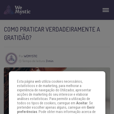
COMO PRATICAR VERDADEIRAMENTE A
GRATIDÃO?
Por
WEMYSTIC
Tempo de leitura:
3 min
Esta página web utiliza cookies necessários,
estatísticos e de marketing, para melhorar a
experiência de navegação do Utilizador, apresentar
acções de marketing do seu interesse e elaborar
análises estatísticas. Para permitir a utilização de
todos os tipos de cookies, carregue em
Aceitar
. Se
pretender escolher apenas alguns, carregue em
Gerir
preferências
. Pode obter mais informação acerca de