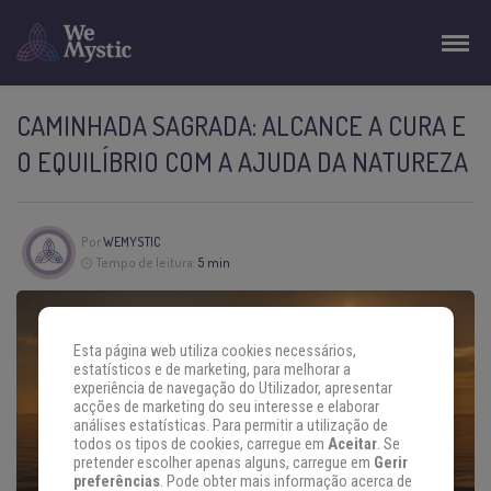
CAMINHADA SAGRADA: ALCANCE A CURA E
O EQUILÍBRIO COM A AJUDA DA NATUREZA
Por
WEMYSTIC
Tempo de leitura:
5 min
Esta página web utiliza cookies necessários,
estatísticos e de marketing, para melhorar a
experiência de navegação do Utilizador, apresentar
acções de marketing do seu interesse e elaborar
análises estatísticas. Para permitir a utilização de
todos os tipos de cookies, carregue em
Aceitar
. Se
pretender escolher apenas alguns, carregue em
Gerir
preferências
. Pode obter mais informação acerca de