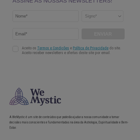
A WeMystic é um site de conteúdos que poderão ajudar a nossa comunidade a tomar
decisões mais conscientes e fundamentadas na área da Astrologia, Espiritualidade e Bem-
Estar.