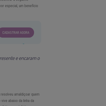
vor especial, um benefício
CADASTRAR AGORA
resente e encaram o
e resolveu amaldiçoar quem
ive abaixo da linha da