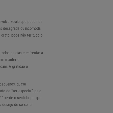
envolve aquilo que podemos
os desagrada ou incomoda,
grato, pode não ter tudo o
todos os dias e enfrentar a
uem manter o
cam. A gratidão é
 pequenos, quase
to de “ser especial”, pelo
?” perde o sentido, porque
 desejo de se sentir