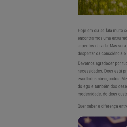
Hoje em dia se fala muito 
encontrarmos uma enxurrada
aspectos da vida. Mas será
despertar da consciência e
Devemos agradecer por tud
necessidades. Deus está p
escolhidos abençoados. M
do ego e também dos desej
modernidade, do deus cust
Quer saber a diferença entre