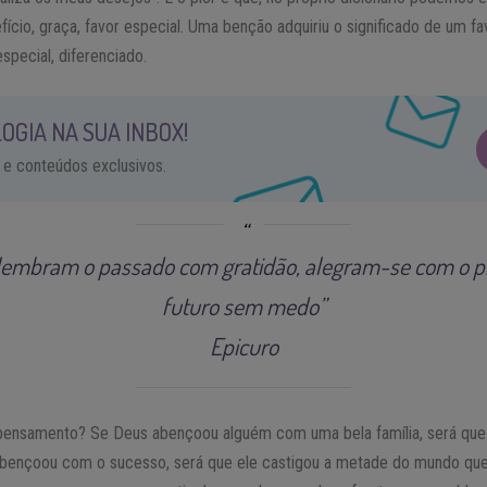
fício, graça, favor especial. Uma benção adquiriu o significado de um fa
special, diferenciado.
OGIA NA SUA INBOX!
 e conteúdos exclusivos.
s lembram o passado com gratidão, alegram-se com o p
futuro sem medo”
Epicuro
e pensamento? Se Deus abençoou alguém com uma bela família, será qu
bençoou com o sucesso, será que ele castigou a metade do mundo que v