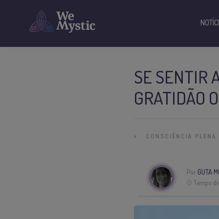
NOTÍC
SE SENTIR
GRATIDÃO O
»
CONSCIÊNCIA PLENA
Por
GUTA M
Tempo de 