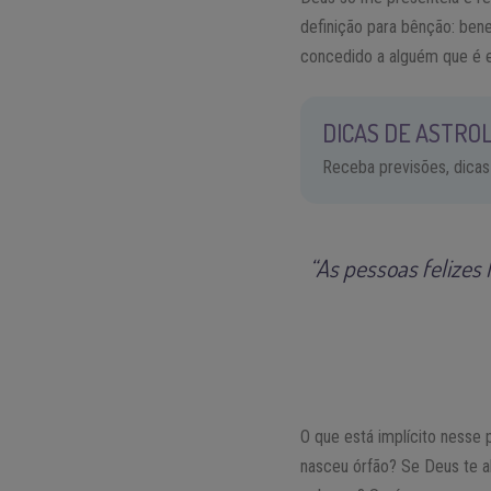
definição para bênção: bene
concedido a alguém que é e
DICAS DE ASTROL
Receba previsões, dicas
“As pessoas felize
O que está implícito ness
nasceu órfão? Se Deus te a