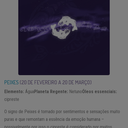
PEIXES
(20 DE FEVEREIRO A 20 DE MARÇO)
Elemento:
Água
Planeta Regente:
Netuno
Óleos essenciais:
cipreste
O signo de Peixes é tomado por sentimentos e sensações muito
puras e que remontam a essência da emoção humana –
possivelmente por isso o cipreste é considerado por muitos