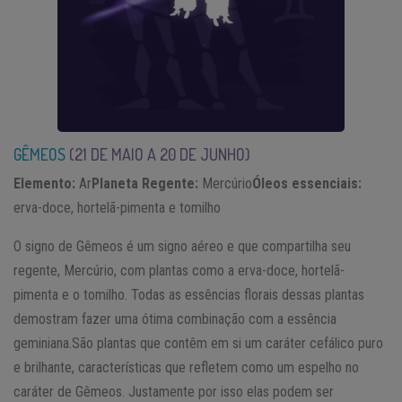
GÊMEOS
(21 DE MAIO A 20 DE JUNHO)
Elemento:
Ar
Planeta Regente:
Mercúrio
Óleos essenciais:
erva-doce, hortelã-pimenta e tomilho
O signo de Gêmeos é um signo aéreo e que compartilha seu
regente, Mercúrio, com plantas como a erva-doce, hortelã-
pimenta e o tomilho. Todas as essências florais dessas plantas
demostram fazer uma ótima combinação com a essência
geminiana.São plantas que contêm em si um caráter cefálico puro
e brilhante, características que refletem como um espelho no
caráter de Gêmeos. Justamente por isso elas podem ser