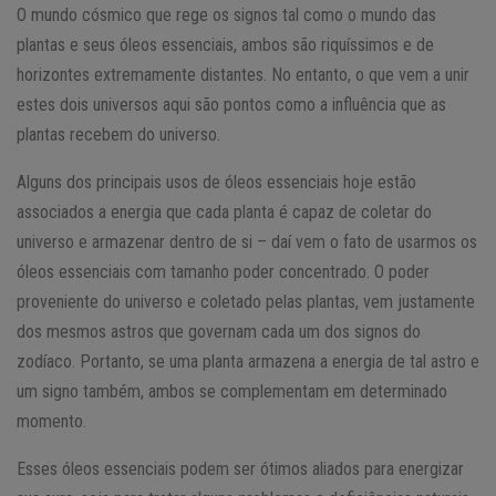
O mundo cósmico que rege os signos tal como o mundo das
plantas e seus óleos essenciais, ambos são riquíssimos e de
horizontes extremamente distantes. No entanto, o que vem a unir
estes dois universos aqui são pontos como a influência que as
plantas recebem do universo.
Alguns dos principais usos de óleos essenciais hoje estão
associados a energia que cada planta é capaz de coletar do
universo e armazenar dentro de si – daí vem o fato de usarmos os
óleos essenciais com tamanho poder concentrado. O poder
proveniente do universo e coletado pelas plantas, vem justamente
dos mesmos astros que governam cada um dos signos do
zodíaco. Portanto, se uma planta armazena a energia de tal astro e
um signo também, ambos se complementam em determinado
momento.
Esses óleos essenciais podem ser ótimos aliados para energizar