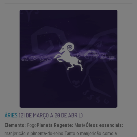
ÁRIES
(21 DE MARÇO A 20 DE ABRIL)
Elemento:
Fogo
Planeta Regente:
Marte
Óleos essenciais:
manjericão e pimenta-do-reino
Tanto o manjericão como a