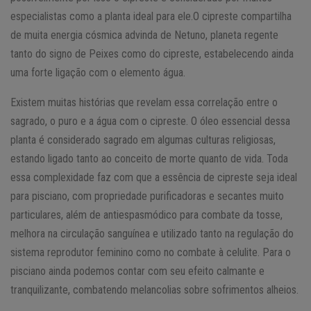
especialistas como a planta ideal para ele.O cipreste compartilha
de muita energia cósmica advinda de Netuno, planeta regente
tanto do signo de Peixes como do cipreste, estabelecendo ainda
uma forte ligação com o elemento água.
Existem muitas histórias que revelam essa correlação entre o
sagrado, o puro e a água com o cipreste. O óleo essencial dessa
planta é considerado sagrado em algumas culturas religiosas,
estando ligado tanto ao conceito de morte quanto de vida.
Toda
essa complexidade faz com que a essência de cipreste seja ideal
para pisciano, com propriedade purificadoras e secantes muito
particulares, além de antiespasmódico para combate da tosse,
melhora na circulação sanguínea e utilizado tanto na regulação do
sistema reprodutor feminino como no combate à celulite. Para o
pisciano ainda podemos contar com seu efeito calmante e
tranquilizante, combatendo melancolias sobre sofrimentos alheios.