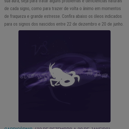
sua aura, seja para tratar alguns problemas e deficiências naturais
de cada signo, como para trazer de volta o ânimo em momentos
de fraqueza e grande estresse. Confira abaixo os óleos indicados
para os signos dos nascidos entre 22 de dezembro e 20 de junho.