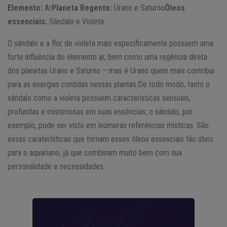
Elemento:
Ar
Planeta Regente:
Urano e Saturno
Óleos
essenciais:
Sândalo e Violeta
O sândalo e a flor de violeta mais especificamente possuem uma
forte influência do elemento ar, bem como uma regência direta
dos planetas Urano e Saturno – mas é Urano quem mais contribui
para as energias contidas nessas plantas.De todo modo, tanto o
sândalo como a violeta possuem características sensuais,
profundas e misteriosas em suas essências; o sândalo, por
exemplo, pode ser visto em inúmeras referências místicas. São
essas caraterísticas que tornam esses óleos essenciais tão úteis
para o aquariano, já que combinam muito bem com sua
personalidade e necessidades.