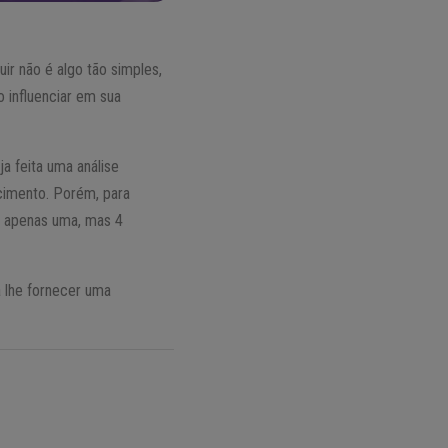
ir não é algo tão simples,
 influenciar em sua
a feita uma análise
scimento. Porém, para
ão apenas uma, mas 4
 lhe fornecer uma