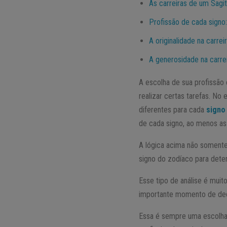
As carreiras de um Sagit
Profissão de cada signo:
A originalidade na carrei
A generosidade na carre
A escolha de sua profissão
realizar certas tarefas. No
diferentes para cada
signo
de cada signo, ao menos as
A lógica acima não soment
signo do zodíaco para dete
Esse tipo de análise é muit
importante momento de dec
Essa é sempre uma escolha d