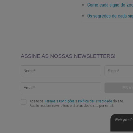
Como cada signo do zodí
Os segredos de cada sig
WeMystic P