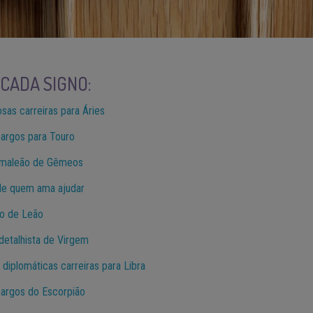
 CADA SIGNO:
sas carreiras para Áries
argos para Touro
camaleão de Gêmeos
 de quem ama ajudar
ato de Leão
detalhista de Virgem
 diplomáticas carreiras para Libra
 cargos do Escorpião