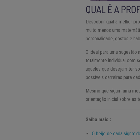
QUAL É A PRO
Descobrir qual a melhor pro
muito menos uma matemática
personalidade, gostos e hab
O ideal para uma sugestão m
totalmente individual com 
aqueles que desejam ter so
possíveis carreiras para cad
Mesmo que sigam uma mesma 
orientação inicial sobre as 
Saiba mais :
O beijo de cada signo: d