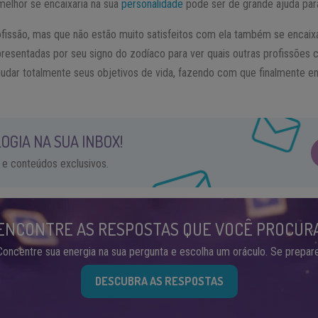
melhor se encaixaria na sua
personalidade
pode ser de grande ajuda para
fissão, mas que não estão muito satisfeitos com ela também se encaix
presentadas por seu signo do zodíaco para ver quais outras profissõe
udar totalmente seus objetivos de vida, fazendo com que finalmente e
OGIA NA SUA INBOX!
 e conteúdos exclusivos.
ENCONTRE AS RESPOSTAS QUE VOCÊ PROCUR
Concentre sua energia na sua pergunta e escolha um oráculo. Se prepare
DESCUBRA AS RESPOSTAS