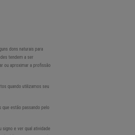
uns dons naturais para
dades tendem a ser
r ou aproximar a profissão
tos quando utilizamos seu
es que estão passando pelo
 signo e ver qual atividade