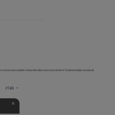
ar a nossa comunidade a tomar decisões mais conscientes e fundamentadas na área da
PT-BR