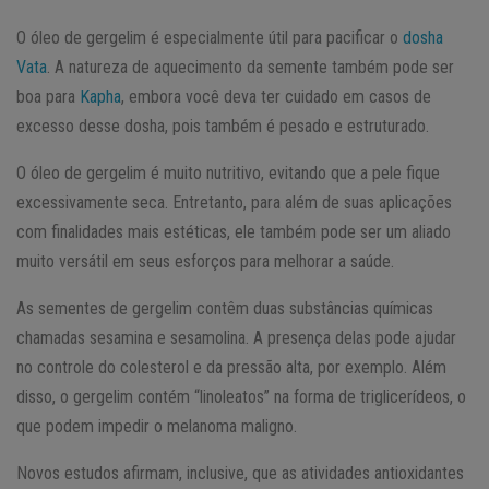
O óleo de gergelim é especialmente útil para pacificar o
dosha
Vata
. A natureza de aquecimento da semente também pode ser
boa para
Kapha
, embora você deva ter cuidado em casos de
excesso desse dosha, pois também é pesado e estruturado.
O óleo de gergelim é muito nutritivo, evitando que a pele fique
excessivamente seca. Entretanto, para além de suas aplicações
com finalidades mais estéticas, ele também pode ser um aliado
muito versátil em seus esforços para melhorar a saúde.
As sementes de gergelim contêm duas substâncias químicas
chamadas sesamina e sesamolina. A presença delas pode ajudar
no controle do colesterol e da pressão alta, por exemplo. Além
disso, o gergelim contém “linoleatos” na forma de triglicerídeos, o
que podem impedir o melanoma maligno.
Novos estudos afirmam, inclusive, que as atividades antioxidantes