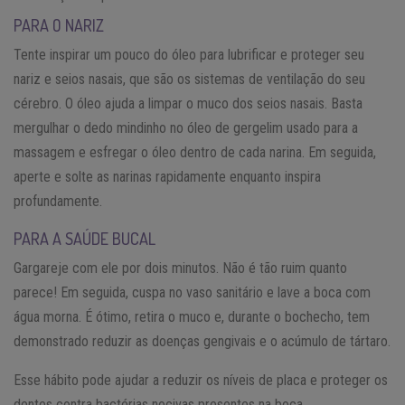
PARA O NARIZ
Tente inspirar um pouco do óleo para lubrificar e proteger seu
nariz e seios nasais, que são os sistemas de ventilação do seu
cérebro. O óleo ajuda a limpar o muco dos seios nasais. Basta
mergulhar o dedo mindinho no óleo de gergelim usado para a
massagem e esfregar o óleo dentro de cada narina. Em seguida,
aperte e solte as narinas rapidamente enquanto inspira
profundamente.
PARA A SAÚDE BUCAL
Gargareje com ele por dois minutos. Não é tão ruim quanto
parece! Em seguida, cuspa no vaso sanitário e lave a boca com
água morna. É ótimo, retira o muco e, durante o bochecho, tem
demonstrado reduzir as doenças gengivais e o acúmulo de tártaro.
Esse hábito pode ajudar a reduzir os níveis de placa e proteger os
dentes contra bactérias nocivas presentes na boca.