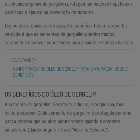
e anticancerígenas do gergelim protegem as funções hepáticas e
cardíacas e ajudam na prevenção de tumores.
Diz-se que o consumo de gergelim beneficia todo o corpo. E a
verdade é que as sementes de gergelim contêm muitos
compostos bioativos importantes para a saúde e nutrição humana.
VEJA TAMBÉM
A IMPORTÂNCIA DO ÓLEO DE GERGELIM PARA O AYURVEDA: USOS E
BENEFÍCIOS
OS BENEFÍCIOS DO ÓLEO DE GERGELIM
A semente de gergelim, Sesamum indicum, é pequenina, mas
muito poderosa. Cada semente de gergelim é protegida por uma
casca externa que se abre naturalmente quando a semente
amadurece (dando origem à frase “Abre-te Sésamo”).