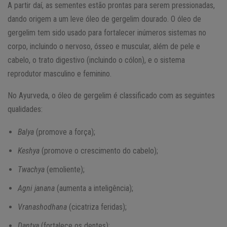
A partir daí, as sementes estão prontas para serem pressionadas,
dando origem a um leve óleo de gergelim dourado. O óleo de
gergelim tem sido usado para fortalecer inúmeros sistemas no
corpo, incluindo o nervoso, ósseo e muscular, além de pele e
cabelo, o trato digestivo (incluindo o cólon), e o sistema
reprodutor masculino e feminino.
No Ayurveda, o óleo de gergelim é classificado com as seguintes
qualidades:
Balya
(promove a força);
Keshya
(promove o crescimento do cabelo);
Twachya
(emoliente);
Agni janana
(aumenta a inteligência);
Vranashodhana
(cicatriza feridas);
Dantya
(fortalece os dentes);