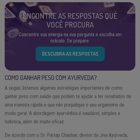
ENCONTRE AS RESPOSTAS QUE
VOCÊ PROCURA
Concentre sua energia na sua pergunta e escolha um
oráculo. Se prepare.
DESCUBRA AS RESPOSTAS
COMO GANHAR PESO COM AYURVEDA?
A seguir, listamos algumas estratégias importantes de como
ganhar peso com saúde que podem te ajudar a ter resultados de
uma maneira rápida e que não prejudique o seu organismo de
modo geral. A abordagem ayurvédica é saudável, simples e
holística, além de muito eficaz.
De acordo com o Dr. Partap Chauhan, diretor da Jiva Ayurveda,