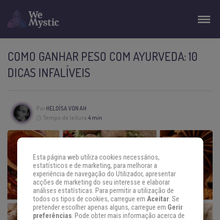
COMO GANHAR PESO COM AYURVEDA: 10
DICAS INFALÍVEIS
Por
HELOÍSA VON AH
Tempo de leitura:
4 min
Esta página web utiliza cookies necessários,
estatísticos e de marketing, para melhorar a
experiência de navegação do Utilizador, apresentar
acções de marketing do seu interesse e elaborar
análises estatísticas. Para permitir a utilização de
todos os tipos de cookies, carregue em
Aceitar
. Se
pretender escolher apenas alguns, carregue em
Gerir
preferências
. Pode obter mais informação acerca de