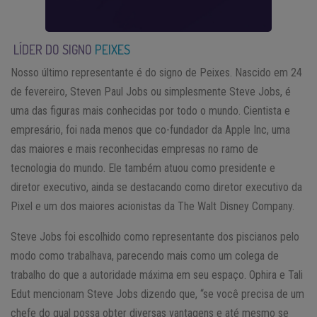
LÍDER DO SIGNO
PEIXES
Nosso último representante é do signo de Peixes. Nascido em 24
de fevereiro, Steven Paul Jobs ou simplesmente Steve Jobs, é
uma das figuras mais conhecidas por todo o mundo. Cientista e
empresário, foi nada menos que co-fundador da Apple Inc, uma
das maiores e mais reconhecidas empresas no ramo de
tecnologia do mundo. Ele também atuou como presidente e
diretor executivo, ainda se destacando como diretor executivo da
Pixel e um dos maiores acionistas da The Walt Disney Company.
Steve Jobs foi escolhido como representante dos piscianos pelo
modo como trabalhava, parecendo mais como um colega de
trabalho do que a autoridade máxima em seu espaço. Ophira e Tali
Edut mencionam Steve Jobs dizendo que, “se você precisa de um
chefe do qual possa obter diversas vantagens e até mesmo se