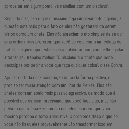
aproveitar em algum ponto, vá trabalhar com um pisciano”.
Segundo elas, não é que o pisciano seja simplesmente ingênuo, a
questão está mais para o fato de eles não gostarem de serem
vistos como um chefe. Eles não apreciam o ato simples de se dar
uma ordem, mas preferem que você os veja como um colega de
trabalho, alguém que está ali para colaborar com você e lhe ajudar
a tornar seu trabalho melhor. “O pisciano é o chefe que pede
desculpas por pedir a você que faça qualquer coisa”, disse Ophira.
Apesar de toda essa construção de certa forma positiva, é
preciso ter muita atenção com um líder de Peixes. Eles são
chefes com um apelo mais passivo agressivo, de modo que é
possível que estejam precisando que você faça algo, mas não
pedirão que o faça – é comum que eles esperem que você
mesmo perceba e tome a iniciativa. O problema disso é que se
você não fizer, eles provavelmente vão transformar isso em