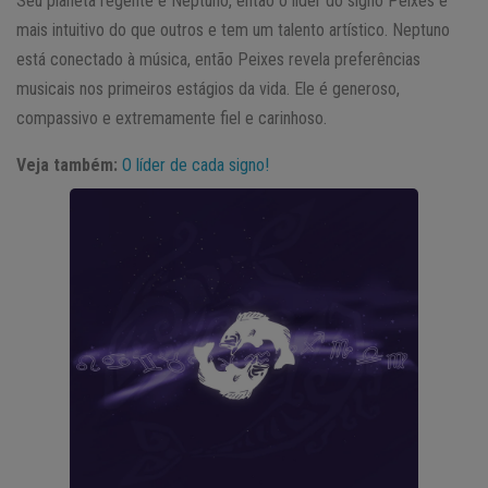
Seu planeta regente é Neptuno, então o líder do signo Peixes é
mais intuitivo do que outros e tem um talento artístico. Neptuno
está conectado à música, então Peixes revela preferências
musicais nos primeiros estágios da vida. Ele é generoso,
compassivo e extremamente fiel e carinhoso.
Veja também:
O líder de cada signo!