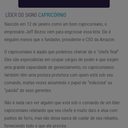
LÍDER DO SIGNO
CAPRICÓRNIO
Nascido em 12 de janeiro como um bom capricorniano, o
empresário Jeff Bezos vem para engrossar essa lista. Ele é
ninguém menos que o fundador, presidente e CEO da Amazon.
O capricorniano é aquilo que podemos chamar de o “chefe final”.
Eles são especialistas em ocupar cargos de poder e que exijam
uma grande capacidade de gerenciamento; os capricornianos
também têm uma postura protetora com quem está sob seu
comando, muitas vezes assumindo o papel de “mãezona” ou
“paizão” de seus gerentes.
Não é nada raro ver alguém que está sob o comando de um líder
capricorniano relatando que seu chefe é muito duro e atua com
punhos de ferro, mas não deixa nunca de cuidar de seu rebanho,
fornecendo tudo o que ele precisa.