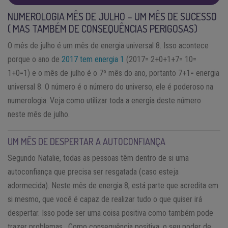
NUMEROLOGIA MÊS DE JULHO – UM MÊS DE SUCESSO
( MAS TAMBÉM DE CONSEQUÊNCIAS PERIGOSAS)
O mês de julho é um mês de energia universal 8. Isso acontece
porque o ano de
2017 tem energia 1
(2017= 2+0+1+7= 10=
1+0=1) e o mês de julho é o 7º mês do ano, portanto 7+1= energia
universal 8. O número é o número do universo, ele é poderoso na
numerologia. Veja como utilizar toda a energia deste número
neste mês de julho.
UM MÊS DE DESPERTAR A AUTOCONFIANÇA
Segundo Natalie, todas as pessoas têm dentro de si uma
autoconfiança que precisa ser resgatada (caso esteja
adormecida). Neste mês de energia 8, está parte que acredita em
si mesmo, que você é capaz de realizar tudo o que quiser irá
despertar. Isso pode ser uma coisa positiva como também pode
trazer problemas. Como consequência positiva, o seu poder de