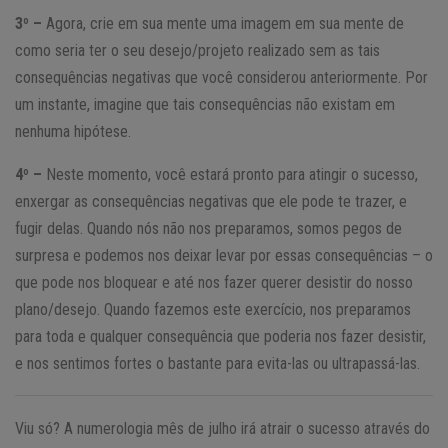
3º –
Agora, crie em sua mente uma imagem em sua mente de
como seria ter o seu desejo/projeto realizado sem as tais
consequências negativas que você considerou anteriormente. Por
um instante, imagine que tais consequências não existam em
nenhuma hipótese.
4º –
Neste momento, você estará pronto para atingir o sucesso,
enxergar as consequências negativas que ele pode te trazer, e
fugir delas. Quando nós não nos preparamos, somos pegos de
surpresa e podemos nos deixar levar por essas consequências – o
que pode nos bloquear e até nos fazer querer desistir do nosso
plano/desejo. Quando fazemos este exercício, nos preparamos
para toda e qualquer consequência que poderia nos fazer desistir,
e nos sentimos fortes o bastante para evita-las ou ultrapassá-las.
Viu só? A numerologia mês de julho irá atrair o sucesso através do