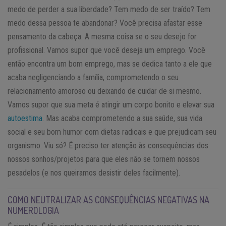
medo de perder a sua liberdade? Tem medo de ser traído? Tem
medo dessa pessoa te abandonar? Você precisa afastar esse
pensamento da cabeça. A mesma coisa se o seu desejo for
profissional. Vamos supor que você deseja um emprego. Você
então encontra um bom emprego, mas se dedica tanto a ele que
acaba negligenciando a família, comprometendo o seu
relacionamento amoroso ou deixando de cuidar de si mesmo.
Vamos supor que sua meta é atingir um corpo bonito e elevar sua
autoestima
. Mas acaba comprometendo a sua saúde, sua vida
social e seu bom humor com dietas radicais e que prejudicam seu
organismo. Viu só? É preciso ter atenção às consequências dos
nossos sonhos/projetos para que eles não se tornem nossos
pesadelos (e nos queiramos desistir deles facilmente).
COMO NEUTRALIZAR AS CONSEQUÊNCIAS NEGATIVAS NA
NUMEROLOGIA