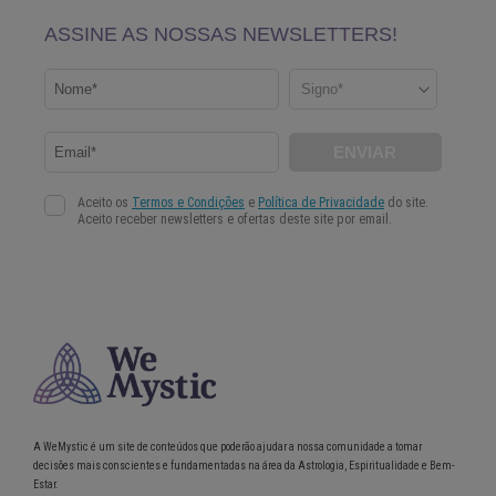
A WeMystic é um site de conteúdos que poderão ajudar a nossa comunidade a tomar
decisões mais conscientes e fundamentadas na área da Astrologia, Espiritualidade e Bem-
Estar.