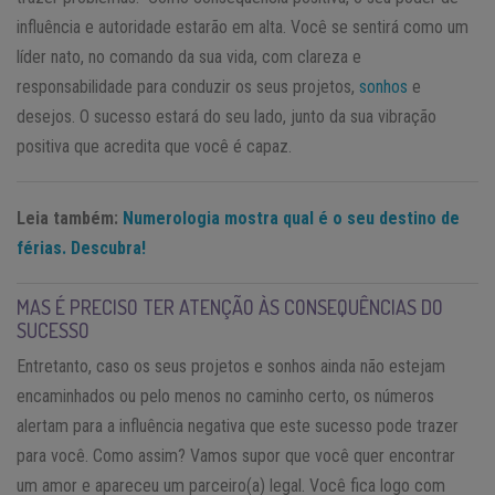
influência e autoridade estarão em alta. Você se sentirá como um
líder nato, no comando da sua vida, com clareza e
responsabilidade para conduzir os seus projetos,
sonhos
e
desejos. O sucesso estará do seu lado, junto da sua vibração
positiva que acredita que você é capaz.
Leia também:
Numerologia mostra qual é o seu destino de
férias. Descubra!
MAS É PRECISO TER ATENÇÃO ÀS CONSEQUÊNCIAS DO
SUCESSO
Entretanto, caso os seus projetos e sonhos ainda não estejam
encaminhados ou pelo menos no caminho certo, os números
alertam para a influência negativa que este sucesso pode trazer
para você. Como assim? Vamos supor que você quer encontrar
um amor e apareceu um parceiro(a) legal. Você fica logo com