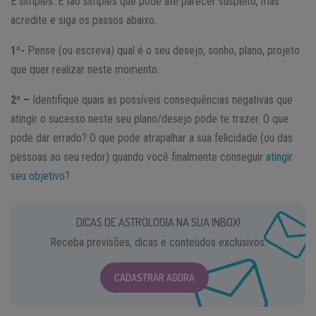
É simples. É tão simples que pode até parecer suspeito, mas
acredite e siga os passos abaixo.
1º-
Pense (ou escreva) qual é o seu desejo, sonho, plano, projeto
que quer realizar neste momento.
2º –
Identifique quais as possíveis consequências negativas que
atingir o sucesso neste seu plano/desejo pode te trazer. O que
pode dar errado? O que pode atrapalhar a sua felicidade (ou das
pessoas ao seu redor) quando você finalmente conseguir
atingir
seu objetivo
?
DICAS DE ASTROLOGIA NA SUA INBOX!
Receba previsões, dicas e conteúdos exclusivos.
CADASTRAR AGORA