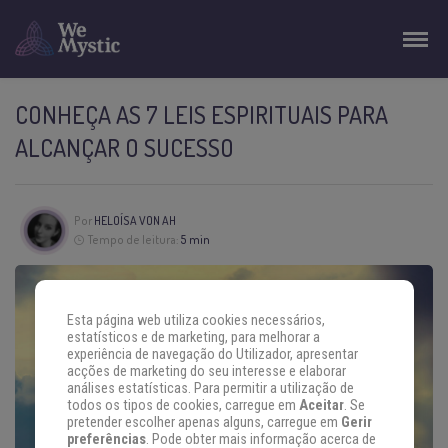
CONHEÇA AS 7 LEIS ESPIRITUAIS PARA
ALCANÇAR O SUCESSO
Por
HELOÍSA VON AH
Tempo de leitura:
5 min
Esta página web utiliza cookies necessários,
estatísticos e de marketing, para melhorar a
experiência de navegação do Utilizador, apresentar
acções de marketing do seu interesse e elaborar
análises estatísticas. Para permitir a utilização de
todos os tipos de cookies, carregue em
Aceitar
. Se
pretender escolher apenas alguns, carregue em
Gerir
preferências
. Pode obter mais informação acerca de