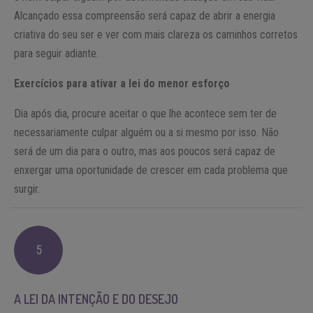
Alcançado essa compreensão será capaz de abrir a energia
criativa do seu ser e ver com mais clareza os caminhos corretos
para seguir adiante.
Exercícios para ativar a lei do menor esforço
Dia após dia, procure aceitar o que lhe acontece sem ter de
necessariamente culpar alguém ou a si mesmo por isso. Não
será de um dia para o outro, mas aos poucos será capaz de
enxergar uma oportunidade de crescer em cada problema que
surgir.
5
A LEI DA INTENÇÃO E DO DESEJO