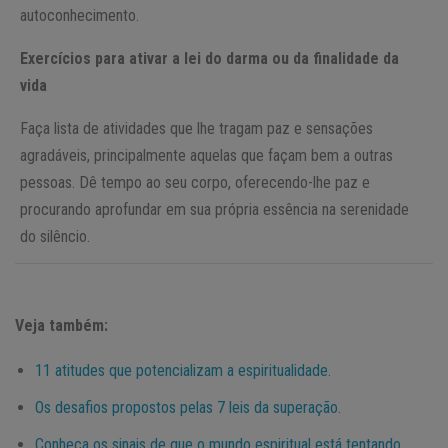
autoconhecimento.
Exercícios para ativar a lei do darma ou da finalidade da
vida
Faça lista de atividades que lhe tragam paz e sensações
agradáveis, principalmente aquelas que façam bem a outras
pessoas. Dê tempo ao seu corpo, oferecendo-lhe paz e
procurando aprofundar em sua própria essência na serenidade
do silêncio.
Veja também:
11 atitudes que potencializam a espiritualidade.
Os desafios propostos pelas 7 leis da superação.
Conheça os sinais de que o mundo espiritual está tentando