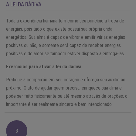
A LEI DA DÁDIVA
Toda a experiência humana tem como seu princípio a troca de
energias, pois tudo o que existe possui sua própria onda
energética. Sua alma é capaz de vibrar e emitir várias energias
positivas ou não, e somente será capaz de receber energias
positivas e de amor se também estiver disposto a entrega-las.
Exercícios para ativar a lei da dádiva
Pratique a compaixão em seu coração e ofereça seu auxílio ao
próximo. O ato de ajudar quem precisa, enriquece sua alma e
pode ser feito fisicamente ou até mesmo através de orações; o
importante é ser realmente sincero e bem intencionado.
3