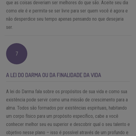
que as coisas deveriam ser melhores do que são. Aceite seu dia
como ele é e permita-se ser livre para ser quem você é agora e
não desperdice seu tempo apenas pensando no que desejaria
ser.
7
A LEI DO DARMA OU DA FINALIDADE DA VIDA
A lei do Darma fala sobre os propósitos de sua vida e como sua
existência pode servir como uma missão de crescimento para a
alma. Todos são formados por existências espirituais, habitando
um corpo físico para um propósito específico, cabe a você
conhecer melhor seu eu superior e descobrir qual o seu talento e
objetivo nesse plano – isso é possível através de um profundo e