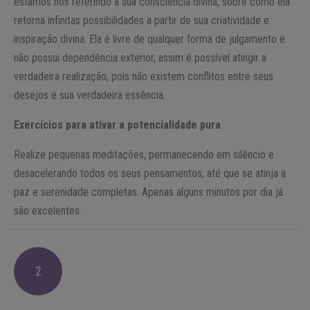
estamos nos referindo a sua consciência divina, sobre como ela
retorna infinitas possibilidades a partir de sua criatividade e
inspiração divina. Ela é livre de qualquer forma de julgamento e
não possui dependência exterior, assim é possível atingir a
verdadeira realização, pois não existem conflitos entre seus
desejos e sua verdadeira essência.
Exercícios para ativar a potencialidade pura
Realize pequenas meditações, permanecendo em silêncio e
desacelerando todos os seus pensamentos, até que se atinja a
paz e serenidade completas. Apenas alguns minutos por dia já
são excelentes.
2