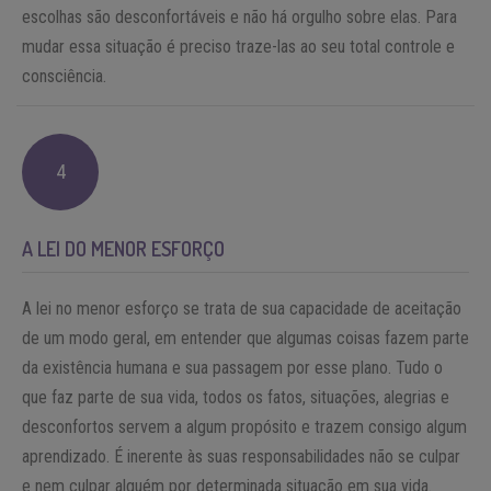
escolhas são desconfortáveis e não há orgulho sobre elas. Para
mudar essa situação é preciso traze-las ao seu total controle e
consciência.
4
A LEI DO MENOR ESFORÇO
A lei no menor esforço se trata de sua capacidade de aceitação
de um modo geral, em entender que algumas coisas fazem parte
da existência humana e sua passagem por esse plano. Tudo o
que faz parte de sua vida, todos os fatos, situações, alegrias e
desconfortos servem a algum propósito e trazem consigo algum
aprendizado. É inerente às suas responsabilidades não se culpar
e nem culpar alguém por determinada situação em sua vida.