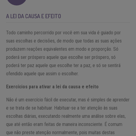
A LEI DA CAUSA E EFEITO
Todo caminho percorrido por você em sua vida é guiado por
suas escolhas e decisões, de modo que todas as suas ações
produzem reações equivalentes em modo e proporção. Só
poderá ser próspero aquele que escolhe ser próspero, só
poderá ter paz aquele que escolhe ter a paz, e só se sentirá
ofendido aquele que assim o escolher.
Exercícios para ativar a lei da causa e efeito
Não é um exercício fácil de executar, mas é simples de aprender
e se trata de se habituar. Habituar-se a ter atenção às suas
escolhas diárias, executando realmente uma análise sobre elas,
que até então eram feitas de maneira inconsciente. É comum
que não preste atenção normalmente, pois muitas destas