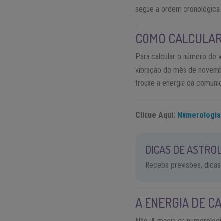
segue a ordem cronológica 
COMO CALCULAR
Para calcular o número de
vibração do mês de novemb
trouxe a energia da comuni
Clique Aqui:
Numerologia
DICAS DE ASTROL
Receba previsões, dicas
A ENERGIA DE C
Não. A magia da numerologi