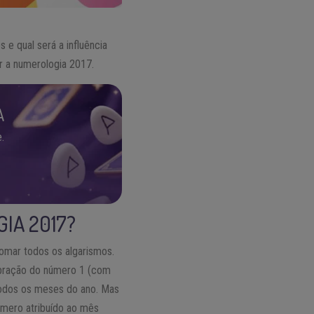
 e qual será a influência
r a numerologia 2017.
A
.
IA 2017?
somar todos os algarismos.
ibração do número 1 (com
 todos os meses do ano. Mas
úmero atribuído ao mês