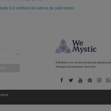
minado (e o sombrio) dos nativos de cada número
A WeMystic é um site de conteúdos que poderão ajud
Astrologia, Espiritualidade e Bem-Estar.
odcast