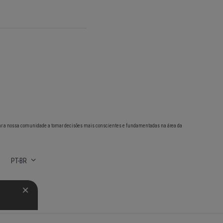
ar a nossa comunidade a tomar decisões mais conscientes e fundamentadas na área da
PT-BR