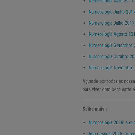
Numerologia Maio 2017
Numerologia Junho 201
Numerologia Julho 2017
Numerologia Agosto 20
Numerologia Setembro 
Numerologia Outubro 2
Numerologia Novembro
Aguarde por todas as noss
para viver com bem-estar e 
Saiba mais :
Numerologia 2018: o qu
Ano pessoal 2018: previ