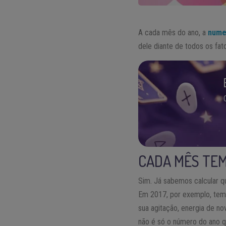
A cada mês do ano, a
nume
dele diante de todos os fa
CADA MÊS TEM
Sim. Já sabemos calcular qu
Em 2017, por exemplo, tem
sua agitação, energia de no
não é só o número do ano q