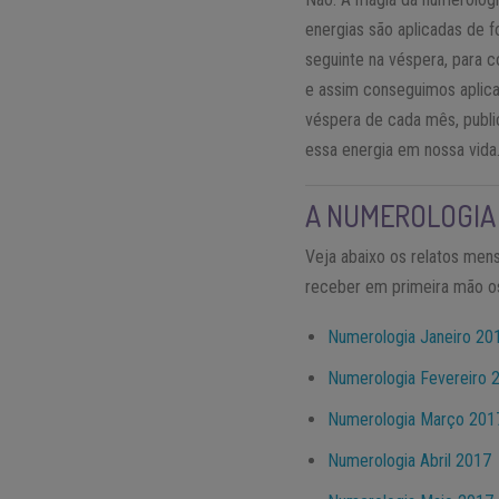
energias são aplicadas de 
seguinte na véspera, para 
e assim conseguimos aplica
véspera de cada mês, publ
essa energia em nossa vida
A NUMEROLOGIA 
Veja abaixo os relatos men
receber em primeira mão o
Numerologia Janeiro 20
Numerologia Fevereiro 
Numerologia Março 201
Numerologia Abril 2017