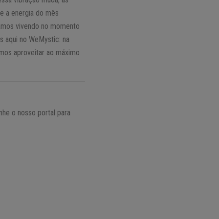
re a energia do mês
stamos vivendo no momento
s aqui no WeMystic: na
mos aproveitar ao máximo
he o nosso portal para