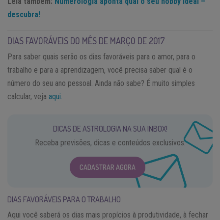
Leia também:
Numerologia aponta qual o seu hobby ideal –
descubra!
DIAS FAVORÁVEIS DO MÊS DE MARÇO DE 2017
Para saber quais serão os dias favoráveis para o amor, para o
trabalho e para a aprendizagem, você precisa saber qual é o
número do seu ano pessoal. Ainda não sabe? É muito simples
calcular, veja
aqui.
DICAS DE ASTROLOGIA NA SUA INBOX!
Receba previsões, dicas e conteúdos exclusivos.
CADASTRAR AGORA
DIAS FAVORÁVEIS PARA O TRABALHO
Aqui você saberá os dias mais propícios à produtividade, à fechar