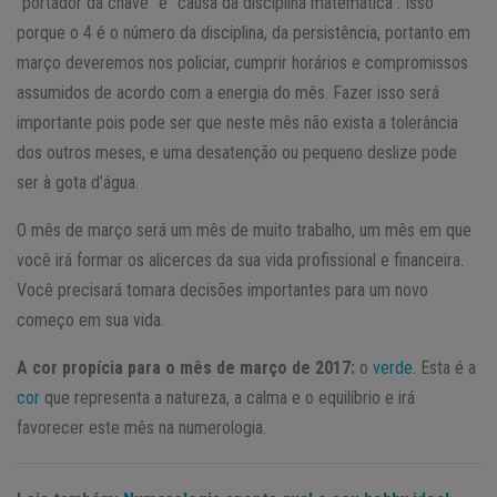
“portador da chave” e “causa da disciplina matemática”. Isso
porque o 4 é o número da disciplina, da persistência, portanto em
março deveremos nos policiar, cumprir horários e compromissos
assumidos de acordo com a energia do mês. Fazer isso será
importante pois pode ser que neste mês não exista a tolerância
dos outros meses, e uma desatenção ou pequeno deslize pode
ser à gota d’água.
O mês de março será um mês de muito trabalho, um mês em que
você irá formar os alicerces da sua vida profissional e financeira.
Você precisará tomara decisões importantes para um novo
começo em sua vida.
A cor propícia para o mês de março de 2017:
o
verde
. Esta é a
cor
que representa a natureza, a calma e o equilíbrio e irá
favorecer este mês na numerologia.