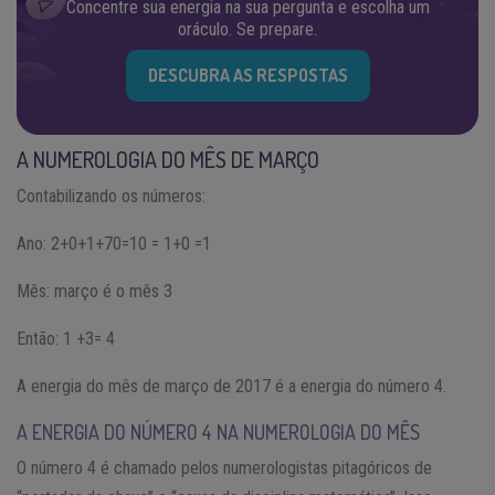
Concentre sua energia na sua pergunta e escolha um
oráculo. Se prepare.
DESCUBRA AS RESPOSTAS
A NUMEROLOGIA DO MÊS DE MARÇO
Contabilizando os números:
Ano: 2+0+1+70=10 = 1+0 =1
Mês: março é o mês 3
Então: 1 +3= 4
A energia do mês de março de 2017 é a energia do número 4.
A ENERGIA DO NÚMERO 4 NA NUMEROLOGIA DO MÊS
O número 4 é chamado pelos numerologistas pitagóricos de