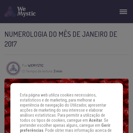
NUMEROLOGIA DO MÊS DE JANEIRO DE
2017
Por
WEMYSTIC
Tempo de leitura:
3 min
Esta página web utiliza cookies necessários,
estatísticos e de marketing, para melhorar a
experiência de navegação do Utilizador, apresentar
acções de marketing do seu interesse e elaborar
análises estatísticas. Para permitir a utilização de
todos os tipos de cookies, carregue em
Aceitar
. Se
pretender escolher apenas alguns, carregue em
Gerir
preferências
. Pode obter mais informação acerca de