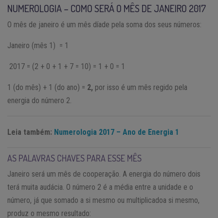
NUMEROLOGIA – COMO SERÁ O MÊS DE JANEIRO 2017
O mês de janeiro é um mês díade pela soma dos seus números:
Janeiro (mês 1) = 1
2017 = (2 + 0 + 1 + 7 = 10) = 1 + 0 = 1
1 (do mês) + 1 (do ano) =
2,
por isso é um mês regido pela
energia do número 2.
Leia também:
Numerologia 2017 – Ano de Energia 1
AS PALAVRAS CHAVES PARA ESSE MÊS
Janeiro será um mês de cooperação. A energia do número dois
terá muita audácia. O número 2 é a média entre a unidade e o
número, já que somado a si mesmo ou multiplicadoa si mesmo,
produz o mesmo resultado: