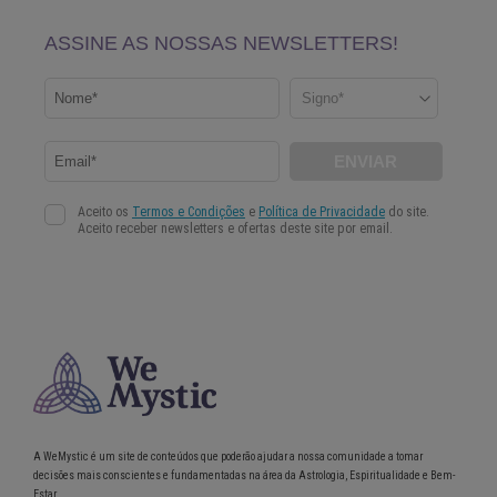
A WeMystic é um site de conteúdos que poderão ajudar a nossa comunidade a tomar
decisões mais conscientes e fundamentadas na área da Astrologia, Espiritualidade e Bem-
Estar.