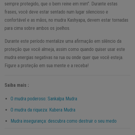
sempre protegido, que o bem reine em mim”. Durante estas
frases, você deve estar sentado num lugar silencioso e
confortável e as mãos, no mudra Kashyapa, devem estar tornadas
para cima sobre ambos os joelhos.
Durante este período mentalize uma afirmação em silêncio da
proteção que você almeja, assim como quando quiser usar este
mudra energias negativas na rua ou onde quer que você esteja.
Figure a proteção em sua mente e a receba!
Saiba mais :
O mudra poderoso: Sankalpa Mudra
O mudra da riqueza: Kubera Mudra
Mudra insegurança: descubra como destruir o seu medo