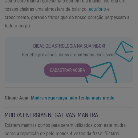
Como este mudra representa o homem e a mulher, ele cria em
nossos chakras uma atmosfera de balanço,
equilíbrio
e
crescimento, gerando frutos que do nosso coração perpassam a
todo o corpo.
DICAS DE ASTROLOGIA NA SUA INBOX!
Receba previsões, dicas e conteúdos exclusivos.
CADASTRAR AGORA
Clique Aqui:
Mudra segurança: não tenha mais medo
MUDRA ENERGIAS NEGATIVAS: MANTRA
Existem mantras curtos para serem utilizados com este mudra,
como a repetição de pelo menos 4 vezes da frase: “Estarei