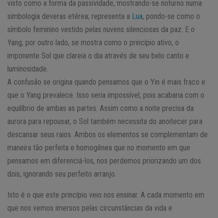
visto como a forma da passividade, mostrando-se noturno numa
simbologia deveras etérea; representa a
Lua
, pondo-se como o
símbolo feminino vestido pelas nuvens silenciosas da paz. E o
Yang, por outro lado, se mostra como o princípio ativo, o
imponente Sol que clareia o dia através de seu belo canto e
luminosidade.
A confusão se origina quando pensamos que o Yin é mais fraco e
que o Yang prevalece. Isso seria impossível, pois acabaria com o
equilíbrio de ambas as partes. Assim como a noite precisa da
aurora para repousar, o Sol também necessita do anoitecer para
descansar seus raios. Ambos os elementos se complementam de
maneira tão perfeita e homogênea que no momento em que
pensamos em diferenciá-los, nos perdemos priorizando um dos
dois, ignorando seu perfeito arranjo.
Isto é o que este princípio veio nos ensinar. A cada momento em
que nos vemos imersos pelas circunstâncias da vida e