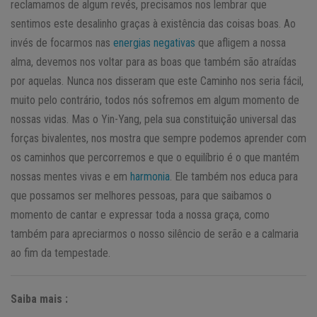
reclamamos de algum revés, precisamos nos lembrar que
sentimos este desalinho graças à existência das coisas boas. Ao
invés de focarmos nas
energias negativas
que afligem a nossa
alma, devemos nos voltar para as boas que também são atraídas
por aquelas. Nunca nos disseram que este Caminho nos seria fácil,
muito pelo contrário, todos nós sofremos em algum momento de
nossas vidas. Mas o Yin-Yang, pela sua constituição universal das
forças bivalentes, nos mostra que sempre podemos aprender com
os caminhos que percorremos e que o equilíbrio é o que mantém
nossas mentes vivas e em
harmonia
. Ele também nos educa para
que possamos ser melhores pessoas, para que saibamos o
momento de cantar e expressar toda a nossa graça, como
também para apreciarmos o nosso silêncio de serão e a calmaria
ao fim da tempestade.
Saiba mais :