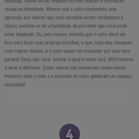
ideologia, classe social, religioso ou com relação à orientação
sexual ou identidade. Mesmo que o outro represente uma
agressão aos valores que você acredita serem verdadeiros e
únicos, permita-se ter a humildade de perceber que você pode
estar enganado. Ou, pelo menos, entenda que o outro deve ser
livre para fazer suas próprias escolhas, e que, caso elas choquem
com valores divinos, é o outro quem vai responder por seus atos
perante Deus, não você. Aceitar o igual é muito fácil, difícil mesmo
é amar o diferente. Esses valores são essenciais nesse mundo
moderno onde o ódio e a exclusão do outro ganharam um espaço
assustador.