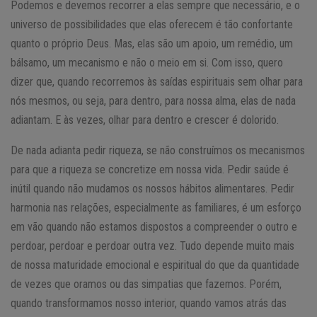
Podemos e devemos recorrer a elas sempre que necessário, e o
universo de possibilidades que elas oferecem é tão confortante
quanto o próprio Deus. Mas, elas são um apoio, um remédio, um
bálsamo, um mecanismo e não o meio em si. Com isso, quero
dizer que, quando recorremos às saídas espirituais sem olhar para
nós mesmos, ou seja, para dentro, para nossa alma, elas de nada
adiantam. E às vezes, olhar para dentro e crescer é dolorido.
De nada adianta pedir riqueza, se não construímos os mecanismos
para que a riqueza se concretize em nossa vida. Pedir saúde é
inútil quando não mudamos os nossos hábitos alimentares. Pedir
harmonia nas relações, especialmente as familiares, é um esforço
em vão quando não estamos dispostos a compreender o outro e
perdoar, perdoar e perdoar outra vez. Tudo depende muito mais
de nossa maturidade emocional e espiritual do que da quantidade
de vezes que oramos ou das simpatias que fazemos. Porém,
quando transformamos nosso interior, quando vamos atrás das