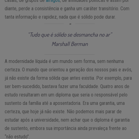
casais, de grupos de
amigos
, de afinidades políticas e assim por
diante, perde a consistência e ganha um caráter transitório. Com
tanta informação e rapidez, nada que é sólido pode durar.
“Tudo que é sólido se desmancha no ar”
Marshall Berman
A modernidade líquida é um mundo sem forma, sem nenhuma
certeza. O mundo que orientou a geração dos nossos pais e avós,
já não existe da forma sólida que antes existia. Por exemplo, para
ser bem-sucedido, bastava fazer uma faculdade. Quatro anos de
estudo resultaram em um diploma que seria o responsável pelo
sustento da família até a aposentadoria. Era uma garantia, uma
certeza, que hoje já não existe. Não podemos mais parar de
estudar após a universidade, nem achar que o diploma é garantia
de sustento, embora sua importância ainda prevaleça frente ao
“não estudo”.