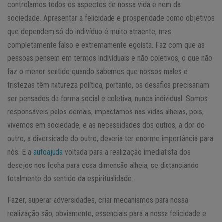
controlamos todos os aspectos de nossa vida e nem da
sociedade. Apresentar a felicidade e prosperidade como objetivos
que dependem só do indivíduo é muito atraente, mas
completamente falso e extremamente egoísta. Faz com que as
pessoas pensem em termos individuais e não coletivos, o que não
faz o menor sentido quando sabemos que nossos males e
tristezas têm natureza política, portanto, os desafios precisariam
ser pensados de forma social e coletiva, nunca individual. Somos
responsáveis pelos demais, impactamos nas vidas alheias, pois,
vivemos em sociedade, e as necessidades dos outros, a dor do
outro, a diversidade do outro, deveria ter enorme importância para
nós. E a
autoajuda
voltada para a realização imediatista dos
desejos nos fecha para essa dimensão alheia, se distanciando
totalmente do sentido da espiritualidade.
Fazer, superar adversidades, criar mecanismos para nossa
realização são, obviamente, essenciais para a nossa felicidade e