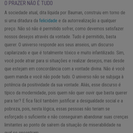
O PRAZER NÃO É TUDO
A sociedade atual, dita líquida por Bauman, construiu em torno de
si uma ditadura da
felicidade
e da autorrealização a qualquer
preço. Não só não é permitido sofrer, como devemos satisfazer
nossos desejos através da vontade. Tudo é permitido, basta
querer. O universo responde aos seus anseios, um discurso
capilarizado e que é totalmente tóxico e muito infantilizado. Sim,
você pode atrair para si situações e realizar desejos, mas desde
que estejam em concordância com a vontade divina. Não é você
quem manda e você não pode tudo. O universo não se subjuga à
potência da positividade da sua vontade. Aliás, esse discurso é
típico da modernidade, pois quem não quer ouvir que basta querer
para ter? E fica fácil também justificar a desigualdade social e a
pobreza, pois, nesta lógica, essas pessoas não teriam se
esforçado o suficiente e não conseguiram abandonar suas crenças
limitantes ao ponto de saírem da situação de miserabilidade na
qual se encontram.