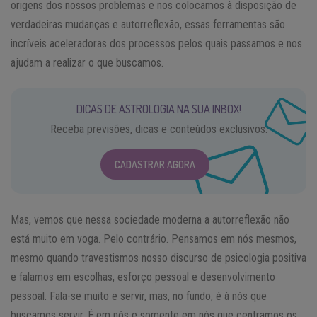
origens dos nossos problemas e nos colocamos à disposição de
verdadeiras mudanças e autorreflexão, essas ferramentas são
incríveis aceleradoras dos processos pelos quais passamos e nos
ajudam a realizar o que buscamos.
DICAS DE ASTROLOGIA NA SUA INBOX!
Receba previsões, dicas e conteúdos exclusivos.
CADASTRAR AGORA
Mas, vemos que nessa sociedade moderna a autorreflexão não
está muito em voga. Pelo contrário. Pensamos em nós mesmos,
mesmo quando travestismos nosso discurso de psicologia positiva
e falamos em escolhas, esforço pessoal e desenvolvimento
pessoal. Fala-se muito e servir, mas, no fundo, é à nós que
buscamos servir. É em nós e somente em nós que centramos os