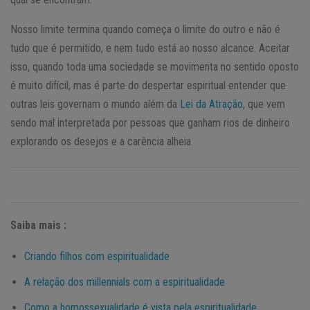
Nosso limite termina quando começa o limite do outro e não é
tudo que é permitido, e nem tudo está ao nosso alcance. Aceitar
isso, quando toda uma sociedade se movimenta no sentido oposto
é muito difícil, mas é parte do despertar espiritual entender que
outras leis governam o mundo além da
Lei da Atração
, que vem
sendo mal interpretada por pessoas que ganham rios de dinheiro
explorando os desejos e a carência alheia.
Saiba mais :
Criando filhos com espiritualidade
A relação dos millennials com a espiritualidade
Como a homossexualidade é vista pela espiritualidade