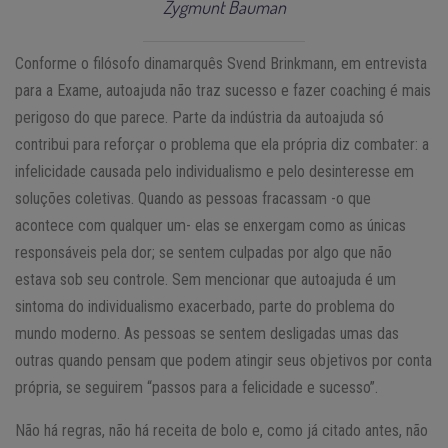
Zygmunt Bauman
Conforme o filósofo dinamarquês Svend Brinkmann, em entrevista
para a Exame, autoajuda não traz sucesso e fazer coaching é mais
perigoso do que parece. Parte da indústria da autoajuda só
contribui para reforçar o problema que ela própria diz combater: a
infelicidade causada pelo individualismo e pelo desinteresse em
soluções coletivas. Quando as pessoas fracassam -o que
acontece com qualquer um- elas se enxergam como as únicas
responsáveis pela dor; se sentem culpadas por algo que não
estava sob seu controle. Sem mencionar que autoajuda é um
sintoma do individualismo exacerbado, parte do problema do
mundo moderno. As pessoas se sentem desligadas umas das
outras quando pensam que podem atingir seus objetivos por conta
própria, se seguirem “passos para a felicidade e sucesso”.
Não há regras, não há receita de bolo e, como já citado antes, não