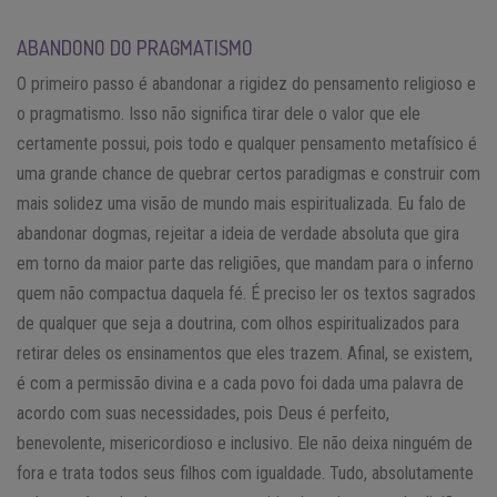
ABANDONO DO PRAGMATISMO
O primeiro passo é abandonar a rigidez do pensamento religioso e
o pragmatismo. Isso não significa tirar dele o valor que ele
certamente possui, pois todo e qualquer pensamento metafísico é
uma grande chance de quebrar certos paradigmas e construir com
mais solidez uma visão de mundo mais espiritualizada. Eu falo de
abandonar dogmas, rejeitar a ideia de verdade absoluta que gira
em torno da maior parte das religiões, que mandam para o inferno
quem não compactua daquela fé. É preciso ler os textos sagrados
de qualquer que seja a doutrina, com olhos espiritualizados para
retirar deles os ensinamentos que eles trazem. Afinal, se existem,
é com a permissão divina e a cada povo foi dada uma palavra de
acordo com suas necessidades, pois Deus é perfeito,
benevolente, misericordioso e inclusivo. Ele não deixa ninguém de
fora e trata todos seus filhos com igualdade. Tudo, absolutamente