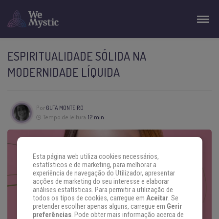
ESPIRITUALIDADE SÓLIDA NA
MODERNIDADE LÍQUIDA
Por
GUTA MONTEIRO
Tempo de leitura:
12 min
Esta página web utiliza cookies necessários,
estatísticos e de marketing, para melhorar a
experiência de navegação do Utilizador, apresentar
acções de marketing do seu interesse e elaborar
análises estatísticas. Para permitir a utilização de
todos os tipos de cookies, carregue em
Aceitar
. Se
pretender escolher apenas alguns, carregue em
Gerir
preferências
. Pode obter mais informação acerca de