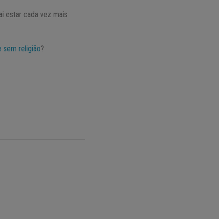
ai estar cada vez mais
e sem religião
?