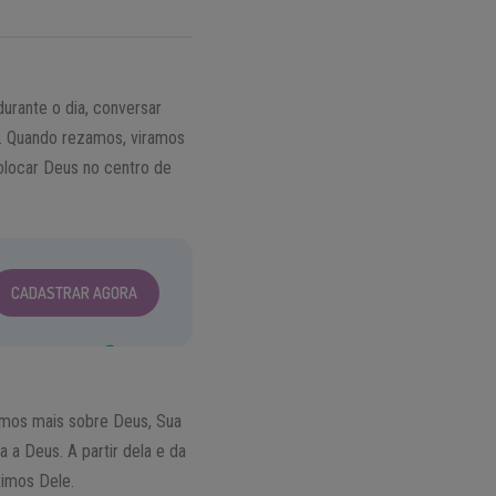
urante o dia, conversar
s. Quando rezamos, viramos
olocar Deus no centro de
CADASTRAR AGORA
imos mais sobre Deus, Sua
 a Deus. A partir dela e da
ximos Dele.