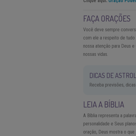
Clique aqui:
Oração Poder
FAÇA ORAÇÕES
Você deve sempre convers
com ele a respeito de tudo
nossa atenção para Deus e 
nossas vidas.
DICAS DE ASTROL
Receba previsões, dicas
LEIA A BÍBLIA
A Bíblia representa a palav
personalidade e Seus planos
oração, Deus mostra o que 