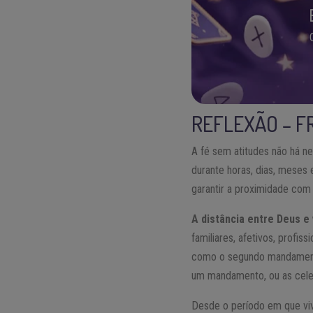
REFLEXÃO – F
A fé sem atitudes não há ne
durante horas, dias, meses e
garantir a proximidade com
A distância entre Deus 
familiares, afetivos, profi
como o segundo mandamento 
um mandamento, ou as celeb
Desde o período em que vi