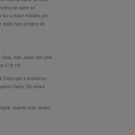
proxima de quem se
á fez o maior trabalho por
ar ainda mais próximo de
e Deus, mas Jesus veio para
s 5:18-19).
à Cristo que o aceitamos
pírito Santo. Ele estará
egular. Quando mais tempo