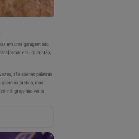
.
dias em uma garagem não
ransformar em um cristão,
s vezes, são apenas palavras
 quem as pratica, mas
ó ir à igreja não vai te