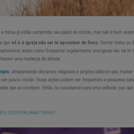
à missa já estão cumprindo seu papel de cristão, mas não é bem assim
da que
só ir à igreja não vai te aproximar de Deus.
Dormir todos os 
utomóvel, assim como frequentar regularmente uma igreja não vai te t
 houver uma mudança de atitude.
mplo
, ultrapassando discursos religiosos e jargões bíblicos que, muita
 um pouco cristãs. Essas ações podem ser frequentes e pequenas para
queles que as recebem. Então, te convidamos para uma reflexão: por que s
EVE CERTO POR LINHAS TORTAS?