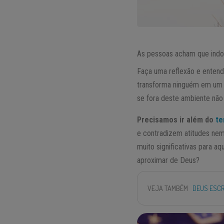
As pessoas acham que indo 
Faça uma reflexão e enten
transforma ninguém em um a
se fora deste ambiente não
Precisamos ir além do
te
e contradizem atitudes nem
muito significativas para a
aproximar de Deus?
VEJA TAMBÉM
DEUS ESCR