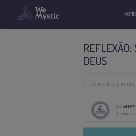
NOTÍC
REFLEXÃO: 
DEUS
»
CONSCIÊNCIA PLENA
Por
WEMYS
Tempo de 