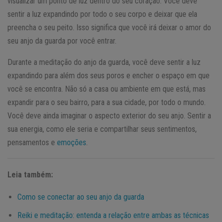
visualizar um ponto de luz dentro do seu coração. Você deve
sentir a luz expandindo por todo o seu corpo e deixar que ela
preencha o seu peito. Isso significa que você irá deixar o amor do
seu anjo da guarda por você entrar.
Durante a meditação do anjo da guarda, você deve sentir a luz
expandindo para além dos seus poros e encher o espaço em que
você se encontra. Não só a casa ou ambiente em que está, mas
expandir para o seu bairro, para a sua cidade, por todo o mundo.
Você deve ainda imaginar o aspecto exterior do seu anjo. Sentir a
sua energia, como ele seria e compartilhar seus sentimentos,
pensamentos e
emoções
.
Leia também:
Como se conectar ao seu anjo da guarda
Reiki e meditação: entenda a relação entre ambas as técnicas