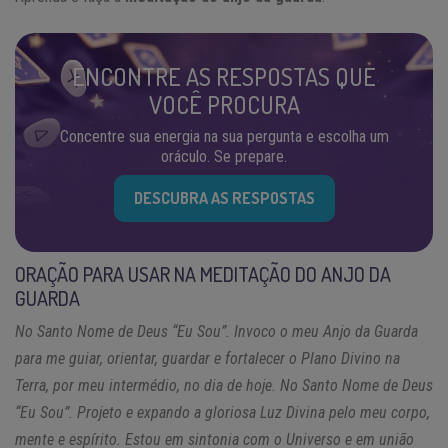
ENCONTRE AS RESPOSTAS QUE
VOCÊ PROCURA
Concentre sua energia na sua pergunta e escolha um
oráculo. Se prepare.
DESCUBRA AS RESPOSTAS
ORAÇÃO PARA USAR NA MEDITAÇÃO DO ANJO DA
GUARDA
No Santo Nome de Deus “Eu Sou”. Invoco o meu Anjo da Guarda
para me guiar, orientar, guardar e fortalecer o Plano Divino na
Terra, por meu intermédio, no dia de hoje. No Santo Nome de Deus
“Eu Sou”. Projeto e expando a gloriosa Luz Divina pelo meu corpo,
mente e espírito. Estou em sintonia com o Universo e em união