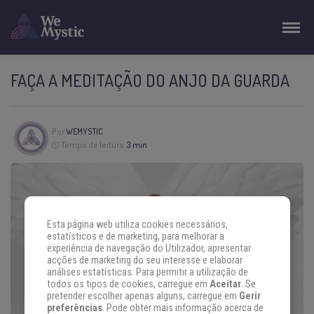
FAÇA A MEDITAÇÃO DO ANJO DA GUARDA
Por
WEMYSTIC
Tempo de leitura:
3 min
Esta página web utiliza cookies necessários,
estatísticos e de marketing, para melhorar a
experiência de navegação do Utilizador, apresentar
acções de marketing do seu interesse e elaborar
análises estatísticas. Para permitir a utilização de
todos os tipos de cookies, carregue em
Aceitar
. Se
pretender escolher apenas alguns, carregue em
Gerir
preferências
. Pode obter mais informação acerca de