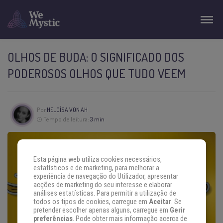
OLHOS DE BUDA: O SIGNIFICADO DOS
PODEROSOS OLHOS QUE TUDO VEEM
Por
HELOÍSA VON AH
Tempo de leitura:
3 min
Esta página web utiliza cookies necessários,
estatísticos e de marketing, para melhorar a
experiência de navegação do Utilizador, apresentar
acções de marketing do seu interesse e elaborar
análises estatísticas. Para permitir a utilização de
todos os tipos de cookies, carregue em
Aceitar
. Se
pretender escolher apenas alguns, carregue em
Gerir
preferências
. Pode obter mais informação acerca de