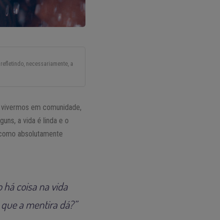
refletindo, necessariamente, a
de vivermos em comunidade,
ns, a vida é linda e o
o como absolutamente
 há coisa na vida
 que a mentira dá?”