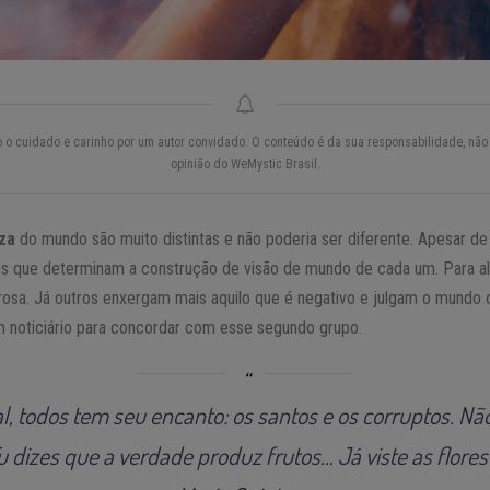
do o cuidado e carinho por um autor convidado. O conteúdo é da sua responsabilidade, não 
opinião do WeMystic Brasil.
za
do mundo são muito distintas e não poderia ser diferente. Apesar 
is que determinam a construção de visão de mundo de cada um. Para algu
 rosa. Já outros enxergam mais aquilo que é negativo e julgam o mund
a um noticiário para concordar com esse segundo grupo.
, todos tem seu encanto: os santos e os corruptos. Não
u dizes que a verdade produz frutos… Já viste as flores