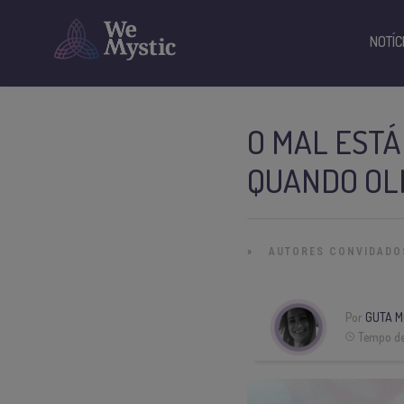
NOTÍC
O MAL ESTÁ
QUANDO OL
»
AUTORES CONVIDADO
Por
GUTA M
Tempo de