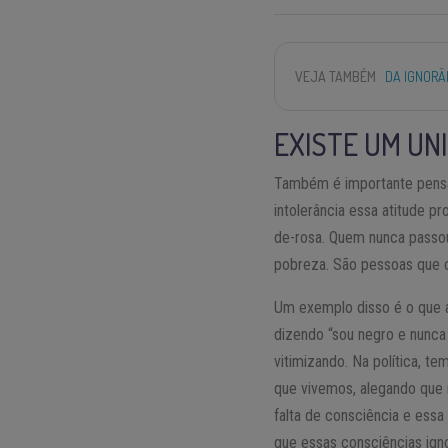
VEJA TAMBÉM
DA IGNORÂ
EXISTE UM UN
Também é importante pensa
intolerância essa atitude 
de-rosa. Quem nunca passou
pobreza. São pessoas que 
Um exemplo disso é o que 
dizendo “sou negro e nunca
vitimizando. Na política, t
que vivemos, alegando que n
falta de consciência e essa
que essas consciências ig