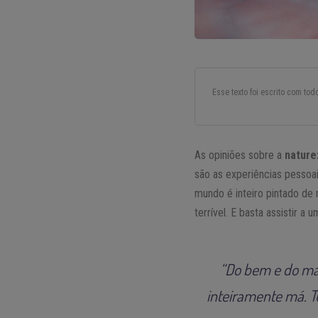
Esse texto foi escrito com to
As opiniões sobre a
nature
são as experiências pessoa
mundo é inteiro pintado de
terrível. E basta assistir 
“Do bem e do mal
inteiramente má. T