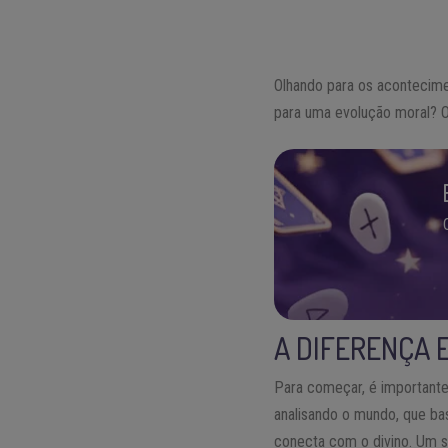
Olhando para os acontecim
para uma evolução moral? 
A DIFERENÇA 
Para começar, é important
analisando o mundo, que ba
conecta com o divino. Um 