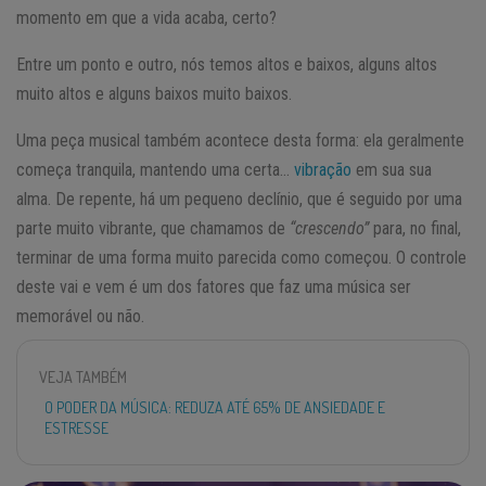
momento em que a vida acaba, certo?
Entre um ponto e outro, nós temos altos e baixos, alguns altos
muito altos e alguns baixos muito baixos.
Uma peça musical também acontece desta forma: ela geralmente
começa tranquila, mantendo uma certa…
vibração
em sua sua
alma. De repente, há um pequeno declínio, que é seguido por uma
parte muito vibrante, que chamamos de
“crescendo”
para, no final,
terminar de uma forma muito parecida como começou. O controle
deste vai e vem é um dos fatores que faz uma música ser
memorável ou não.
VEJA TAMBÉM
O PODER DA MÚSICA: REDUZA ATÉ 65% DE ANSIEDADE E
ESTRESSE