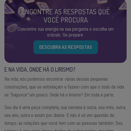
ENCONTRE AS RESPOSTAS QUE
VOCÊ PROCURA
Concentre sua energia na sua pergunta e escolha um
oráculo. Se prepare.
DESCUBRA AS RESPOSTAS
E NA VIDA, ONDE HÁ O LIRISMO?
Na vida, nós podemos encontrar várias dessas pequenas
construções, que se entrelaçam e fazem com que o todo da vida
se
“bagunce”
um pouco. Onde há o lirismo? Em toda a parte.
Seu dia é uma peça completa, sua semana é outra, seu mês, outra,
seu ano, outra e assim por diante. E não é só em questão de
tempo: as relações que você tem com as pessoas também: Seu