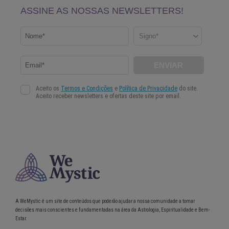
A WeMystic é um site de conteúdos que poderão ajudar a nossa comunidade a tomar
decisões mais conscientes e fundamentadas na área da Astrologia, Espiritualidade e Bem-
Estar.