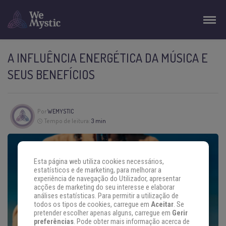
A INFLUÊNCIA ENERGÉTICA DA MÚSICA E
SEUS BENEFÍCIOS
Por
WEMYSTIC
Tempo de leitura:
3 min
Esta página web utiliza cookies necessários,
estatísticos e de marketing, para melhorar a
experiência de navegação do Utilizador, apresentar
acções de marketing do seu interesse e elaborar
análises estatísticas. Para permitir a utilização de
todos os tipos de cookies, carregue em
Aceitar
. Se
pretender escolher apenas alguns, carregue em
Gerir
preferências
. Pode obter mais informação acerca de