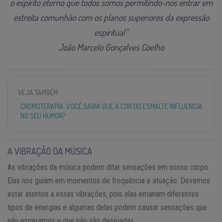
o espírito eterno que todos somos permitindo-nos entrar em
estreita comunhão com os planos superiores da expressão
espiritual”
João Marcelo Gonçalves Coelho
VEJA TAMBÉM
CROMOTERAPIA: VOCÊ SABIA QUE A COR DO ESMALTE INFLUENCIA
NO SEU HUMOR?
A VIBRAÇÃO DA MÚSICA
As vibrações da música podem ditar sensações em nosso corpo.
Elas nos guiam em momentos de frequência e atuação. Devemos
estar atentos a essas vibrações, pois elas emanam diferentes
tipos de energias e algumas delas podem causar sensações que
não esperamos e que não são desejadas.