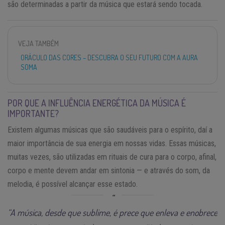
são determinadas a partir da música que estará sendo tocada.
VEJA TAMBÉM
ORÁCULO DAS CORES – DESCUBRA O SEU FUTURO COM A AURA
SOMA
POR QUE A INFLUÊNCIA ENERGÉTICA DA MÚSICA É
IMPORTANTE?
Existem algumas músicas que são saudáveis para o espírito, daí a
maior importância de sua energia em nossas vidas. Essas músicas,
muitas vezes, são utilizadas em rituais de cura para o corpo, afinal,
corpo e mente devem andar em sintonia — e através do som, da
melodia, é possível alcançar esse estado.
“A música, desde que sublime, é prece que enleva e enobrece