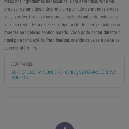
mãos nos ingredientes necessários. Para este ritual, você vai
precisar de uma tigela de prata, um punhado de moedas e duas
velas verdes. Organize as moedas na tigela antes de colocar as
velas ao redor. Para canalizar o tipo certo de energia, coloque as
moedas na tigela no sentido horário. Você pode cantar durante o
ritual para fortalecê-lo. Para finalizar, acenda as velas e deixe-as
queimar até o fim.
VEJA TAMBÉM
SUPERSTIÇÕES PARA DINHEIRO – CONHEÇA 8 FORMAS DE ATRAIR
RIQUEZAS