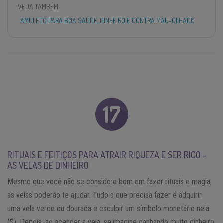
VEJA TAMBÉM
AMULETO PARA BOA SAÚDE, DINHEIRO E CONTRA MAU-OLHADO
RITUAIS E FEITIÇOS PARA ATRAIR RIQUEZA E SER RICO –
AS VELAS DE DINHEIRO
Mesmo que você não se considere bom em fazer rituais e magia,
as velas poderão te ajudar. Tudo o que precisa fazer é adquirir
uma vela verde ou dourada e esculpir um símbolo monetário nela
($). Depois, ao acender a vela, se imagine ganhando muito dinheiro