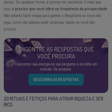
tempo. De qualquer forma, é preciso ter paciência. E mais que
isso:
é preciso que você vibre na frequência da prosperidade
.
Não adianta fazer magia para ganhar o MegaSena se você não
joga; como não adianta pedir emprego rápido se você não
procura.
ENCONTRE AS RESPOSTAS QUE
VOCÊ PROCURA
Concentre sua energia na sua pergunta e escolha um
oráculo. Se prepare.
DESCUBRA AS RESPOSTAS
20 RITUAIS E FEITIÇOS PARA ATRAIR RIQUEZA E SER
RICO