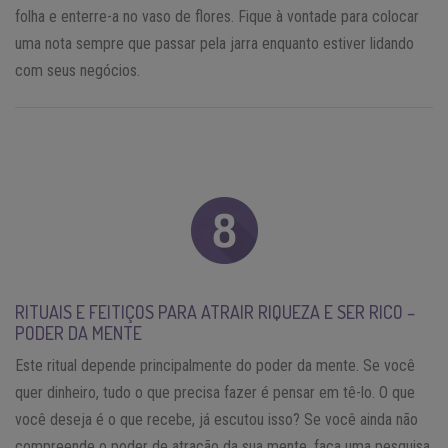
folha e enterre-a no vaso de flores. Fique à vontade para colocar
uma nota sempre que passar pela jarra enquanto estiver lidando
com seus negócios.
RITUAIS E FEITIÇOS PARA ATRAIR RIQUEZA E SER RICO –
PODER DA MENTE
Este ritual depende principalmente do poder da mente. Se você
quer dinheiro, tudo o que precisa fazer é pensar em tê-lo. O que
você deseja é o que recebe, já escutou isso? Se você ainda não
compreende o poder de atração da sua mente, faça uma pesquisa