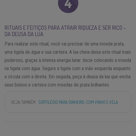
RITUAIS E FEITIÇOS PARA ATRAIR RIQUEZA E SER RICO –
DA DEUSA DA LUA
Para realizar este ritual, você vai precisar de uma moeda prata,
uma tigela de água e sua carteira. A lua cheia deixa este ritual mais
poderoso, graças à intensa energia lunar. Inicie colocando a moeda
na tigela com água. Segure a tigela com a mão esquerda enquanto
a circula com a direita. Em seguida, peça à deusa da lua que encha
seus bolsos e carteira com moedas de prata brilhantes.
VEJA TAMBÉM
SORTILÉGIO PARA DINHEIRO: COM VINHO E VELA