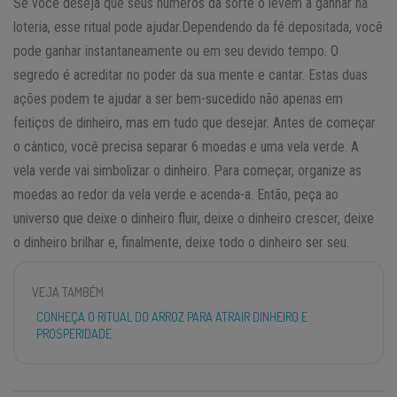
Se você deseja que seus números da sorte o levem a ganhar na
loteria, esse ritual pode ajudar.Dependendo da fé depositada, você
pode ganhar instantaneamente ou em seu devido tempo. O
segredo é acreditar no poder da sua mente e cantar. Estas duas
ações podem te ajudar a ser bem-sucedido não apenas em
feitiços de dinheiro, mas em tudo que desejar. Antes de começar
o cântico, você precisa separar 6 moedas e uma vela verde. A
vela verde vai simbolizar o dinheiro. Para começar, organize as
moedas ao redor da vela verde e acenda-a. Então, peça ao
universo que deixe o dinheiro fluir, deixe o dinheiro crescer, deixe
o dinheiro brilhar e, finalmente, deixe todo o dinheiro ser seu.
VEJA TAMBÉM
CONHEÇA O RITUAL DO ARROZ PARA ATRAIR DINHEIRO E
PROSPERIDADE