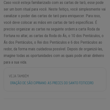
Caso você esteja familiarizado com as cartas de tarô, esse pode
ser um bom ritual para você. Neste feitiço, você simplesmente vai
canalizar o poder das cartas de tarô para enriquecer. Para isso,
você deve colocar as mãos em cartas de tarô específicas. É
preciso organizar as cartas na seguinte ordem:a carta Roda da
Fortuna no altar; as cartas da Roda do Ás, o 10 dos Pentáculos, o
Ás dos Pentáculos, o Rei dos Pentáculos e 6 dos Pentáculos ao
redor, da forma mais cuidadosa possível. Depois de organizá-las,
imagine todas as oportunidades com as quais pode atrair dinheiro
para a sua vida.
VEJA TAMBÉM
ORAÇÃO DE SÃO CIPRIANO: AS PRECES DO SANTO FEITICEIRO