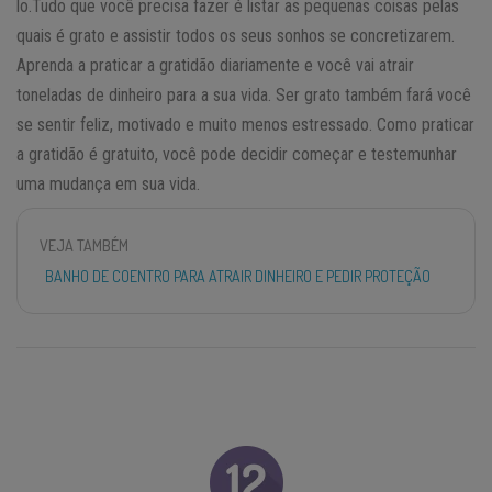
lo.Tudo que você precisa fazer é listar as pequenas coisas pelas
quais é grato e assistir todos os seus sonhos se concretizarem.
Aprenda a praticar a gratidão diariamente e você vai atrair
toneladas de dinheiro para a sua vida. Ser grato também fará você
se sentir feliz, motivado e muito menos estressado. Como praticar
a gratidão é gratuito, você pode decidir começar e testemunhar
uma mudança em sua vida.
VEJA TAMBÉM
BANHO DE COENTRO PARA ATRAIR DINHEIRO E PEDIR PROTEÇÃO