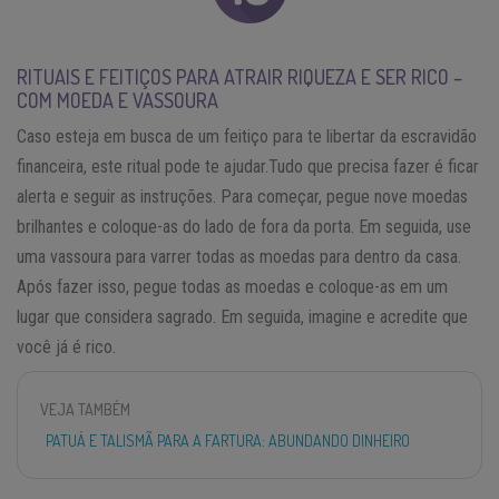
RITUAIS E FEITIÇOS PARA ATRAIR RIQUEZA E SER RICO –
COM MOEDA E VASSOURA
Caso esteja em busca de um feitiço para te libertar da escravidão
financeira, este ritual pode te ajudar.Tudo que precisa fazer é ficar
alerta e seguir as instruções. Para começar, pegue nove moedas
brilhantes e coloque-as do lado de fora da porta. Em seguida, use
uma vassoura para varrer todas as moedas para dentro da casa.
Após fazer isso, pegue todas as moedas e coloque-as em um
lugar que considera sagrado. Em seguida, imagine e acredite que
você já é rico.
VEJA TAMBÉM
PATUÁ E TALISMÃ PARA A FARTURA: ABUNDANDO DINHEIRO