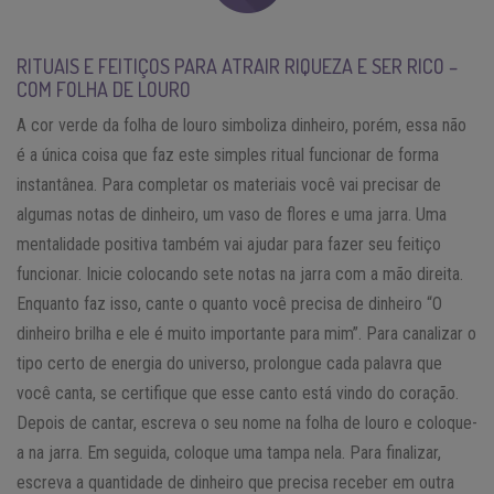
RITUAIS E FEITIÇOS PARA ATRAIR RIQUEZA E SER RICO –
COM FOLHA DE LOURO
A cor verde da folha de louro simboliza dinheiro, porém, essa não
é a única coisa que faz este simples ritual funcionar de forma
instantânea. Para completar os materiais você vai precisar de
algumas notas de dinheiro, um vaso de flores e uma jarra. Uma
mentalidade positiva também vai ajudar para fazer seu feitiço
funcionar. Inicie colocando sete notas na jarra com a mão direita.
Enquanto faz isso, cante o quanto você precisa de dinheiro “O
dinheiro brilha e ele é muito importante para mim”. Para canalizar o
tipo certo de energia do universo, prolongue cada palavra que
você canta, se certifique que esse canto está vindo do coração.
Depois de cantar, escreva o seu nome na folha de louro e coloque-
a na jarra. Em seguida, coloque uma tampa nela. Para finalizar,
escreva a quantidade de dinheiro que precisa receber em outra