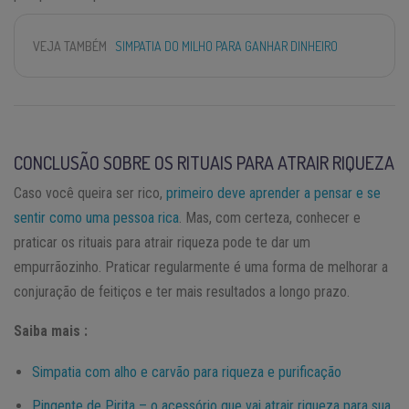
VEJA TAMBÉM
SIMPATIA DO MILHO PARA GANHAR DINHEIRO
CONCLUSÃO SOBRE OS RITUAIS PARA ATRAIR RIQUEZA
Caso você queira ser rico,
primeiro deve aprender a pensar e se
sentir como uma pessoa rica
. Mas, com certeza, conhecer e
praticar os rituais para atrair riqueza pode te dar um
empurrãozinho. Praticar regularmente é uma forma de melhorar a
conjuração de feitiços e ter mais resultados a longo prazo.
Saiba mais :
Simpatia com alho e carvão para riqueza e purificação
Pingente de Pirita – o acessório que vai atrair riqueza para sua