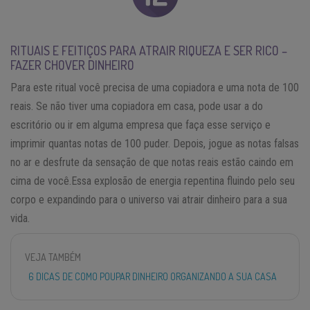
RITUAIS E FEITIÇOS PARA ATRAIR RIQUEZA E SER RICO –
FAZER CHOVER DINHEIRO
Para este ritual você precisa de uma copiadora e uma nota de 100
reais. Se não tiver uma copiadora em casa, pode usar a do
escritório ou ir em alguma empresa que faça esse serviço e
imprimir quantas notas de 100 puder. Depois, jogue as notas falsas
no ar e desfrute da sensação de que notas reais estão caindo em
cima de você.Essa explosão de energia repentina fluindo pelo seu
corpo e expandindo para o universo vai atrair dinheiro para a sua
vida.
VEJA TAMBÉM
6 DICAS DE COMO POUPAR DINHEIRO ORGANIZANDO A SUA CASA