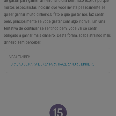
de gastar para ganhar dinheiro funciona bem. Isso explica porque
muitos especialistas indicam que você invista pesadamente se
quiser ganhar muito dinheiro.O fato é que gastar nos faz sentir
bem, principalmente se você gastar com algo incrível. Em uma
tentativa de continuar se sentindo bem, você vai se sentir
obrigado a ganhar mais dinheiro. Desta forma, acaba atraindo mais
dinheiro sem perceber.
VEJA TAMBÉM
ORAÇÃO DE MARIA LIONZA PARA TRAZER AMOR E DINHEIRO