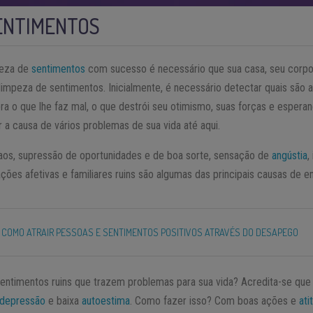
ENTIMENTOS
peza de
sentimentos
com sucesso é necessário que sua casa, seu corp
impeza de sentimentos. Inicialmente, é necessário detectar quais são 
a o que lhe faz mal, o que destrói seu otimismo, suas forças e esperan
r a causa de vários problemas de sua vida até aqui.
aos, supressão de oportunidades e de boa sorte, sensação de
angústia
,
ções afetivas e familiares ruins são algumas das principais causas de e
COMO ATRAIR PESSOAS E SENTIMENTOS POSITIVOS ATRAVÉS DO DESAPEGO
ntimentos ruins que trazem problemas para sua vida? Acredita-se que 
depressão
e baixa
autoestima
. Como fazer isso? Com boas ações e
ati