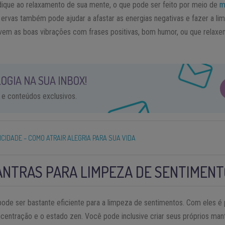
ique ao relaxamento de sua mente, o que pode ser feito por meio de
m
ervas também pode ajudar a afastar as energias negativas e fazer a l
tivem as boas vibrações com frases positivas, bom humor, ou que relax
OGIA NA SUA INBOX!
 e conteúdos exclusivos.
LICIDADE – COMO ATRAIR ALEGRIA PARA SUA VIDA
NTRAS PARA LIMPEZA DE SENTIMEN
e ser bastante eficiente para a limpeza de sentimentos. Com eles é po
oncentração e o estado zen. Você pode inclusive criar seus próprios man