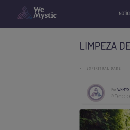
NOTÍC
LIMPEZA DE
»
ESPIRITUALIDADE
Por
WEMYST
Tempo de 