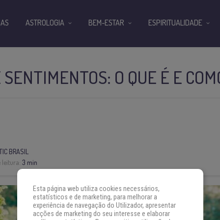
IAS
ASTROLOGIA
BEM-ESTAR
ESPIRITUALIDADE
 SENTIMENTOS: O QUE É E COM
IC BRASIL
leitura:
3 min
Esta página web utiliza cookies necessários,
estatísticos e de marketing, para melhorar a
experiência de navegação do Utilizador, apresentar
acções de marketing do seu interesse e elaborar