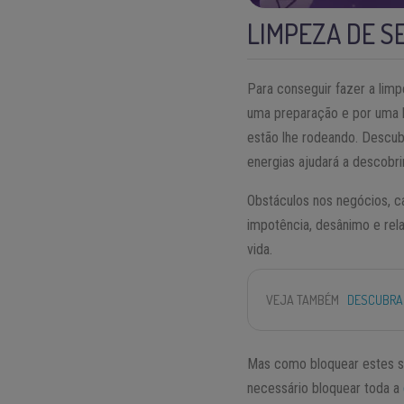
LIMPEZA DE S
Para conseguir fazer a lim
uma preparação e por uma l
estão lhe rodeando. Descubr
energias ajudará a descobri
Obstáculos nos negócios, c
impotência, desânimo e rela
vida.
VEJA TAMBÉM
DESCUBRA 
Mas como bloquear estes se
necessário bloquear toda a