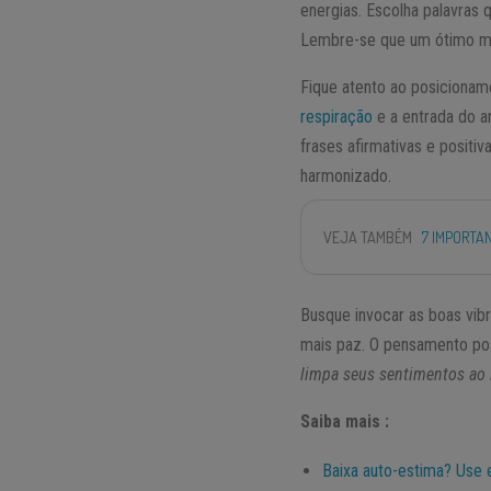
energias. Escolha palavras 
Lembre-se que um ótimo ma
Fique atento ao posiciona
respiração
e a entrada do ar
frases afirmativas e positi
harmonizado.
VEJA TAMBÉM
7 IMPORTA
Busque invocar as boas vib
mais paz. O pensamento pos
limpa seus sentimentos ao 
Saiba mais :
Baixa auto-estima? Use 