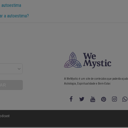
a autoestima
ar a autoestima?
A WeMystic é um site de conteúdos que poderão ajud
Astrologia, Espiritualidade e Bem-Estar.
odcast