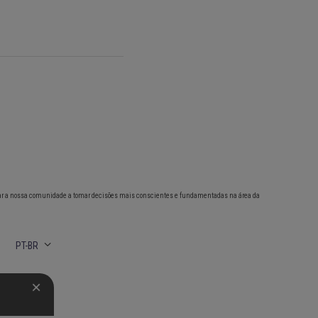
ar a nossa comunidade a tomar decisões mais conscientes e fundamentadas na área da
PT-BR