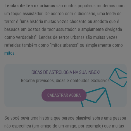
Lendas de terror urbanas
são contos populares modernos com
um toque assustador. De acordo com o dicionário, uma lenda de
terror é “uma história muitas vezes chocante ou anedota que é
baseada em boatos de teor assustador, e amplamente divulgada
como verdadeira”. Lendas de terror urbanas são muitas vezes
referidas também como “mitos urbanos” ou simplesmente como
mitos
.
DICAS DE ASTROLOGIA NA SUA INBOX!
Receba previsões, dicas e conteúdos exclusivos.
CADASTRAR AGORA
Se você ouvir uma história que parece plausível sobre uma pessoa
não específica (um amigo de um amigo, por exemplo) que muitas