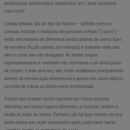
embaraçosa, enfurecedora, inexplicável, etc.) pode acontecer
com você!”
Lendas urbanas são um tipo de folclore – definido como as
crenças, histórias e tradições das pessoas comuns (“o povo”) –
então uma maneira de diferenciar lendas urbanas de outros tipos
de narrativa (ficção popular, por exemplo) é examinar onde eles
vêm e como eles são divulgados. As lendas surgem
espontaneamente e raramente são rastreáveis ​​a um único ponto
de origem. E mais uma vez, eles estão espalhados principalmente
através da comunicação interpessoal e apenas em casos atípicos
via mídia de massa ou outros meios institucionais.
Porque eles acabam sendo repetidos por muitas pessoas
diferentes em muitos lugares diferentes, as histórias tendem a
mudar ao longo do tempo. Portanto, não há duas versões de uma
lenda urbana que sejam exatamente iguais; pode haver tantas