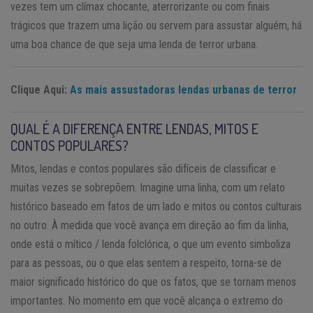
vezes tem um clímax chocante, aterrorizante ou com finais
trágicos que trazem uma lição ou servem para assustar alguém, há
uma boa chance de que seja uma lenda de terror urbana.
Clique Aqui:
As mais assustadoras lendas urbanas de terror
QUAL É A DIFERENÇA ENTRE LENDAS, MITOS E
CONTOS POPULARES?
Mitos, lendas e contos populares são difíceis de classificar e
muitas vezes se sobrepõem. Imagine uma linha, com um relato
histórico baseado em fatos de um lado e mitos ou contos culturais
no outro. À medida que você avança em direção ao fim da linha,
onde está o mítico / lenda folclórica, o que um evento simboliza
para as pessoas, ou o que elas sentem a respeito, torna-se de
maior significado histórico do que os fatos, que se tornam menos
importantes. No momento em que você alcança o extremo do