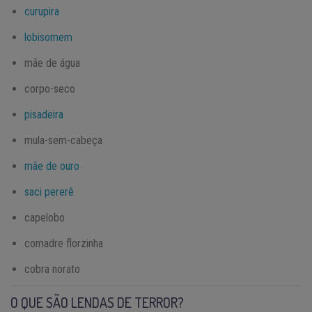
curupira
lobisomem
mãe de água
corpo-seco
pisadeira
mula-sem-cabeça
mãe de ouro
saci pererê
capelobo
comadre florzinha
cobra norato
O QUE SÃO LENDAS DE TERROR?