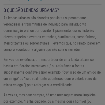
O QUE SÃO LENDAS URBANAS?
As lendas urbanas são histórias populares supostamente
verdadeiras e transmitidas de indivíduo para indivíduo via
comunicação oral ou por escrito. Tipicamente, essas histórias
dizem respeito a eventos estranhos, humilhantes, humorísticos,
aterrorizantes ou sobrenaturais – eventos que, no relato, parecem
sempre acontecer a alguém que não seja o narrador.
Em vez de evidência, o transportador de uma lenda urbana se
baseia em floreios narrativos e / ou referência a fontes
supostamente confiáveis ​​(por exemplo, “ouvi isso de um amigo de
um amigo” ou “Isso realmente aconteceu com o cabeleireiro da
minha colega “) para reforçar sua credibilidade.
Às vezes, mas nem sempre, há uma mensagem moral implícita,
por exemplo, “Tenha cuidado, ou a mesma coisa horrível (ou