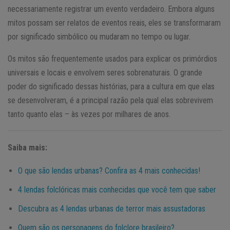
necessariamente registrar um evento verdadeiro. Embora alguns
mitos possam ser relatos de eventos reais, eles se transformaram
por significado simbólico ou mudaram no tempo ou lugar.
Os mitos são frequentemente usados ​​para explicar os primórdios
universais e locais e envolvem seres sobrenaturais. O grande
poder do significado dessas histórias, para a cultura em que elas
se desenvolveram, é a principal razão pela qual elas sobrevivem
tanto quanto elas – às vezes por milhares de anos.
Saiba mais:
O que são lendas urbanas? Confira as 4 mais conhecidas!
4 lendas folclóricas mais conhecidas que você tem que saber
Descubra as 4 lendas urbanas de terror mais assustadoras
Quem são os personagens do folclore brasileiro?