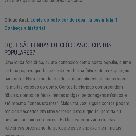
variantes quanto os contadores do conto.
Clique Aqui:
Lenda do boto cor de rosa- já ouviu falar?
Conheça a história!
O QUE SÃO LENDAS FOLCLÓRICAS OU CONTOS
POPULARES?
Uma lenda folclórica, ou até conhecido como conto popular, é uma
história popular que foi passada em forma falada, de uma geração
para outra. Normalmente, o autor é desconhecido e muitas vezes
há muitas versões do conto. Contos folclóricos compreendem
fábulas, contos de fadas, lendas antigas, personagens místicos e
até mesmo “lendas urbanas”. Mais uma vez, alguns contos podem
ter sido baseados em uma verdade parcial que foi perdida ou
ocultada ao longo do tempo. É difícil categorizar as lendas
folclóricas precisamente porque eles se encaixam em muitas