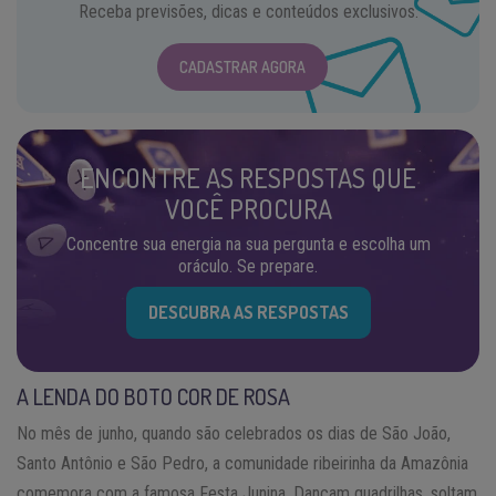
Receba previsões, dicas e conteúdos exclusivos.
CADASTRAR AGORA
ENCONTRE AS RESPOSTAS QUE
VOCÊ PROCURA
Concentre sua energia na sua pergunta e escolha um
oráculo. Se prepare.
DESCUBRA AS RESPOSTAS
A LENDA DO BOTO COR DE ROSA
No mês de junho, quando são celebrados os dias de São João,
Santo Antônio e São Pedro, a comunidade ribeirinha da Amazônia
comemora com a famosa Festa Junina. Dançam quadrilhas, soltam