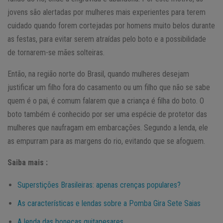
jovens são alertadas por mulheres mais experientes para terem
cuidado quando forem cortejadas por homens muito belos durante
as festas, para evitar serem atraídas pelo boto e a possibilidade
de tornarem-se mães solteiras.
Então, na região norte do Brasil, quando mulheres desejam
justificar um filho fora do casamento ou um filho que não se sabe
quem é o pai, é comum falarem que a criança é filha do boto. O
boto também é conhecido por ser uma espécie de protetor das
mulheres que naufragam em embarcações. Segundo a lenda, ele
as empurram para as margens do rio, evitando que se afoguem.
Saiba mais :
Superstições Brasileiras: apenas crenças populares?
As características e lendas sobre a Pomba Gira Sete Saias
A lenda das bonecas quitapesares