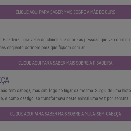
CLIQUE AQUI PARA SABER MAIS SOBRE A MÃE DE OURO
 Pisadeira, uma velha de chinelos, é sobre as pessoas que vão dormir c
ssoas enquanto dormem para que fiquem sem ar.
CLIQUE AQUI PARA SABER MAIS SOBRE A PISADEIRA
EÇA
 não tem cabeça, mas sim fogo no lugar da mesma. Surgiu de uma histó
e, e como castigo, se transformava neste animal uma vez por semana.
CLIQUE AQUI PARA SABER MAIS SOBRE A MULA-SEM-CABEÇA