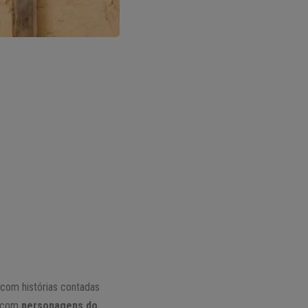
, com histórias contadas
, com
personagens do