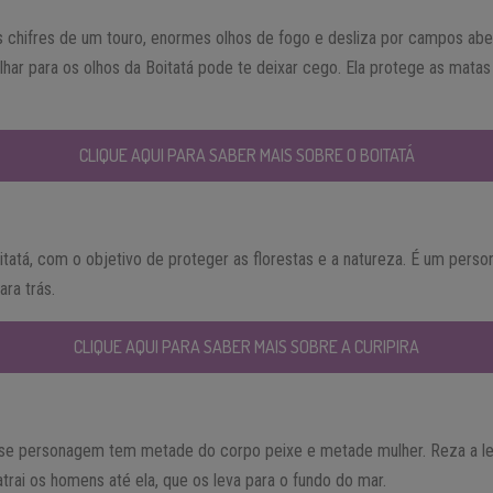
 chifres de um touro, enormes olhos de fogo e desliza por campos aber
har para os olhos da Boitatá pode te deixar cego. Ela protege as mata
CLIQUE AQUI PARA SABER MAIS SOBRE O BOITATÁ
Boitatá, com o objetivo de proteger as florestas e a natureza. É um per
ara trás.
CLIQUE AQUI PARA SABER MAIS SOBRE A CURIPIRA
se personagem tem metade do corpo peixe e metade mulher. Reza a le
rai os homens até ela, que os leva para o fundo do mar.