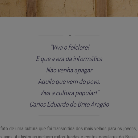
“Viva o folclore!
E que a era da informática
Não venha apagar
Aquilo que vem do povo.
Viva a cultura popular!”
Carlos Eduardo de Brito Aragão
tefato de uma cultura que foi transmitida dos mais velhos para os jovens
 anos. As histórias incluem mitos, lendas e contos populares do Brasil