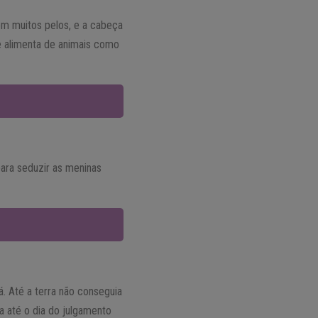
m muitos pelos, e a cabeça
e alimenta de animais como
ara seduzir as meninas
. Até a terra não conseguia
a até o dia do julgamento