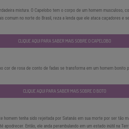
dadeira mistura. O Capelobo tem o corpo de um homem musculoso, co
s comum no norte do Brasil, reza a lenda que ele ataca caçadores e s
CLIQUE AQUI PARA SABER MAIS SOBRE O CAPELOBO
nho cor de rosa de conto de fadas se transforma em um homem bonito p
CLIQUE AQUI PARA SABER MAIS SOBRE O BOTO
te homem tenha sido rejeitada por Satanás em sua morte por ser tão má
té apodrecer. Então, ele anda perambulando em um estado inútil na Terr