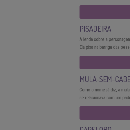
PISADEIRA
A lenda sobre a personagem
Ela pisa na barriga das pe
MULA-SEM-CAB
Como o nome já diz, a mula
se relacionava com um padr
CAPELOBO