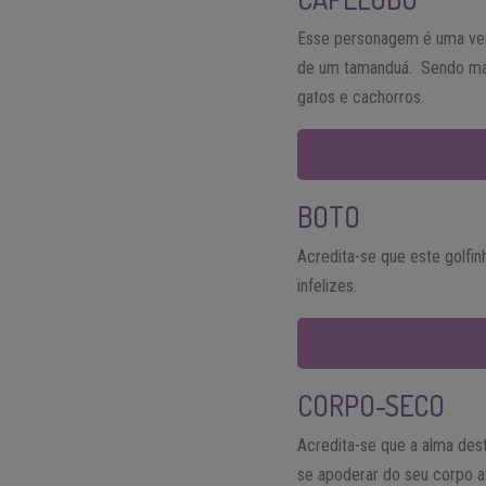
Esse personagem é uma ver
de um tamanduá.
Sendo mai
gatos e cachorros.
BOTO
Acredita-se que este golfi
infelizes.
CORPO-SECO
Acredita-se que a alma des
se apoderar do seu corpo a