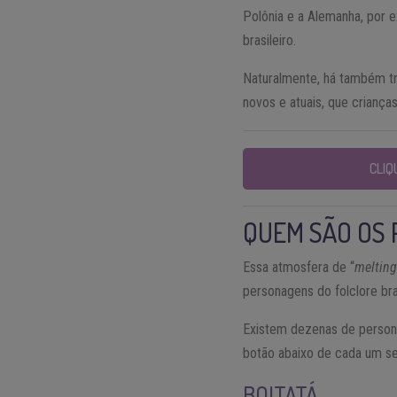
Polônia e a Alemanha, por 
brasileiro.
Naturalmente, há também tr
novos e atuais, que criança
CLIQ
QUEM SÃO OS 
Essa atmosfera de “
melting
personagens do folclore bra
Existem dezenas de persona
botão abaixo de cada um s
BOITATÁ