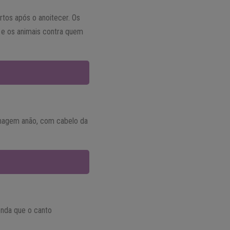
tos após o anoitecer. Os
s e os animais contra quem
sonagem anão, com cabelo da
nda que o canto