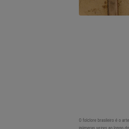
O folclore brasileiro é o ar
inúmeras vezes ao longo dos