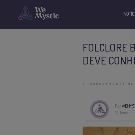
NOTÍC
FOLCLORE B
DEVE CONH
»
CONSCIÊNCIA PLENA
Por
WEMYS
Tempo de 