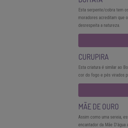
Esta serpente/cobra tem os
moradores acreditam que ol
desrespeita a natureza.
CURUPIRA
Esta criatura é similar ao 
cor do fogo e pés virados p
MÃE DE OURO
Assim como uma sereia, es
encantador da Mãe D’água at