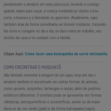
penduravam o amuleto em seus pescoços, levando-o consigo
quando saíam para caçar; a crença creditada ao objeto a boa
sorte, a bravura e a felicidade ao guerreiro. Atualmente, sapo
também atua de forma semelhante ao homem moderno, trazendo-
lhe sorte e coragem no dia a dia, na dura rotina do trabalho, nas
tarefas de casa e no cuidado com a família.
Clique Aqui:
Como fazer uma bonequinha da sorte vietnamita
COMO ENCONTRAR O MUIQUIATÃ
Não limitado somente à imagem de um sapo, hoje em dia o
amuleto também é encontrado em outras formas de animais,
como jacarés, serpentes, tartarugas e onças, além de padrões
estéticos diferentes. O artefato pode se apresentar em formas
cilíndricas, antropomórficas e zoomórficas, sendo os de maior
fama os de cor verde (jade) e de forma batraquiana (sapo).