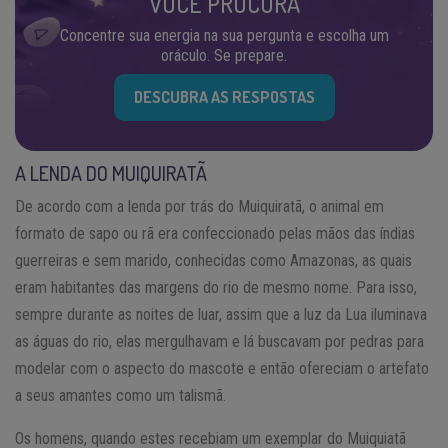
VOCÊ PROCURA
Concentre sua energia na sua pergunta e escolha um
oráculo. Se prepare.
DESCUBRA AS RESPOSTAS
A LENDA DO MUIQUIRATÃ
De acordo com a lenda por trás do Muiquiratã, o animal em
formato de sapo ou rã era confeccionado pelas mãos das índias
guerreiras e sem marido, conhecidas como Amazonas, as quais
eram habitantes das margens do rio de mesmo nome. Para isso,
sempre durante as noites de luar, assim que a luz da Lua iluminava
as águas do rio, elas mergulhavam e lá buscavam por pedras para
modelar com o aspecto do mascote e então ofereciam o artefato
a seus amantes como um talismã.
Os homens, quando estes recebiam um exemplar do Muiquiatã