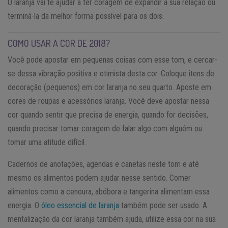
O laranja vai te ajudar a ter coragem de expandir a sua relação ou
terminá-la da melhor forma possível para os dois.
COMO USAR A COR DE 2018?
Você pode apostar em pequenas coisas com esse tom, e cercar-
se dessa vibração positiva e otimista desta cor. Coloque itens de
decoração (pequenos) em cor laranja no seu quarto. Aposte em
cores de roupas e acessórios laranja. Você deve apostar nessa
cor quando sentir que precisa de energia, quando for decisões,
quando precisar tomar coragem de falar algo com alguém ou
tomar uma atitude difícil.
Cadernos de anotações, agendas e canetas neste tom e até
mesmo os alimentos podem ajudar nesse sentido. Comer
alimentos como a cenoura, abóbora e tangerina alimentam essa
energia. O
óleo essencial de laranja
também pode ser usado. A
mentalização da cor laranja também ajuda, utilize essa cor na sua