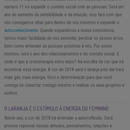
número 11 irá expandir o contato social com as pessoas. Será um
ano de aumento da sensibilidade e da intuição, isso fará com que
nós consigamos olhar para dentro de nós mesmos e expandir o
autoconhecimento
. Quando expandimos a nossa consciência,
temos maior facilidade de nos entender, perdoar os nossos erros,
bem como entender as pessoas próximas à nós. Por esses
motivos, será o ano dos relacionamentos e do contato social. E
onde é que a cromoterapia entra nisso? Na escolha da cor que irá
incentivar essa energia. A cor de 2018 será o laranja pois ela trará
mais gás, mais energia, foco e determinação para que você
consiga se conectar consigo mesmo e realizar os seus projetos e
sonhos.
O LARANJA E O ESTÍMULO À ENERGIA DO FEMININO
Neste ano, a cor de 2018 irá estimular a autorreflexão. Será
preciso repensar nossas atitudes, pensamentos, relações e