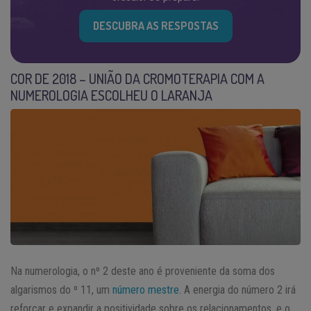
DESCUBRA AS RESPOSTAS
COR DE 2018 – UNIÃO DA CROMOTERAPIA COM A
NUMEROLOGIA ESCOLHEU O LARANJA
Na numerologia, o nº 2 deste ano é proveniente da soma dos
algarismos do º 11, um
número mestre
. A energia do número 2 irá
reforçar e expandir a positividade sobre os relacionamentos, e o