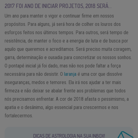
2017 FOI ANO DE INICIAR PROJETOS, 2018 SERÁ…
Um ano para manter o vigor e continuar firme em nossos
propósitos. Para alguns, já será hora de colher os louros dos
esforços feitos nos últimos tempos. Para outros, será tempo de
resistência, de manter o foco e a energia de luta e de busca por
aquilo que queremos e acreditamos. Será preciso muita coragem,
garra, determinação e ousadia para concretizar os nossos sonhos.
O pontapé inicial já foi dado, mas não nos pode faltar a força
necessária para não desistir. O
laranja
é uma cor que dissolve
inseguranças, medos e temores. Ela irá nos ajudar a ter mais
firmeza e não deixar se abalar frente aos problemas que todos
nós precisamos enfrentar. A cor de 2018 afasta o pessimismo, a
apatia e o desânimo, algo essencial para crescermos e nos
fortalecermos.
DICAS DE ASTROLOGIA NA SUA INBOX!