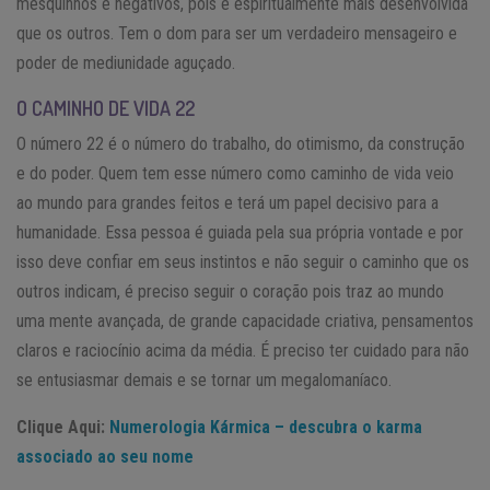
mesquinhos e negativos, pois é espiritualmente mais desenvolvida
que os outros. Tem o dom para ser um verdadeiro mensageiro e
poder de mediunidade aguçado.
O CAMINHO DE VIDA 22
O número 22 é o número do trabalho, do otimismo, da construção
e do poder. Quem tem esse número como caminho de vida veio
ao mundo para grandes feitos e terá um papel decisivo para a
humanidade. Essa pessoa é guiada pela sua própria vontade e por
isso deve confiar em seus instintos e não seguir o caminho que os
outros indicam, é preciso seguir o coração pois traz ao mundo
uma mente avançada, de grande capacidade criativa, pensamentos
claros e raciocínio acima da média. É preciso ter cuidado para não
se entusiasmar demais e se tornar um megalomaníaco.
Clique Aqui:
Numerologia Kármica – descubra o karma
associado ao seu nome