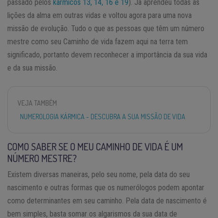
passado pelos
kármicos 13, 14, 16 e 19
). Já aprendeu todas as
lições da alma em outras vidas e voltou agora para uma nova
missão de evolução. Tudo o que as pessoas que têm um número
mestre como seu Caminho de vida fazem aqui na terra tem
significado, portanto devem reconhecer a importância da sua vida
e da sua missão.
VEJA TAMBÉM
NUMEROLOGIA KÁRMICA - DESCUBRA A SUA MISSÃO DE VIDA
COMO SABER SE O MEU CAMINHO DE VIDA É UM
NÚMERO MESTRE?
Existem diversas maneiras, pelo seu nome, pela data do seu
nascimento e outras formas que os numerólogos podem apontar
como determinantes em seu caminho. Pela data de nascimento é
bem simples, basta somar os algarismos da sua data de