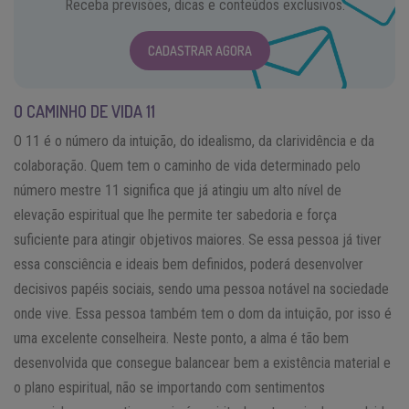
Receba previsões, dicas e conteúdos exclusivos.
CADASTRAR AGORA
O CAMINHO DE VIDA 11
O 11 é o número da intuição, do idealismo, da clarividência e da
colaboração. Quem tem o caminho de vida determinado pelo
número mestre 11 significa que já atingiu um alto nível de
elevação espiritual que lhe permite ter sabedoria e força
suficiente para atingir objetivos maiores. Se essa pessoa já tiver
essa consciência e ideais bem definidos, poderá desenvolver
decisivos papéis sociais, sendo uma pessoa notável na sociedade
onde vive. Essa pessoa também tem o dom da intuição, por isso é
uma excelente conselheira. Neste ponto, a alma é tão bem
desenvolvida que consegue balancear bem a existência material e
o plano espiritual, não se importando com sentimentos