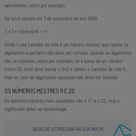
nascimento, como por exemplo:
Se você nasceu em 7 de novembro do ano 2000:
7 + 1+1+2+0+0+0 = 11
Então o seu caminho de vida é um número mestre, que repete os
algarismos e portanto não deve ser somado. Quando os algarismos
não se repetem, como por exemplo, se a soma dá um número
como 32, você deve somar o 3+2 e obtém o caminho de vida 5,
mas no caso de algarismos repetidos não deve ser somado.
OS NÚMEROS MESTRES 11 E 22
Os números mestres mais estudados são o 11 e o 22, veja o
significado deles na numerologia.
DICAS DE ASTROLOGIA NA SUA INBOX!