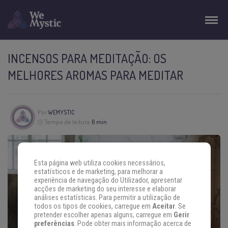
INCENSOS PARA MEDITAÇÃO: OS
MELHORES AROMAS PARA MEDITAR
Por
WEMYSTIC
Tempo de leitura:
6 min
Esta página web utiliza cookies necessários,
estatísticos e de marketing, para melhorar a
experiência de navegação do Utilizador, apresentar
acções de marketing do seu interesse e elaborar
análises estatísticas. Para permitir a utilização de
todos os tipos de cookies, carregue em
Aceitar
. Se
pretender escolher apenas alguns, carregue em
Gerir
preferências
. Pode obter mais informação acerca de