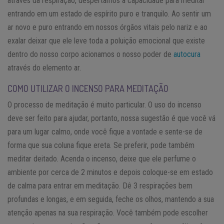
através da respiração, despertamos a capacidade para meditar
entrando em um estado de espírito puro e tranquilo. Ao sentir um
ar novo e puro entrando em nossos órgãos vitais pelo nariz e ao
exalar deixar que ele leve toda a poluição emocional que existe
dentro do nosso corpo acionamos o nosso poder de
autocura
através do elemento ar.
COMO UTILIZAR O INCENSO PARA MEDITAÇÃO
O processo de meditação é muito particular. O uso do incenso
deve ser feito para ajudar, portanto, nossa sugestão é que você vá
para um lugar calmo, onde você fique a vontade e sente-se de
forma que sua coluna fique ereta. Se preferir, pode também
meditar deitado. Acenda o incenso, deixe que ele perfume o
ambiente por cerca de 2 minutos e depois coloque-se em estado
de calma para entrar em meditação. Dê 3 respirações bem
profundas e longas, e em seguida, feche os olhos, mantendo a sua
atenção apenas na sua respiração. Você também pode escolher