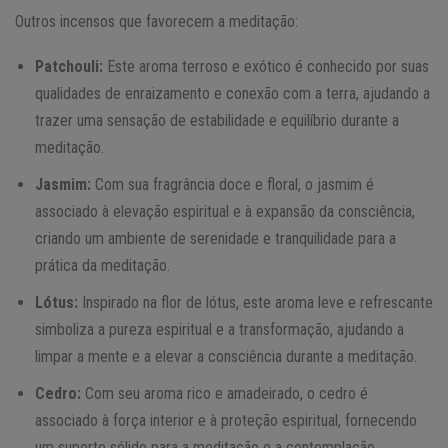
Outros incensos que favorecem a meditação:
Patchouli:
Este aroma terroso e exótico é conhecido por suas
qualidades de enraizamento e conexão com a terra, ajudando a
trazer uma sensação de estabilidade e equilíbrio durante a
meditação.
Jasmim:
Com sua fragrância doce e floral, o jasmim é
associado à elevação espiritual e à expansão da consciência,
criando um ambiente de serenidade e tranquilidade para a
prática da meditação.
Lótus:
Inspirado na flor de lótus, este aroma leve e refrescante
simboliza a pureza espiritual e a transformação, ajudando a
limpar a mente e a elevar a consciência durante a meditação.
Cedro:
Com seu aroma rico e amadeirado, o cedro é
associado à força interior e à proteção espiritual, fornecendo
um suporte sólido para a meditação e a contemplação.