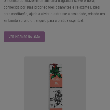
O incenso de alfazema emana uma fragrância suave e floral,
conhecida por suas propriedades calmantes e relaxantes. Ideal
para meditação, ajuda a aliviar o estresse a ansiedade, criando um
ambiente sereno e tranquilo para a prática espiritual.
VER INCENSO NA LOJA