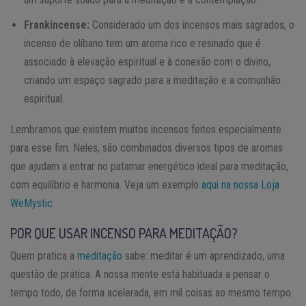
Frankincense:
Considerado um dos incensos mais sagrados, o
incenso de olíbano tem um aroma rico e resinado que é
associado à elevação espiritual e à conexão com o divino,
criando um espaço sagrado para a meditação e a comunhão
espiritual.
Lembramos que existem muitos incensos feitos especialmente
para esse fim. Neles, são combinados diversos tipos de aromas
que ajudam a entrar no patamar energético ideal para meditação,
com equilíbrio e harmonia. Veja um exemplo
aqui na nossa Loja
WeMystic
.
POR QUE USAR INCENSO PARA MEDITAÇÃO?
Quem pratica a
meditação
sabe: meditar é um aprendizado, uma
questão de prática. A nossa mente está habituada a pensar o
tempo todo, de forma acelerada, em mil coisas ao mesmo tempo.