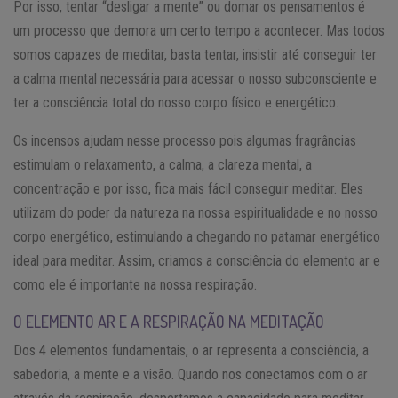
Por isso, tentar “desligar a mente” ou domar os pensamentos é
um processo que demora um certo tempo a acontecer. Mas todos
somos capazes de meditar, basta tentar, insistir até conseguir ter
a calma mental necessária para acessar o nosso subconsciente e
ter a consciência total do nosso corpo físico e energético.
Os incensos ajudam nesse processo pois algumas fragrâncias
estimulam o relaxamento, a calma, a clareza mental, a
concentração e por isso, fica mais fácil conseguir meditar. Eles
utilizam do poder da natureza na nossa espiritualidade e no nosso
corpo energético, estimulando a chegando no patamar energético
ideal para meditar. Assim, criamos a consciência do elemento ar e
como ele é importante na nossa respiração.
O ELEMENTO AR E A RESPIRAÇÃO NA MEDITAÇÃO
Dos 4 elementos fundamentais, o ar representa a consciência, a
sabedoria, a mente e a visão. Quando nos conectamos com o ar