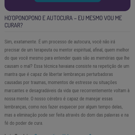
HO’OPONOPONO E AUTOCURA – EU MESMO VOU ME
CURAR?
Sim, exatamente. É um processo de autocura, você não irá
precisar de um terapeuta ou mentor espiritual, afinal, quem melhor
do que você mesmo para entender quais são as memórias que lhe
causam o mal? Essa técnica havaiana consiste na repetição de um
mantra que é capaz de libertar lembranças perturbadoras
causadas por traumas, momentos de estresse ou situações
marcantes e desagradáveis da vida que recorrentemente voltam à
nossa mente. O nosso cérebro é capaz de manejar essas
lembranças, como nos fazer esquecer por algum tempo delas,
mas a eliminação pode ser feita através do dom das palavras e na
fé do poder de cura.