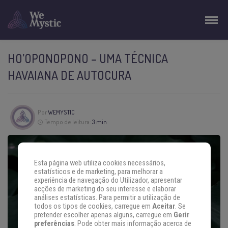
HO’OPONOPONO – UMA TÉCNICA
HAVAIANA DE AUTOCURA
Por
WEMYSTIC
Tempo de leitura:
3 min
Esta página web utiliza cookies necessários,
estatísticos e de marketing, para melhorar a
experiência de navegação do Utilizador, apresentar
acções de marketing do seu interesse e elaborar
análises estatísticas. Para permitir a utilização de
todos os tipos de cookies, carregue em
Aceitar
. Se
pretender escolher apenas alguns, carregue em
Gerir
preferências
. Pode obter mais informação acerca de