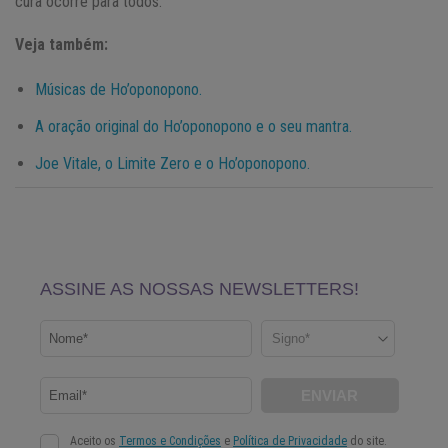
cura ocorre para todos.
Veja também:
Músicas de Ho’oponopono.
A oração original do Ho’oponopono e o seu mantra.
Joe Vitale, o Limite Zero e o Ho’oponopono.