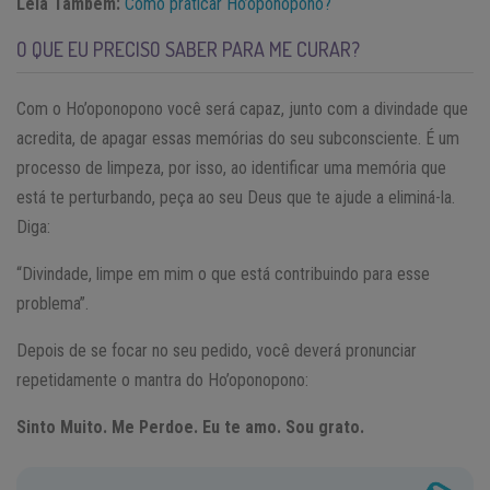
Leia Também:
Como praticar Ho’oponopono?
O QUE EU PRECISO SABER PARA ME CURAR?
Com o Ho’oponopono você será capaz, junto com a divindade que
acredita, de apagar essas memórias do seu subconsciente. É um
processo de limpeza, por isso, ao identificar uma memória que
está te perturbando, peça ao seu Deus que te ajude a eliminá-la.
Diga:
“Divindade, limpe em mim o que está contribuindo para esse
problema”.
Depois de se focar no seu pedido, você deverá pronunciar
repetidamente o mantra do Ho’oponopono:
Sinto Muito. Me Perdoe. Eu te amo. Sou grato.