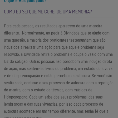
O que é Ho’oponopono?
COMO EU SEI QUE ME CUREI DE UMA MEMÓRIA?
Para cada pessoa, os resultados aparecem de uma maneira
diferente. Normalmente, ao pedir à Divindade que te ajude com
uma questão, a maioria dos praticantes testemunham que são
induzidos a realizar uma ação para que aquele problema seja
resolvido, a Divindade retira o problema e ocupa o vazio com uma
luz de solução. Outras pessoas não percebem uma indução direta
de ação, mas sentem-se livres do problema, um estado de leveza
e de despreocupação e então percebem a autocura. Se você não
sentiu nada, continue o seu processo de autocura com a repetição
do mantra, com o estudo da técnica, com músicas de
Ho’oponopono. Cada um sabe dos seus problemas, das suas
lembranças e das suas vivências, por isso cada processo de
autocura acontece em um tempo diferente, mas tenha fé que a