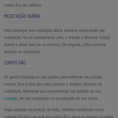
mente fica em silêncio.
MEDITAÇÃO DIÁRIA
Para começar sua meditação diária, comece observando sua
respiração. Se um pensamento vem, o atenda, o observe. Esteja
aberto e deixe que ele vá embora. Em seguida, volte a prestar
atenção na respiração.
CORPO SÃO
Os apoios fisiológicos são usados para melhorar seu estado
mensal. Esta é uma das mais comuns e simples técnicas de
meditação. Mantenha sua concentração nas batidas de seu
coração
, em sua respiração ou na pulsação de seu corpo.
Fique sentado na posição de índio, também conhecida como
posição de lótus, na qual sua coluna fica reta e as pernas cruzadas.