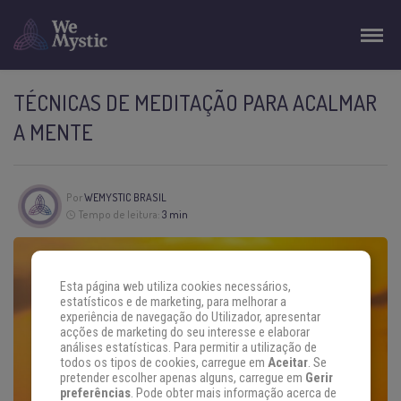
TÉCNICAS DE MEDITAÇÃO PARA ACALMAR
A MENTE
Por
WEMYSTIC BRASIL
Tempo de leitura:
3 min
Esta página web utiliza cookies necessários,
estatísticos e de marketing, para melhorar a
experiência de navegação do Utilizador, apresentar
acções de marketing do seu interesse e elaborar
análises estatísticas. Para permitir a utilização de
todos os tipos de cookies, carregue em
Aceitar
. Se
pretender escolher apenas alguns, carregue em
Gerir
preferências
. Pode obter mais informação acerca de