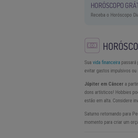
HORÓSCOPO GRÁ
Receba o Horóscopo Diár
HORÓSCO
Sua
vida financeira
passará 
evitar gastos impulsivos ou
Júpiter em Câncer
a parti
dons artísticos! Hobbies p
estão em alta. Considere in
Saturno retornando para Pe
momento para criar um orça