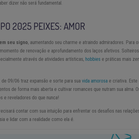
aber dizer não será fundamental.
PO 2025
PEIXES
: AMOR
em seu signo
, aumentando seu charme e atraindo admiradores. Para o
momento de renovação e aprofundamento dos laços afetivos. Solteiro
pecialmente através de atividades artísticas,
hobbies
e práticas mais ze
r de 09/06 traz expansão e sorte para sua
vida amorosa
e criativa. Est
entos de forma mais aberta e cultivar romances que nutram sua alma. 
os e reveladores do que nunca!
ecisará contar com sua intuição para enfrentar os desafios nas relaçõe
sia e lidar com a realidade como ela é.