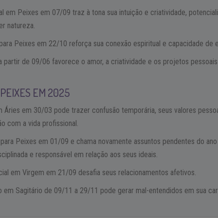
al em Peixes em 07/09 traz à tona sua intuição e criatividade, potenci
er natureza.
para Peixes em 22/10 reforça sua conexão espiritual e capacidade de 
 partir de 09/06 favorece o amor, a criatividade e os projetos pessoai
 PEIXES EM 2025
 Áries em 30/03 pode trazer confusão temporária, seus valores pessoa
ão com a vida profissional.
 para Peixes em 01/09 e chama novamente assuntos pendentes do ano 
ciplinada e responsável em relação aos seus ideais.
rcial em Virgem em 21/09 desafia seus relacionamentos afetivos.
 em Sagitário de 09/11 a 29/11 pode gerar mal-entendidos em sua carre