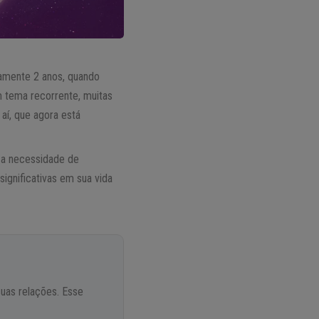
damente 2 anos, quando
 tema recorrente, muitas
aí, que agora está
 a necessidade de
ignificativas em sua vida
uas relações. Esse