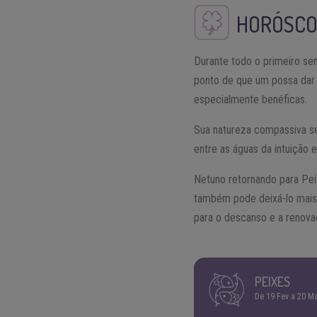
HORÓSCO
Durante todo o primeiro se
ponto de que um possa dar 
especialmente benéficas.
Sua natureza compassiva se
entre as águas da intuição 
Netuno retornando para Peix
também pode deixá-lo mais 
para o descanso e a renova
PEIXES
De 19 Fev a 20 M