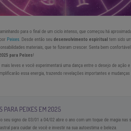
caminhando para o final de um ciclo intenso, que começou há aproxima
 por
Peixes.
Desde então seu
desenvolvimento espiritual
tem sido um
onsabilidades materiais, que te fizeram crescer. Senta bem confortável 
025 para Peixes
!
o mais leves e você experimentará uma dança entre o desejo de ação e
mplificarão essa energia, trazendo revelações importantes e mudanças s
 PARA PEIXES EM 2025
o seu signo de 03/01 a 04/02 abre o ano com um toque de magia nas s
ral para cuidar de você e investir na sua autoestima e beleza.