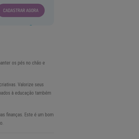
CADASTRAR AGORA
anter os pés no chão e
riativas. Valorize seus
ionados à educação também
as finanças. Este é um bom
o.