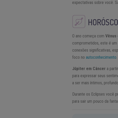
expectativas sobre você. S
HORÓSCO
O ano começa com
Vênus 
comprometidos, este é um 
conexões significativas, es
foco no
autoconhecimento
.
Júpiter em Câncer
a parti
para expressar seus sentim
a ser mais íntimos, profund
Durante os Eclipses você pr
para sair um pouco da fanta