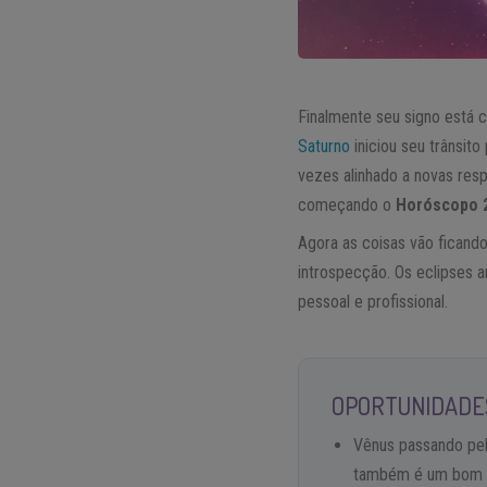
Finalmente seu signo está 
Saturno
iniciou seu trânsito
vezes alinhado a novas resp
começando o
Horóscopo 2
Agora as coisas vão ficand
introspecção. Os eclipses a
pessoal e profissional.
OPORTUNIDADES
Vênus passando pel
também é um bom ast