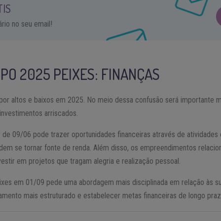
TIS
io no seu email!
PO 2025
PEIXES
: FINANÇAS
por altos e baixos em 2025. No meio dessa confusão será importante m
 investimentos arriscados.
r de 09/06 pode trazer oportunidades financeiras através de atividades c
odem se tornar fonte de renda. Além disso, os empreendimentos relac
vestir em projetos que tragam alegria e realização pessoal.
ixes em 01/09 pede uma abordagem mais disciplinada em relação às su
mento mais estruturado e estabelecer metas financeiras de longo praz