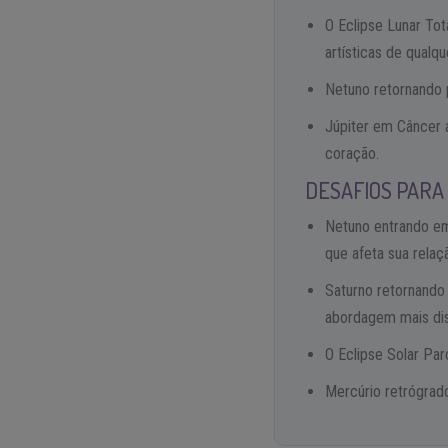
O Eclipse Lunar Tot
artísticas de qualqu
Netuno retornando 
Júpiter em Câncer a
coração.
DESAFIOS PARA
Netuno entrando em
que afeta sua relaç
Saturno retornando
abordagem mais dis
O Eclipse Solar Pa
Mercúrio retrógrado