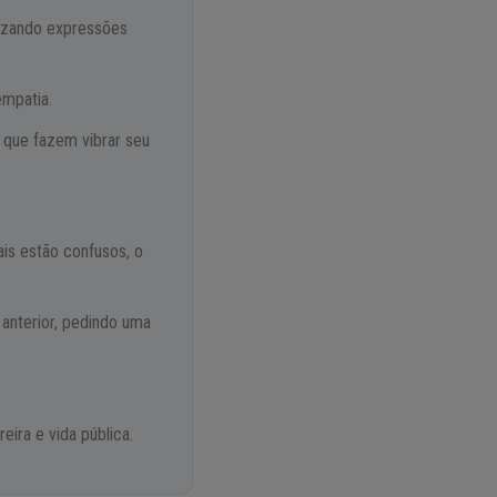
alizando expressões
empatia.
s que fazem vibrar seu
is estão confusos, o
anterior, pedindo uma
ira e vida pública.