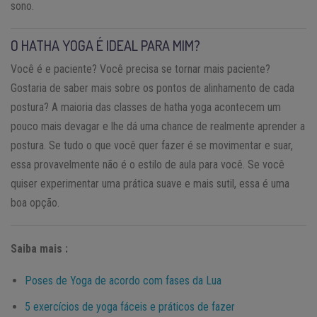
sono.
O HATHA YOGA É IDEAL PARA MIM?
Você é e paciente? Você precisa se tornar mais paciente?
Gostaria de saber mais sobre os pontos de alinhamento de cada
postura? A maioria das classes de hatha yoga acontecem um
pouco mais devagar e lhe dá uma chance de realmente aprender a
postura. Se tudo o que você quer fazer é se movimentar e suar,
essa provavelmente não é o estilo de aula para você. Se você
quiser experimentar uma prática suave e mais sutil, essa é uma
boa opção.
Saiba mais :
Poses de Yoga de acordo com fases da Lua
5 exercícios de yoga fáceis e práticos de fazer