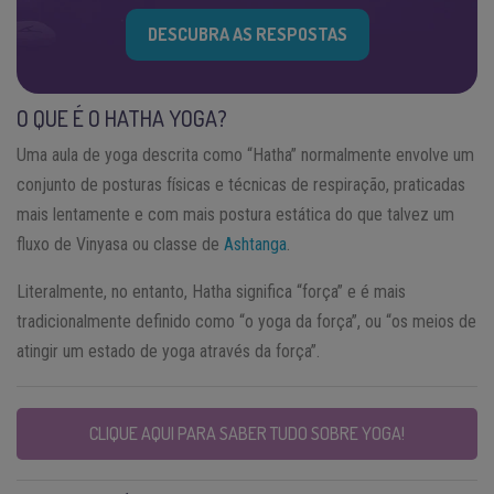
DESCUBRA AS RESPOSTAS
O QUE É O HATHA YOGA?
Uma aula de yoga descrita como “Hatha” normalmente envolve um
conjunto de posturas físicas e técnicas de respiração, praticadas
mais lentamente e com mais postura estática do que talvez um
fluxo de Vinyasa ou classe de
Ashtanga
.
Literalmente, no entanto, Hatha significa “força” e é mais
tradicionalmente definido como “o yoga da força”, ou “os meios de
atingir um estado de yoga através da força”.
CLIQUE AQUI PARA SABER TUDO SOBRE YOGA!