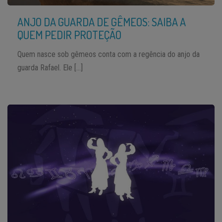
ANJO DA GUARDA DE GÊMEOS: SAIBA A
QUEM PEDIR PROTEÇÃO
Quem nasce sob gêmeos conta com a regência do anjo da
guarda Rafael. Ele […]