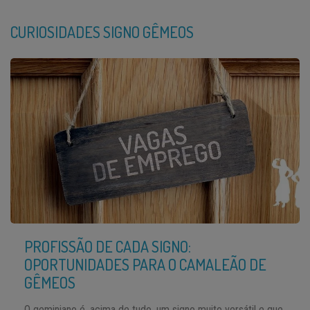
CURIOSIDADES SIGNO GÊMEOS
PROFISSÃO DE CADA SIGNO:
OPORTUNIDADES PARA O CAMALEÃO DE
GÊMEOS
O geminiano é, acima de tudo, um signo muito versátil e que