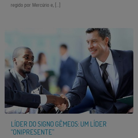
regido por Mercúrio e, […]
LÍDER DO SIGNO GÊMEOS: UM LÍDER
“ONIPRESENTE”