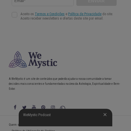
A WeMystic é um site de conteúdos que poderão ajudar a nossa comunidade a tomar
decisões mais conscientes e fundamentadas na área da Astrologia, Espiritualidade e Bem-
Estar.
WeMystic Podcast
Quem somos
Política de Privacidade
Condições gerais de utilização