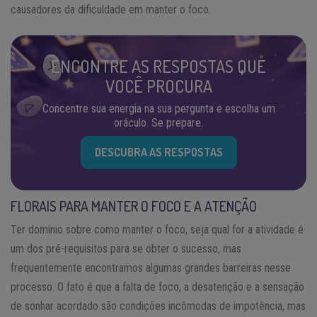
causadores da dificuldade em manter o foco.
ENCONTRE AS RESPOSTAS QUE
VOCÊ PROCURA
Concentre sua energia na sua pergunta e escolha um
oráculo. Se prepare.
DESCUBRA AS RESPOSTAS
FLORAIS PARA MANTER O FOCO E A ATENÇÃO
Ter domínio sobre como manter o foco, seja qual for a atividade é
um dos pré-requisitos para se obter o sucesso, mas
frequentemente encontramos algumas grandes barreiras nesse
processo. O fato é que a falta de foco, a desatenção e a sensação
de sonhar acordado são condições incômodas de impotência, mas