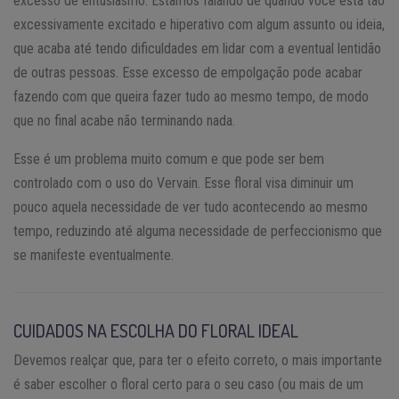
excesso de entusiasmo. Estamos falando de quando você está tão
excessivamente excitado e hiperativo com algum assunto ou ideia,
que acaba até tendo dificuldades em lidar com a eventual lentidão
de outras pessoas. Esse excesso de empolgação pode acabar
fazendo com que queira fazer tudo ao mesmo tempo, de modo
que no final acabe não terminando nada.
Esse é um problema muito comum e que pode ser bem
controlado com o uso do Vervain. Esse floral visa diminuir um
pouco aquela necessidade de ver tudo acontecendo ao mesmo
tempo, reduzindo até alguma necessidade de perfeccionismo que
se manifeste eventualmente.
CUIDADOS NA ESCOLHA DO FLORAL IDEAL
Devemos realçar que, para ter o efeito correto, o mais importante
é saber escolher o floral certo para o seu caso (ou mais de um