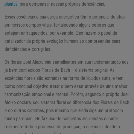
plantas
, para compensar nossas próprias deficiências.
Essas essências e sua carga energética têm o potencial de atuar
em nossos campos vitais, fortalecendo alguns setores que
estejam enfraquecidos, por exemplo. Eles fazem o papel de
catalizador da própria evolução humana ao compreender suas
deficiências e corrigi-las.
Os florais Joel Aleixo são semelhantes em sua fundamentação aos
já bem conhecidos Florais de Bach – o sistema original. As
essências florais são extraídas na forma de líquidos sutis, e tem
como principal objetivo tratar o bem estar através de uma melhor
harmonização emocional e mental. Porém, segundo o próprio Joel
Aleixo declara, seu sistema floral se diferencia dos Florais de Bach
e de outros sistemas, pois mesmo que ainda siga um protocolo
muito parecido, ele faz uso de conceitos alquimistas durante
realmente todo o processo de produção, o que inclui desde o