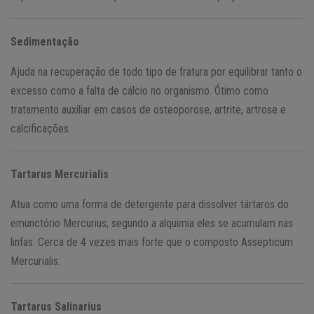
Sedimentação
Ajuda na recuperação de todo tipo de fratura por equilibrar tanto o
excesso como a falta de cálcio no organismo. Ótimo como
tratamento auxiliar em casos de osteoporose, artrite, artrose e
calcificações.
Tartarus Mercurialis
Atua como uma forma de detergente para dissolver tártaros do
emunctório Mercurius; segundo a alquimia eles se acumulam nas
linfas. Cerca de 4 vezes mais forte que o composto Assepticum
Mercurialis.
Tartarus Salinarius