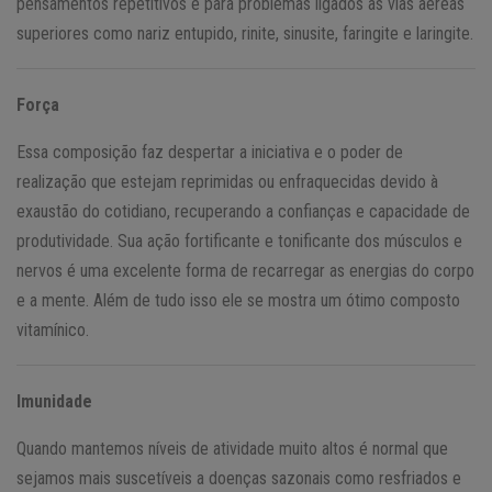
pensamentos repetitivos e para problemas ligados as vias aéreas
superiores como nariz entupido, rinite, sinusite, faringite e laringite.
Força
Essa composição faz despertar a iniciativa e o poder de
realização que estejam reprimidas ou enfraquecidas devido à
exaustão do cotidiano, recuperando a confianças e capacidade de
produtividade. Sua ação fortificante e tonificante dos músculos e
nervos é uma excelente forma de recarregar as energias do corpo
e a mente. Além de tudo isso ele se mostra um ótimo composto
vitamínico.
Imunidade
Quando mantemos níveis de atividade muito altos é normal que
sejamos mais suscetíveis a doenças sazonais como resfriados e