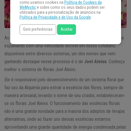
como usamos cookies na
Política de Cookies da
WeMystic
e sobre como os seus dados podem ser
utilizados para a personalização de anúncios na
Política de Privacidade e de Uso da Google
.
Gerir preferências
Aceitar
As terapias
florais
estão mesmo caindo no gosto do brasileiro, se
espalhando com uma velocidade incrível em nosso cotidiano;
disponíveis entre diversos sistemas, um dos nomes que vem
ganhando destaque nesse processo é o de
Joel Aleixo
. Conheça
melhor o sistema de florais Joel Aleixo.
Ele é responsável pelo desenvolvimento de um sistema floral que
faz uso da Alquimia para extrair a essência das flores, sempre de
maneira artesanal; levando o nome de seu criador, estabeleceram-
se os florais Joel Aleixo. O funcionamento das essências florais
não é uma grande novidade para a maioria dos adeptos de terapia
alternativas, onde ao fazer uso dessas essências estamos
aproveitando uma grande quantidade de energia condensada pelas