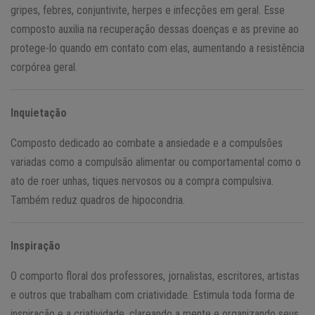
gripes, febres, conjuntivite, herpes e infecções em geral. Esse
composto auxilia na recuperação dessas doenças e as previne ao
protege-lo quando em contato com elas, aumentando a resistência
corpórea geral.
Inquietação
Composto dedicado ao combate a ansiedade e a compulsões
variadas como a compulsão alimentar ou comportamental como o
ato de roer unhas, tiques nervosos ou a compra compulsiva.
Também reduz quadros de hipocondria.
Inspiração
O comporto floral dos professores, jornalistas, escritores, artistas
e outros que trabalham com criatividade. Estimula toda forma de
inspiração e a criatividade, clareando a mente e organizando seus