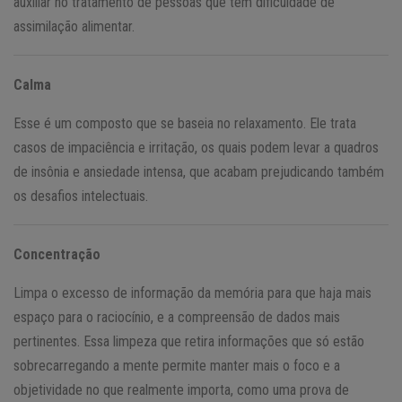
auxiliar no tratamento de pessoas que têm dificuldade de
assimilação alimentar.
Calma
Esse é um composto que se baseia no relaxamento. Ele trata
casos de impaciência e irritação, os quais podem levar a quadros
de insônia e ansiedade intensa, que acabam prejudicando também
os desafios intelectuais.
Concentração
Limpa o excesso de informação da memória para que haja mais
espaço para o raciocínio, e a compreensão de dados mais
pertinentes. Essa limpeza que retira informações que só estão
sobrecarregando a mente permite manter mais o foco e a
objetividade no que realmente importa, como uma prova de