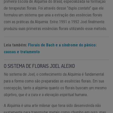
primeira Escola de Alquimia do Brasil, especializada na formação
de terapeutas florais. Foi através desse “duplo contato” que ele
formulou um sistema que unia a extração das essências florais
com as práticas da Alquimia. Entre 1991 e 1992 Joel finalmente
produziu suas primeiras essências florais utilizando esse método.
Leia também:
Florais de Bach e a síndrome do pânico:
causas e tratamento
O SISTEMA DE FLORAIS JOEL ALEIXO
No sistema de Joel, o conhecimento da Alquimia é fundamental
para a forma como são preparadas as essências florais. Em sua
concepção, tanto a alquimia quanto os florais buscam um mesmo
objetivo, que é a cura e a elevação espiritual humana.
A Alquimia é uma arte milenar que teria sido desenvolvida não
exatamente para transmutar metais como chumbo em ouro, mas