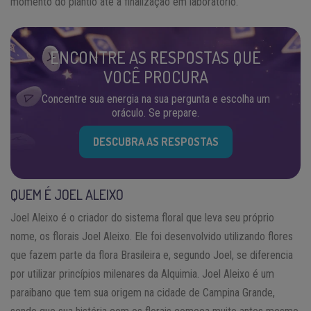
momento do plantio até a finalização em laboratório.
ENCONTRE AS RESPOSTAS QUE
VOCÊ PROCURA
Concentre sua energia na sua pergunta e escolha um
oráculo. Se prepare.
DESCUBRA AS RESPOSTAS
QUEM É JOEL ALEIXO
Joel Aleixo é o criador do sistema floral que leva seu próprio
nome, os florais Joel Aleixo. Ele foi desenvolvido utilizando flores
que fazem parte da flora Brasileira e, segundo Joel, se diferencia
por utilizar princípios milenares da Alquimia. Joel Aleixo é um
paraibano que tem sua origem na cidade de Campina Grande,