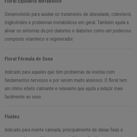
Floral Equilíbrio Metabólico
Desenvolvido para auxiliar no tratamento de obesidade, colesterol,
triglicérides e problemas metabólicos em geral. Também ajuda a
aliviar os sintomas da pré-diabetes e diabetes como um poderoso
composto vitamínico e regenerador.
Floral Fórmula do Sono
Indicado para aqueles que têm problemas de insônia com
fundamentos nervosos e por serem muito ansiosos. O floral tem
um ótimo efeito calmante e relaxante que ajuda a induzir mais
facilmente ao sono.
Fluidez
Indicado para mente cansada, principalmente de ideias fixas e