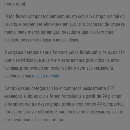
modo geral.
Estes florais compostos também atuam sobre o campo mental do
usuário, e podem ser eficientes em auxiliar o processo de limpeza
mental onde memórias antigas, pesadas e que não tem mais
utilidade possam dar lugar à novas ideias.
A segunda categoria seria formada pelos florais sutis, os quais são
como remédios que atuam em setores mais profundos da alma
humana, promovendo um maior contato com sua verdadeira
essência e sua
missão de vida
.
Dentro destas categorias são encontradas basicamente 257
essências sutis, as quais foram formuladas a partir de 99 plantas
diferentes; dentro desse grupo ainda encontramos 40 compostos
florais em spray e glóbulos. E para os que se interessarem, existe
até mesmo uma linha cosmética.