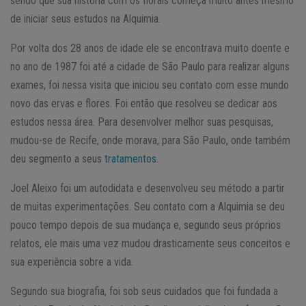
sendo que sua história com os florais começa muito antes mesmo
de iniciar seus estudos na Alquimia.
Por volta dos 28 anos de idade ele se encontrava muito doente e
no ano de 1987 foi até a cidade de São Paulo para realizar alguns
exames, foi nessa visita que iniciou seu contato com esse mundo
novo das ervas e flores. Foi então que resolveu se dedicar aos
estudos nessa área. Para desenvolver melhor suas pesquisas,
mudou-se de Recife, onde morava, para São Paulo, onde também
deu segmento a seus
tratamentos
.
Joel Aleixo foi um autodidata e desenvolveu seu método a partir
de muitas experimentações. Seu contato com a Alquimia se deu
pouco tempo depois de sua mudança e, segundo seus próprios
relatos, ele mais uma vez mudou drasticamente seus conceitos e
sua experiência sobre a vida.
Segundo sua biografia, foi sob seus cuidados que foi fundada a