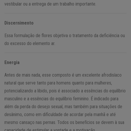
vestibular ou a entrega de um trabalho importante.
Discernimento
Essa formulação de flores objetiva o tratamento da deficiência ou
do excesso do elemento ar.
Energia
Antes de mais nada, esse composto é um excelente afrodisíaco
natural que serve tanto para homens quanto para mulheres,
potencializando a libido, pois é associado a essências do equilíbrio
masculino e a essências do equilíbrio feminino. É indicado para
além da perda do desejo sexual, mas também para situações de
desânimo, como em dificuldade de acordar pela manhã e até
mesmo cansaço nas pernas. Todos os benefícios se devem à sua
capacidade de estimular a vontade e a motivação.