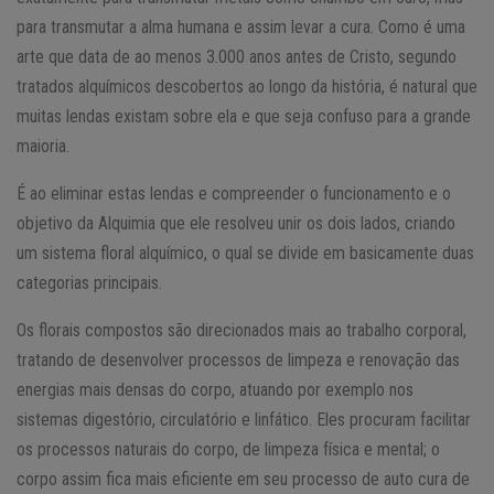
para transmutar a alma humana e assim levar a cura. Como é uma
arte que data de ao menos 3.000 anos antes de Cristo, segundo
tratados alquímicos descobertos ao longo da história, é natural que
muitas lendas existam sobre ela e que seja confuso para a grande
maioria.
É ao eliminar estas lendas e compreender o funcionamento e o
objetivo da Alquimia que ele resolveu unir os dois lados, criando
um sistema floral alquímico, o qual se divide em basicamente duas
categorias principais.
Os florais compostos são direcionados mais ao trabalho corporal,
tratando de desenvolver processos de limpeza e renovação das
energias mais densas do corpo, atuando por exemplo nos
sistemas digestório, circulatório e linfático. Eles procuram facilitar
os processos naturais do corpo, de limpeza física e mental; o
corpo assim fica mais eficiente em seu processo de auto cura de