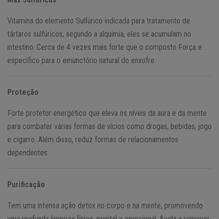
Vitamina do elemento Sulfúrico indicada para tratamento de
tártaros sulfúricos; segundo a alquimia, eles se acumulam no
intestino. Cerca de 4 vezes mais forte que o composto Força e
específico para o emunctório natural do enxofre.
Proteção
Forte protetor energético que eleva os níveis da aura e da mente
para combater várias formas de vícios como drogas, bebidas, jogo
e cigarro. Além disso, reduz formas de relacionamentos
dependentes.
Purificação
Tem uma intensa ação detox no corpo e na mente, promovendo
uma profunda limpeza física, mental e emocional. Ajuda a remover