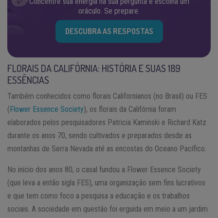
Concentre sua energia na sua pergunta e escolha um
oráculo. Se prepare.
DESCUBRA AS RESPOSTAS
FLORAIS DA CALIFÓRNIA: HISTÓRIA E SUAS 189
ESSÊNCIAS
Também conhecidos como florais Californianos (no Brasil) ou FES
(
Flower Essence Society
), os florais da Califórnia foram
elaborados pelos pesquisadores Patricia Kaminski e Richard Katz
durante os anos 70, sendo cultivados e preparados desde as
montanhas de Serra Nevada até as encostas do Oceano Pacífico.
No início dos anos 80, o casal fundou a Flower Essence Society
(que leva a então sigla FES), uma organização sem fins lucrativos
e que tem como foco a pesquisa a educação e os trabalhos
sociais. A sociedade em questão foi erguida em meio a um jardim