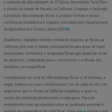
e santuário da vida selvagem de 27 acres, denominado Terra Flora
e situado na cidade de Nevada, na California. O espaço é dedicado
à produção das essências florais e produtos herbais e possui
certificação biodinâmica e orgânica concedida pelo Departamento
da Agricultura dos Estados Unidos (
USDA
).
Atualmente, trabalham também efetuando doações de florais da
Califórnia para todo o mundo, principalmente para áreas de maior
necessidade, instituições e terapeutas florais que atuam em áreas
de desastres, colaborando para o crescimento e a difusão dos
benefícios da terapia floral.
Contabilizando um total de 189 essências florais e 18 fórmulas, a
seguir conheça um pouco da história por trás de cada um dos três
segmentos que os florais da Califórnia trabalham, e quais os
nomes das essências pertencentes a cada gama. Para um
entendimento mais aprofundado sobre as qualidades positivas e
padrões de desequilíbrio de cada floral, clique
aqui
e acesse o guia