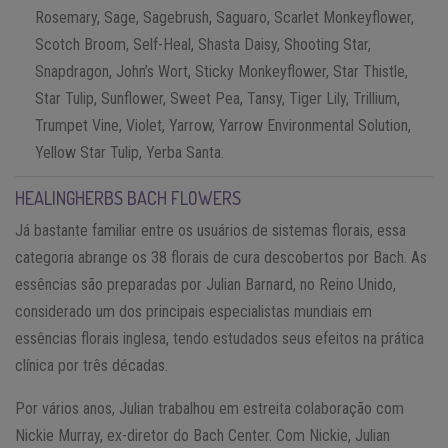
Rosemary, Sage, Sagebrush, Saguaro, Scarlet Monkeyflower,
Scotch Broom, Self-Heal, Shasta Daisy, Shooting Star,
Snapdragon, John’s Wort, Sticky Monkeyflower, Star Thistle,
Star Tulip, Sunflower, Sweet Pea, Tansy, Tiger Lily, Trillium,
Trumpet Vine, Violet, Yarrow, Yarrow Environmental Solution,
Yellow Star Tulip, Yerba Santa.
HEALINGHERBS BACH FLOWERS
Já bastante familiar entre os usuários de sistemas florais, essa
categoria abrange os 38 florais de cura descobertos por Bach. As
essências são preparadas por Julian Barnard, no Reino Unido,
considerado um dos principais especialistas mundiais em
essências florais inglesa, tendo estudados seus efeitos na prática
clínica por três décadas.
Por vários anos, Julian trabalhou em estreita colaboração com
Nickie Murray, ex-diretor do Bach Center. Com Nickie, Julian