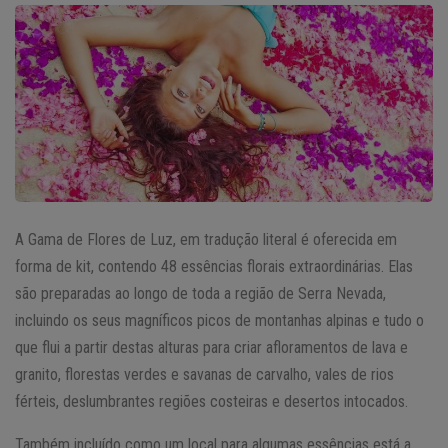
A Gama de Flores de Luz, em tradução literal é oferecida em
forma de kit, contendo 48 essências florais extraordinárias. Elas
são preparadas ao longo de toda a região de Serra Nevada,
incluindo os seus magníficos picos de montanhas alpinas e tudo o
que flui a partir destas alturas para criar afloramentos de lava e
granito, florestas verdes e savanas de carvalho, vales de rios
férteis, deslumbrantes regiões costeiras e desertos intocados.
Também incluído como um local para algumas essências está a