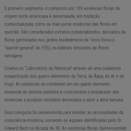
O primeiro segmento, e composto por 103 essências florais de
origem norte americana é denominada, em tradução
contextualizada, como as mais puras essências das flores em
questão. São considerados extratos potencializados, derivados de
flores germinadas nos jardins biodinâmicos de Terra Flora (o
“quartel general” do FES), ou habitats intocados de flores
selvagens.
Criados no “Laboratório da Natureza” através de uma cuidadosa
orquestração dos quatro elementos da Terra, da Água, do Ar e do
Fogo. As essências se combinam em um quinto elemento
essencial da sintonia sensitiva e conscientiza o preparador das
essências a produzir remédios destinados a nutrir a alma humana.
Essa categoria foi desenvolvida para atender às necessidades da
consciência moderna, somando-se àquelas identificadas pelo Dr.
Edward Bach na década de 30. As essências florais Quintessentials