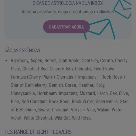
DICAS DE ASTROLOGIA NA SUA INBOX!
Receba previsões, dicas e conteúdos exclusivos.
CADASTRAR AGORA
SÃO AS ESSÊNCIAS:
Agrimony, Aspen, Beech, Crab Apple, Centaury, Cerato, Cherry
Plum, Chestnut Bud, Chicory, Elm, Clematis, Five-Flower
Formula (Cherry Plum + Clematis + Impatiens + Rock Rose +
Star of Bethlehem), Gentian, Gorse, Heather, Holly,
Honeysuckle, Hornbeam, Impatiens, Mustard, Larch, Oak, Olive,
Pine, Red Chestnut, Rock Rose, Rock Water, Scleranthus, Star
of Bethlehem, Sweet Chestnut, Vervain, Vine, Walnut, Water
Violet, White Chestnut, Wild Oat, Wild Rose.
FES RANGE OF LIGHT FLOWERS